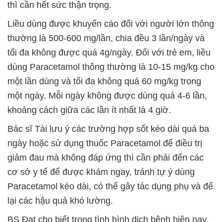
thì cần hết sức thận trọng.
Liều dùng được khuyến cáo đối với người lớn thông
thường là 500-600 mg/lần, chia đều 3 lần/ngày và
tối đa không được quá 4g/ngày. Đối với trẻ em, liều
dùng Paracetamol thông thường là 10-15 mg/kg cho
một lần dùng và tối đa không quá 60 mg/kg trong
một ngày. Mỗi ngày không được dùng quá 4-6 lần,
khoảng cách giữa các lần ít nhất là 4 giờ.
Bác sĩ Tài lưu ý các trường hợp sốt kéo dài quá ba
ngày hoặc sử dụng thuốc Paracetamol để điều trị
giảm đau mà không đáp ứng thì cần phải đến các
cơ sở y tế để được khám ngay, tránh tự ý dùng
Paracetamol kéo dài, có thể gây tác dụng phụ và để
lại các hậu quả khó lường.
BS Đạt cho biết trong tình hình dịch bệnh hiện nay,