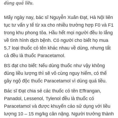
dùng quá liều.
Mấy ngày nay, bác sĩ Nguyễn Xuân Đạt, Hà Nội liên
tục tư vấn y tế từ xa cho nhiều trường hợp F0 và F1
trong khu phong tỏa. Hầu hết mọi người đều lo lắng
về tình hình dịch bệnh. Có người cho biết họ mua
5,7 loại thuốc có tên khác nhau về dùng, nhưng tất
cả đều là thuốc Paracetamol.
BS đạt cho biết: Nếu dùng thuốc như vậy không
đúng liều lượng thì sẽ vô cùng nguy hiểm, có thể
gây ngộ độc thuốc Paracetamol vì dùng quá liều.
Bác sĩ Đạt chia sẻ các thuốc có tên Effrangan,
Panadol, Lessenol, Tylenol đều là thuốc có
Paracetamol và được khuyến cáo sử dụng với liều
lượng 10 – 15 mg/kg cân nặng. Người trưởng thành