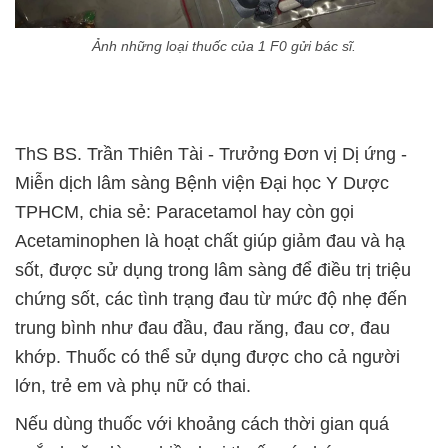
Ảnh những loại thuốc của 1 F0 gửi bác sĩ.
ThS BS. Trần Thiên Tài - Trưởng Đơn vị Dị ứng -
Miễn dịch lâm sàng Bệnh viện Đại học Y Dược
TPHCM, chia sẻ: Paracetamol hay còn gọi
Acetaminophen là hoạt chất giúp giảm đau và hạ
sốt, được sử dụng trong lâm sàng để điều trị triệu
chứng sốt, các tình trạng đau từ mức độ nhẹ đến
trung bình như đau đầu, đau răng, đau cơ, đau
khớp. Thuốc có thể sử dụng được cho cả người
lớn, trẻ em và phụ nữ có thai.
Nếu dùng thuốc với khoảng cách thời gian quá