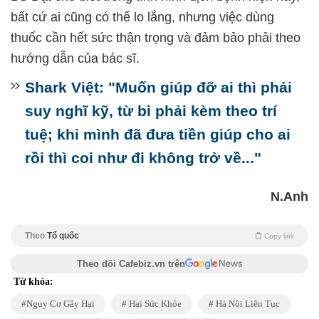
bất cứ ai cũng có thể lo lắng, nhưng việc dùng
thuốc cần hết sức thận trọng và đảm bảo phải theo
hướng dẫn của bác sĩ.
Shark Việt: "Muốn giúp đỡ ai thì phải
suy nghĩ kỹ, từ bi phải kèm theo trí
tuệ; khi mình đã đưa tiền giúp cho ai
rồi thì coi như đi không trở về..."
N.Anh
Theo
Tổ quốc
Copy link
Theo dõi Cafebiz.vn trên
Từ khóa:
Nguy Cơ Gây Hại
Hại Sức Khỏe
Hà Nội Liên Tục