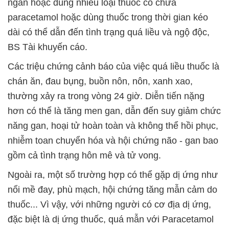
ngắn hoặc dùng nhiều loại thuốc có chứa
paracetamol hoặc dùng thuốc trong thời gian kéo
dài có thể dẫn đến tình trạng quá liều và ngộ độc,
BS Tài khuyến cáo.
Các triệu chứng cảnh báo của việc quá liều thuốc là
chán ăn, đau bụng, buồn nôn, nôn, xanh xao,
thường xảy ra trong vòng 24 giờ. Diễn tiến nặng
hơn có thể là tăng men gan, dẫn đến suy giảm chức
năng gan, hoại tử hoàn toàn và không thể hồi phục,
nhiễm toan chuyển hóa và hội chứng não - gan bao
gồm cả tình trạng hôn mê và tử vong.
Ngoài ra, một số trường hợp có thể gặp dị ứng như
nổi mề đay, phù mạch, hội chứng tăng mẫn cảm do
thuốc... Vì vậy, với những người có cơ địa dị ứng,
đặc biệt là dị ứng thuốc, quá mẫn với Paracetamol