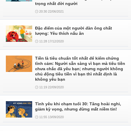
trọng nhất đời người
20:30 22/06/2021
Đặc điểm của một người đàn ông chất
lượng: Yêu thích nấu ăn
11:28 17/12/2020
Tiền là tiêu chuẩn tốt nhất để kiểm chứng
tình cảm: Người sẵn sàng vì bạn mà tiêu tiền
chưa chắc đã yêu bạn; nhưng người không
chủ động tiêu tiền vì bạn thì nhất định là
không yêu bạn
11:19 22/09/2020
Tình yêu khi chạm tuổi 30: Tăng hoài nghi,
giảm kỳ vọng, nhưng đừng mất niềm tin!
11:55 13/09/2020