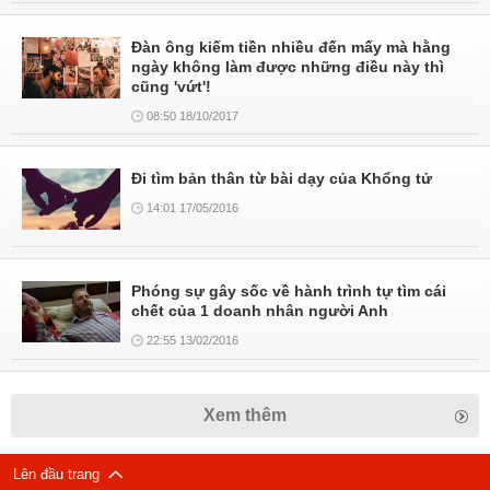
Đàn ông kiếm tiền nhiều đến mấy mà hằng
ngày không làm được những điều này thì
cũng 'vứt'!
08:50 18/10/2017
Đi tìm bản thân từ bài dạy của Khổng tử
14:01 17/05/2016
Phóng sự gây sốc về hành trình tự tìm cái
chết của 1 doanh nhân người Anh
22:55 13/02/2016
Xem thêm
Lên đầu trang