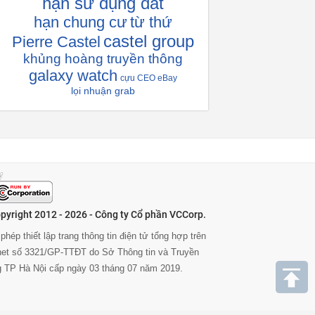
hạn sử dụng đất
hạn chung cư
từ thứ
castel group
Pierre Castel
khủng hoàng truyền thông
galaxy watch
cựu CEO eBay
lọi nhuận grab
pyright 2012 - 2026 - Công ty Cổ phần VCCorp.
phép thiết lập trang thông tin điện tử tổng hợp trên
rnet số 3321/GP-TTĐT do Sở Thông tin và Truyền
g TP Hà Nội cấp ngày 03 tháng 07 năm 2019.