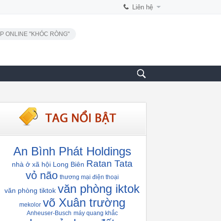
Liên hệ
P ONLINE "KHÓC RÒNG"
An Bình Phát Holdings
Ratan Tata
nhà ở xã hội Long Biên
vỏ não
thương mại điện thoại
văn phòng iktok
văn phòng tiktok
võ Xuân trường
mekolor
Anheuser-Busch
máy quang khắc