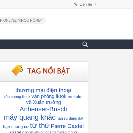
Liên hệ
P ONLINE "KHÓC RÒNG"
thương mại điện thoại
văn phòng iktok
mekolor
văn phòng tiktok
võ Xuân trường
Anheuser-Busch
máy quang khắc
hạn sử dụng đất
từ thứ
Pierre Castel
hạn chung cư
castel group
khủng hoàng truyền thông