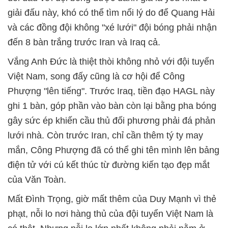
giải đấu này, khó có thể tìm nổi lý do để Quang Hải
và các đồng đội không "xé lưới" đội bóng phải nhận
đến 8 bàn trắng trước Iran và Iraq cả.
Vắng Anh Đức là thiệt thòi không nhỏ với đội tuyển
Việt Nam, song đấy cũng là cơ hội để Công
Phượng "lên tiếng". Trước Iraq, tiền đạo HAGL này
ghi 1 bàn, góp phần vào bàn còn lại bằng pha bóng
gây sức ép khiến cầu thủ đối phương phải đá phản
lưới nhà. Còn trước Iran, chỉ cần thêm tý ty may
mắn, Công Phượng đã có thể ghi tên mình lên bảng
điện tử với cú kết thúc từ đường kiến tạo đẹp mắt
của Văn Toàn.
Mất Đình Trọng, giờ mất thêm của Duy Mạnh vì thẻ
phạt, nỗi lo nơi hàng thủ của đội tuyển Việt Nam là