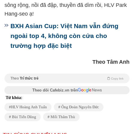
sông rộng, nồi đã đập, thuyền đã dìm rồi, HLV Park
Hang-seo ạ!
BXH Asian Cup: Việt Nam vẫn đứng
ngoài top 4, không còn cửa cho
trường hợp đặc biệt
Theo Tâm Anh
Theo
Trí thức trẻ
Copy link
Theo dõi Cafebiz.vn trên
Từ khóa:
HLV Hoàng Anh Tuấn
Ông Đoàn Nguyên Đức
Bùi Tiến Dũng
Mối Thâm Thù