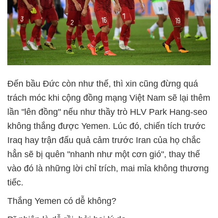
Đến bầu Đức còn như thế, thì xin cũng đừng quá
trách móc khi cộng đồng mạng Việt Nam sẽ lại thêm
lần "lên đồng" nếu như thầy trò HLV Park Hang-seo
không thắng được Yemen. Lúc đó, chiến tích trước
Iraq hay trận đấu quả cảm trước Iran của họ chắc
hẳn sẽ bị quên "nhanh như một cơn gió", thay thế
vào đó là những lời chỉ trích, mai mỉa không thương
tiếc.
Thắng Yemen có dễ không?