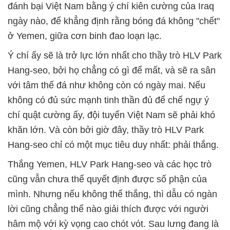
đánh bại Việt Nam bằng ý chí kiên cường của Iraq
ngày nào, để khẳng định rằng bóng đá không "chết"
ở Yemen, giữa cơn binh đao loạn lạc.
Ý chí ấy sẽ là trở lực lớn nhất cho thầy trò HLV Park
Hang-seo, bởi họ chẳng có gì để mất, và sẽ ra sân
với tâm thế đá như không còn có ngày mai. Nếu
không có đủ sức mạnh tinh thần đủ để chế ngự ý
chí quật cường ấy, đội tuyển Việt Nam sẽ phải khó
khăn lớn. Và còn bởi giờ đây, thầy trò HLV Park
Hang-seo chỉ có một mục tiêu duy nhất: phải thắng.
Thắng Yemen, HLV Park Hang-seo và các học trò
cũng vẫn chưa thể quyết định được số phận của
mình. Nhưng nếu không thể thắng, thì dẫu có ngàn
lời cũng chẳng thể nào giải thích được với người
hâm mộ với kỳ vọng cao chót vót. Sau lưng đang là