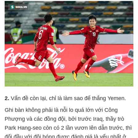
2.
Vấn đề còn lại, chỉ là làm sao để thắng Yemen.
Ghi bàn không phải là nỗi lo quá lớn với Công
Phượng và các đồng đội, bởi trước Iraq, thầy trò
Park Hang-seo còn có 2 lần vươn lên dẫn trước, thì
đối đầu với đội bóng được đánh giá là yếu nhất ở