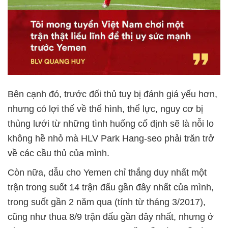
Bên cạnh đó, trước đối thủ tuy bị đánh giá yếu hơn,
nhưng có lợi thế về thể hình, thể lực, nguy cơ bị
thủng lưới từ những tình huống cố định sẽ là nỗi lo
không hề nhỏ mà HLV Park Hang-seo phải trăn trở
về các cầu thủ của mình.
Còn nữa, dẫu cho Yemen chỉ thắng duy nhất một
trận trong suốt 14 trận đấu gần đây nhất của mình,
trong suốt gần 2 năm qua (tính từ tháng 3/2017),
cũng như thua 8/9 trận đấu gần đây nhất, nhưng ở