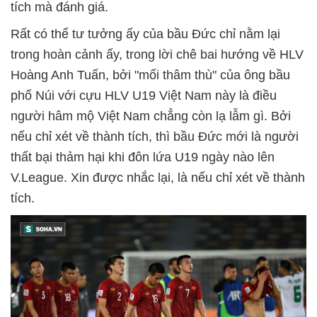
tích mà đánh giá.
Rất có thể tư tưởng ấy của bầu Đức chỉ nằm lại
trong hoàn cảnh ấy, trong lời chê bai hướng về HLV
Hoàng Anh Tuấn, bởi "mối thâm thù" của ông bầu
phố Núi với cựu HLV U19 Việt Nam này là điều
người hâm mộ Việt Nam chẳng còn lạ lẫm gì. Bởi
nếu chỉ xét về thành tích, thì bầu Đức mới là người
thất bại thảm hại khi đôn lứa U19 ngày nào lên
V.League. Xin được nhắc lại, là nếu chỉ xét về thành
tích.