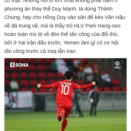
có thật. Nhưng nỗi lo lớn nhất không phải nằm ở
phương án thay thế Duy Mạnh, là dùng Thành
Chung, hay cho Hồng Duy vào sân để kéo Văn Hậu
về đá trung vệ, mà là thầy trò HLV Park Hang-seo
hoàn toàn mù tịt về đòn thế tấn công của đối thủ,
bởi ở hai trận đấu trước, Yemen làm gì có cơ hội
tấn công trước cả Iraq lẫn Iran.