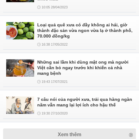
10:05 28/04/2023
Loại quả quê xưa có đầy không ai hái, giờ
thành đặc sản vừa ngon vừa lạ ở thành phố,
70.000 đồng/kg
16:38 17/05/2022
Những sai lầm khi dùng mật ong mà người
Việt cần bỏ ngay trước khi khiến cả nhà
mang bệnh
19:43 17/07/2021
7 câu nói của người xưa, trải qua hàng ngàn
năm vẫn mang lại lợi ích cho hậu thế
19:30 27/10/2020
Xem thêm