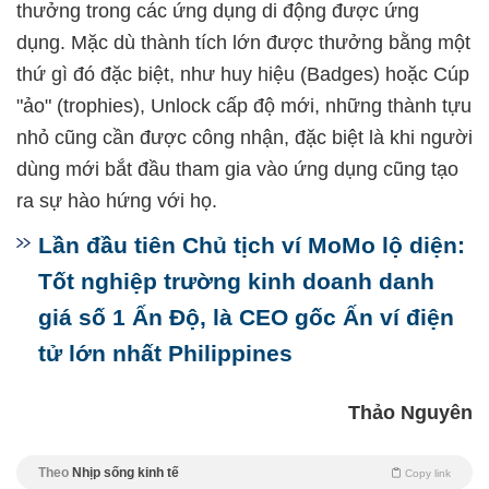
thưởng trong các ứng dụng di động được ứng
dụng. Mặc dù thành tích lớn được thưởng bằng một
thứ gì đó đặc biệt, như huy hiệu (Badges) hoặc Cúp
"ảo" (trophies), Unlock cấp độ mới, những thành tựu
nhỏ cũng cần được công nhận, đặc biệt là khi người
dùng mới bắt đầu tham gia vào ứng dụng cũng tạo
ra sự hào hứng với họ.
Lần đầu tiên Chủ tịch ví MoMo lộ diện:
Tốt nghiệp trường kinh doanh danh
giá số 1 Ấn Độ, là CEO gốc Ấn ví điện
tử lớn nhất Philippines
Thảo Nguyên
Theo
Nhịp sống kinh tế
Copy link