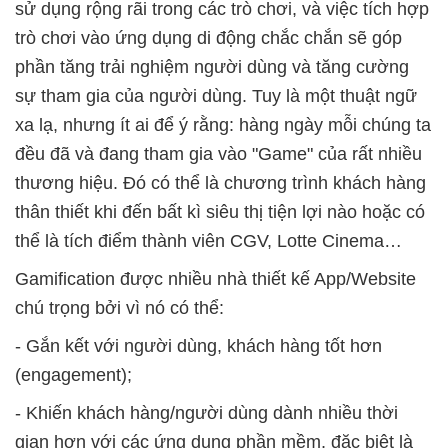
sử dụng rộng rãi trong các trò chơi, và việc tích hợp
trò chơi vào ứng dụng di động chắc chắn sẽ góp
phần tăng trải nghiệm người dùng và tăng cường
sự tham gia của người dùng. Tuy là một thuật ngữ
xa lạ, nhưng ít ai để ý rằng: hàng ngày mỗi chúng ta
đều đã và đang tham gia vào "Game" của rất nhiều
thương hiệu. Đó có thể là chương trình khách hàng
thân thiết khi đến bất kì siêu thị tiện lợi nào hoặc có
thể là tích điểm thành viên CGV, Lotte Cinema…
Gamification được nhiều nhà thiết kế App/Website
chú trọng bởi vì nó có thể:
- Gắn kết với người dùng, khách hàng tốt hơn
(engagement);
- Khiến khách hàng/người dùng dành nhiều thời
gian hơn với các ứng dụng phần mềm, đặc biệt là