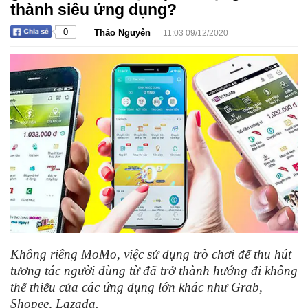
thành siêu ứng dụng?
|
|
0
Thảo Nguyên
11:03 09/12/2020
Không riêng MoMo, việc sử dụng trò chơi để thu hút
tương tác người dùng từ đã trở thành hướng đi không
thể thiếu của các ứng dụng lớn khác như Grab,
Shopee, Lazada.