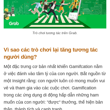
Trò chơi tương tác trên Grab.
Vì sao các trò chơi lại tăng tương tác
người dùng?
Một đặc trưng cơ bản nhất khiến Gamifcation nằm
ở việc đánh vào tâm lý của con người. Bắt nguồn từ
một Insight rằng: con người luôn có mong muốn vui
vẻ và tham gia vào các cuộc chơi. Gamification
trong các ứng dụng di động hấp dẫn những ham
muốn của con người: "được" thưởng, thể hiện bản
thân, thành tích và cạnh tranh.