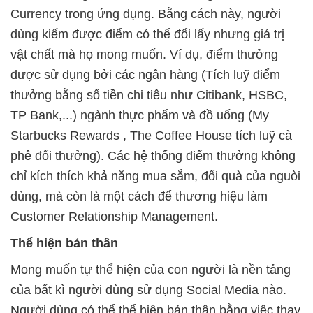
Currency trong ứng dụng. Bằng cách này, người
dùng kiếm được điểm có thể đổi lấy nhưng giá trị
vật chất mà họ mong muốn. Ví dụ, điểm thưởng
được sử dụng bởi các ngân hàng (Tích luỹ điểm
thưởng bằng số tiền chi tiêu như Citibank, HSBC,
TP Bank,...) ngành thực phẩm và đồ uống (My
Starbucks Rewards , The Coffee House tích luỹ cà
phê đổi thưởng). Các hệ thống điểm thưởng không
chỉ kích thích khả năng mua sắm, đổi quà của nguòi
dùng, mà còn là một cách để thương hiệu làm
Customer Relationship Management.
Thể hiện bản thân
Mong muốn tự thể hiện của con người là nền tảng
của bất kì người dùng sử dụng Social Media nào.
Người dùng có thể thể hiện bản thân bằng việc thay