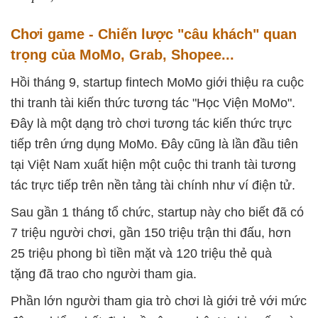
Chơi game - Chiến lược "câu khách" quan
trọng của MoMo, Grab, Shopee...
Hồi tháng 9, startup fintech MoMo giới thiệu ra cuộc
thi tranh tài kiến thức tương tác "Học Viện MoMo".
Đây là một dạng trò chơi tương tác kiến thức trực
tiếp trên ứng dụng MoMo. Đây cũng là lần đầu tiên
tại Việt Nam xuất hiện một cuộc thi tranh tài tương
tác trực tiếp trên nền tảng tài chính như ví điện tử.
Sau gần 1 tháng tổ chức, startup này cho biết đã có
7 triệu người chơi, gần 150 triệu trận thi đấu, hơn
25 triệu phong bì tiền mặt và 120 triệu thẻ quà
tặng đã trao cho người tham gia.
Phần lớn người tham gia trò chơi là giới trẻ với mức