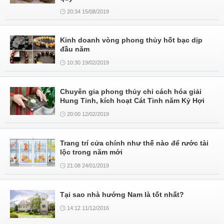
20:34 15/08/2019
Kinh doanh vòng phong thủy hốt bạc dịp
đầu năm
10:30 19/02/2019
Chuyên gia phong thủy chỉ cách hóa giải
Hung Tinh, kích hoạt Cát Tinh năm Kỷ Hợi
20:00 12/02/2019
Trang trí cửa chính như thế nào để rước tài
lộc trong năm mới
21:08 24/01/2019
Tại sao nhà hướng Nam là tốt nhất?
14:12 11/12/2016