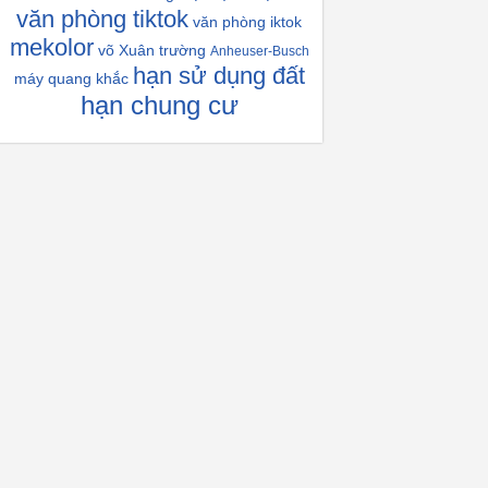
văn phòng tiktok
văn phòng iktok
mekolor
võ Xuân trường
Anheuser-Busch
hạn sử dụng đất
máy quang khắc
hạn chung cư