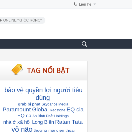
Liên hệ
P ONLINE "KHÓC RÒNG"
bảo vệ quyền lợi người tiêu
dùng
grab bị phạt
Skydance Media
Paramount Global
EQ cia
Redstone
EQ ca
An Bình Phát Holdings
Ratan Tata
nhà ở xã hội Long Biên
vỏ não
thương mại điện thoại