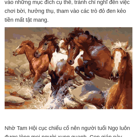
vào những mục đích cụ thể, tránh chỉ nghĩ đến việc
chơi bời, hưởng thụ, tham vào các trò đỏ đen kẻo
tiền mất tật mang.
Nhờ Tam Hội cục chiếu cố nên người tuổi Ngọ luôn