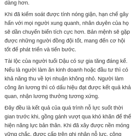
dàng hơn.
Khi đã kiểm soát được tính nóng giận, hạn chế gây
hấn với mọi người xung quanh, nhân duyên của họ
sẽ dần chuyển biến tích cực hơn. Bản mệnh sẽ gặp
được những người đồng đội tốt, mang đến cơ hội
tốt để phát triển và tiến bước.
Tài lộc của người tuổi Dậu có sự gia tăng đáng kể.
Nếu là người làm ăn kinh doanh hoặc đầu tư thì có
khả năng thu về lợi nhuận không nhỏ. Người làm
công ăn lương thì có dấu hiệu đạt được kết quả khả
quan, nhận lương thưởng tương xứng.
Đây đều là kết quả của quá trình nỗ lực suốt thời
gian trước khi, gồng gánh vượt qua khó khăn để thể
hiện năng lực bản thân. Khi đã xây được nền móng
vững chắc, được cấp trên ghi nhận nỗ lực, công