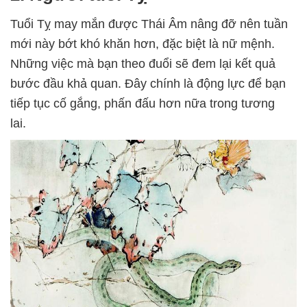
Tuổi Tỵ may mắn được Thái Âm nâng đỡ nên tuần
mới này bớt khó khăn hơn, đặc biệt là nữ mệnh.
Những việc mà bạn theo đuổi sẽ đem lại kết quả
bước đầu khả quan. Đây chính là động lực để bạn
tiếp tục cố gắng, phấn đấu hơn nữa trong tương
lai.