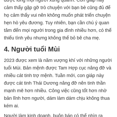
được lòng mọi người xung quanh. Con giáp này
cảm thấy gặp gỡ trò chuyện với bạn bè cũng đủ để
họ cảm thấy vui nên không muốn phát triển chuyện
hẹn hò yêu đương. Tuy nhiên, bạn cần chú ý quan
tâm đến mọi người trong gia đình nhiều hơn, có thể
thiếu tình yêu nhưng không thể bỏ bê cha mẹ.
4. Người tuổi Mùi
2023 được xem là năm vượng khí với những người
tuổi Mùi. Bản mệnh được Tam Hợp cục nâng đỡ và
nhiều cát tinh trợ mệnh. Tuần mới, con giáp này
được cát tinh Thái Dương nâng đỡ nên tinh thần
mạnh mẽ hơn nhiều. Công việc cũng tốt hơn nhờ
bản lĩnh hơn người, dám làm dám chịu không thua
kém ai.
Người làm kinh doanh, buôn bán có thể nhìn ra