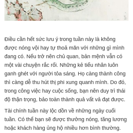
Điều cần hết sức lưu ý trong tuần này là không
được nóng vội hay tự thoả mãn với những gì mình
đang có. Nếu trở nên chủ quan, bản mệnh vẫn có
một vài chuyện rắc rối. Những kẻ tiểu nhân luôn
ganh ghét với người tỏa sáng. Họ càng thành công
thì càng dễ thu hút thị phi xung quanh mình. Do đó,
trong công việc hay cuộc sống, bạn nên duy trì thái
độ thận trọng, bảo toàn thành quả vất vả đạt được.
Tài chính tuần này lộc dồn về những ngày cuối
tuần. Có thể bạn sẽ được thưởng nóng, tăng lương
hoặc khách hàng ủng hộ nhiều hơn bình thường.