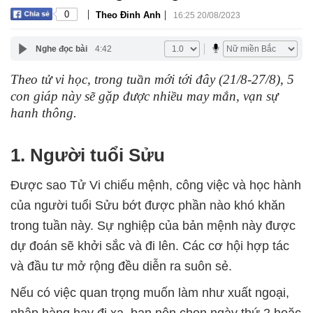
|
|
0
Theo Đinh Anh
16:25 20/08/2023
Nghe đọc bài
4:42
Theo tử vi học, trong tuần mới tới đây (21/8-27/8), 5
con giáp này sẽ gặp được nhiều may mắn, vạn sự
hanh thông.
1. Người tuổi Sửu
Được sao Tử Vi chiếu mệnh, công việc và học hành
của người tuổi Sửu bớt được phần nào khó khăn
trong tuần này. Sự nghiệp của bản mệnh này được
dự đoán sẽ khởi sắc và đi lên. Các cơ hội hợp tác
và đầu tư mở rộng đều diễn ra suôn sẻ.
Nếu có việc quan trọng muốn làm như xuất ngoại,