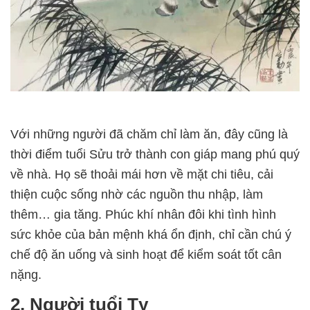
Với những người đã chăm chỉ làm ăn, đây cũng là
thời điểm tuổi Sửu trở thành con giáp mang phú quý
về nhà. Họ sẽ thoải mái hơn về mặt chi tiêu, cải
thiện cuộc sống nhờ các nguồn thu nhập, làm
thêm… gia tăng. Phúc khí nhân đôi khi tình hình
sức khỏe của bản mệnh khá ổn định, chỉ cần chú ý
chế độ ăn uống và sinh hoạt để kiểm soát tốt cân
nặng.
2. Người tuổi Tỵ