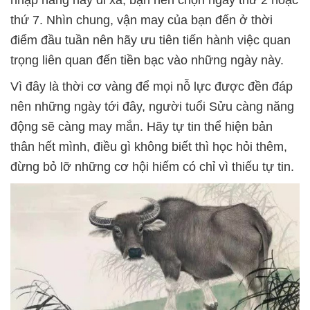
nhập hàng hay đi xa, bạn nên chọn ngày thứ 2 hoặc
thứ 7. Nhìn chung, vận may của bạn đến ở thời
điểm đầu tuần nên hãy ưu tiên tiến hành việc quan
trọng liên quan đến tiền bạc vào những ngày này.
Vì đây là thời cơ vàng để mọi nỗ lực được đền đáp
nên những ngày tới đây, người tuổi Sửu càng năng
động sẽ càng may mắn. Hãy tự tin thể hiện bản
thân hết mình, điều gì không biết thì học hỏi thêm,
đừng bỏ lỡ những cơ hội hiếm có chỉ vì thiếu tự tin.