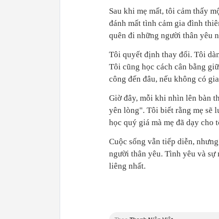
Sau khi mẹ mất, tôi cảm thấy mộ
đánh mất tình cảm gia đình thiê
quên đi những người thân yêu n
Tôi quyết định thay đổi. Tôi d
Tôi cũng học cách cân bằng giữa
công đến đâu, nếu không có gia 
Giờ đây, mỗi khi nhìn lên bàn th
yên lòng". Tôi biết rằng mẹ sẽ 
học quý giá mà mẹ đã dạy cho t
Cuộc sống vẫn tiếp diễn, nhưng
người thân yêu. Tình yêu và sự 
liêng nhất.