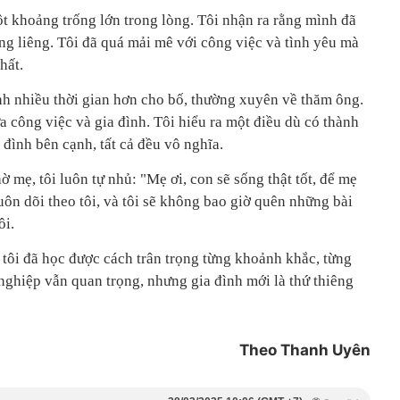
t khoảng trống lớn trong lòng. Tôi nhận ra rằng mình đã
ng liêng. Tôi đã quá mải mê với công việc và tình yêu mà
hất.
ành nhiều thời gian hơn cho bố, thường xuyên về thăm ông.
 công việc và gia đình. Tôi hiểu ra một điều dù có thành
đình bên cạnh, tất cả đều vô nghĩa.
ờ mẹ, tôi luôn tự nhủ: "Mẹ ơi, con sẽ sống thật tốt, để mẹ
luôn dõi theo tôi, và tôi sẽ không bao giờ quên những bài
ôi.
 tôi đã học được cách trân trọng từng khoảnh khắc, từng
nghiệp vẫn quan trọng, nhưng gia đình mới là thứ thiêng
Theo Thanh Uyên