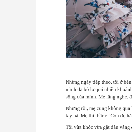
Những ngày tiếp theo, tôi ở bên
mình đã bỏ lỡ quá nhiều khoảnh
sống của mình. Mẹ lắng nghe, đô
Nhưng rồi, mẹ cũng không qua k
tay bà. Mẹ thì thầm: "Con ơi, h
Tôi vừa khóc vừa gật đầu vâng 