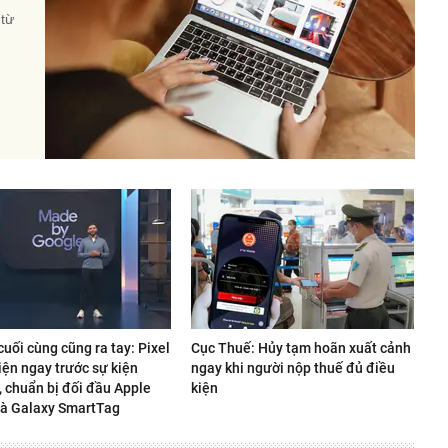
 từ
uối cùng cũng ra tay: Pixel
Cục Thuế: Hủy tạm hoãn xuất cảnh
iện ngay trước sự kiện
ngay khi người nộp thuế đủ điều
, chuẩn bị đối đầu Apple
kiện
và Galaxy SmartTag