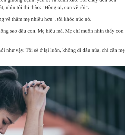
 nhìn tôi thì thào: "Hồng ơi, con về rồi".
ng về thăm mẹ nhiều hơn", tôi khóc nức nở.
hông sao đâu con. Mẹ hiểu mà. Mẹ chỉ muốn nhìn thấy con
ói như vậy. Tôi sẽ ở lại luôn, không đi đâu nữa, chỉ cần mẹ