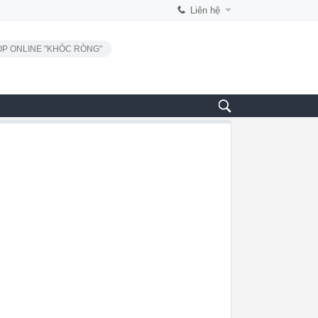
Liên hệ
P ONLINE "KHÓC RÒNG"