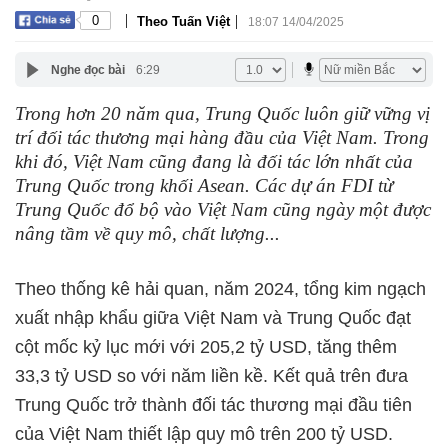
|
|
0
Theo Tuấn Việt
18:07 14/04/2025
Nghe đọc bài
6:29
Trong hơn 20 năm qua, Trung Quốc luôn giữ vững vị
trí đối tác thương mại hàng đầu của Việt Nam. Trong
khi đó, Việt Nam cũng đang là đối tác lớn nhất của
Trung Quốc trong khối Asean. Các dự án FDI từ
Trung Quốc đổ bộ vào Việt Nam cũng ngày một được
nâng tầm về quy mô, chất lượng...
Theo thống kê hải quan, năm 2024, tổng kim ngạch
xuất nhập khẩu giữa Việt Nam và Trung Quốc đạt
cột mốc kỷ lục mới với 205,2 tỷ USD, tăng thêm
33,3 tỷ USD so với năm liền kề. Kết quả trên đưa
Trung Quốc trở thành đối tác thương mại đầu tiên
của Việt Nam thiết lập quy mô trên 200 tỷ USD.