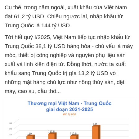
Cụ thể, trong năm ngoái, xuất khẩu của Việt Nam
đạt 61,2 tỷ USD. Chiều ngược lại, nhập khẩu từ
Trung Quốc là 144 tỷ USD.
Tới hết quý I/2025, Việt Nam tiếp tục nhập khẩu từ
Trung Quốc 38,1 tỷ USD hàng hóa - chủ yếu là máy
móc, thiết bị công nghiệp và nguyên phụ liệu sản
xuất và linh kiện điện tử. Đồng thời, nước ta xuất
khẩu sang Trung Quốc trị gía 13,2 tỷ USD với
những mặt hàng chủ lực như nông thủy sản, dệt
may, cao su, dầu thô...