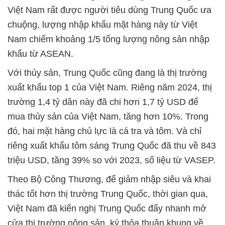
Việt Nam rất được người tiêu dùng Trung Quốc ưa
chuộng, lượng nhập khẩu mặt hàng này từ Việt
Nam chiếm khoảng 1/5 tổng lượng nông sản nhập
khẩu từ ASEAN.
Với thủy sản, Trung Quốc cũng đang là thị trường
xuất khẩu top 1 của Việt Nam. Riêng năm 2024, thị
trường 1,4 tỷ dân này đã chi hơn 1,7 tỷ USD để
mua thủy sản của Việt Nam, tăng hơn 10%. Trong
đó, hai mặt hàng chủ lực là cá tra và tôm. Và chỉ
riêng xuất khẩu tôm sáng Trung Quốc đã thu về 843
triệu USD, tăng 39% so với 2023, số liệu từ VASEP.
Theo Bộ Công Thương, để giảm nhập siêu và khai
thác tốt hơn thị trường Trung Quốc, thời gian qua,
Việt Nam đã kiến nghị Trung Quốc đẩy nhanh mở
cửa thị trường nông sản, ký thỏa thuận khung về