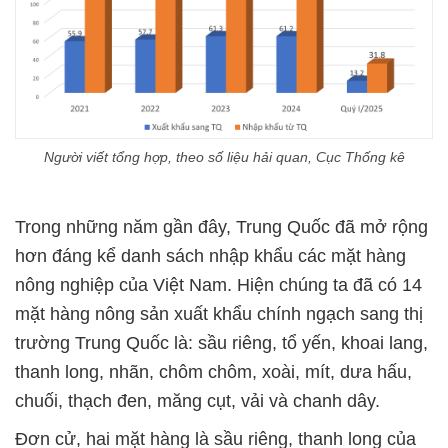
Người viết tổng hợp, theo số liệu hải quan, Cục Thống kê
Trong những năm gần đây, Trung Quốc đã mở rộng
hơn đáng kể danh sách nhập khẩu các mặt hàng
nông nghiệp của Việt Nam. Hiện chúng ta đã có 14
mặt hàng nông sản xuất khẩu chính ngạch sang thị
trường Trung Quốc là: sầu riêng, tổ yến, khoai lang,
thanh long, nhãn, chôm chôm, xoài, mít, dưa hấu,
chuối, thạch đen, măng cụt, vải và chanh dây.
Đơn cử, hai mặt hàng là sầu riêng, thanh long của