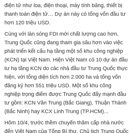
điện tử như loa, điện thoại, máy tính bảng, thiết bị
thanh toán điện tử… Dự án này có tổng vốn đầu tư
hơn 120 triệu USD.
Cùng với làn sóng FDI mới chất lượng cao hơn,
Trung Quốc cũng đang tham gia sâu hơn vào việc
phát triển kết cấu hạ tầng một số khu công nghiệp
(KCN) tại Việt Nam. Hiện Việt Nam có 10 dự án đầu
tư hạ tầng KCN do các nhà đầu tư Trung Quốc thực
hiện, với tổng diện tích hơn 2.000 ha và tổng vốn
đăng ký hơn 551 triệu USD. Một số khu công
nghiệp trọng điểm được Trung Quốc đẩy mạnh đầu
tư gồm: KCN Vân Trung (Bắc Giang), Thuận Thành
(Bắc Ninh) hay KCX Linh Trung (TP.HCM)...
Hôm 10/4, trước thềm chuyến thăm cấp nhà nước
đến Việt Nam của Tổng Bí thư, Chủ tịch Trung Quốc