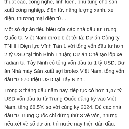
thuật cao, công nghệ, linh kiện, phụ tùng cho sản
xuất công nghiệp, điện tử, năng lượng xanh, xe
điện, thương mại điện tử…
Một số dự án tiêu biểu của các nhà đầu tư Trung
Quốc tại Việt Nam được biết tới là: Dự án Công ty
TNHH Điện lực Vĩnh Tân 1 với tổng vốn đầu tư hơn
2 tỷ USD tại tỉnh Bình Thuận; Dự án Chế tạo lốp xe
radian tại Tây Ninh có tổng vốn đầu tư 1 tỷ USD; Dự
án Nhà máy Sản xuất sợi brotex Việt Nam, tổng vốn
đầu tư 570 triệu USD tại Tây Ninh...
Trong 3 tháng đầu năm nay, tiếp tục có hơn 1,47 tỷ
USD vốn đầu tư từ Trung Quốc đăng ký vào Việt
Nam, tăng 68,5% so với cùng kỳ 2024. Dù các nhà
đầu tư Trung Quốc chỉ đứng thứ 3 về vốn, nhưng
nếu xét về số dự án, thì nước này hiện dẫn đầu.