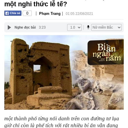
một nghi thức lễ tế?
|
|
0
Phạm Trang
01:05 22/08/2021
Nghe đọc bài
3:23
một thành phố từng nổi danh trên con đường tơ lụa
giờ chỉ còn là phế tích với rất nhiều bí ẩn vẫn đang