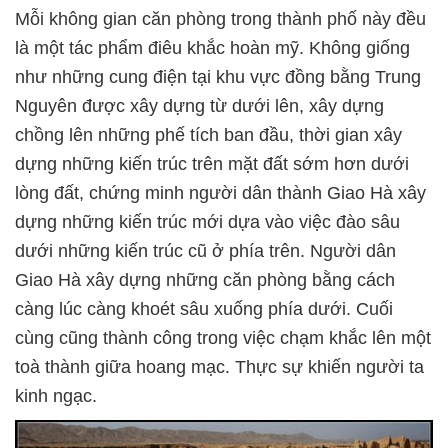
Mỗi không gian căn phòng trong thành phố này đều
là một tác phẩm điêu khắc hoàn mỹ. Không giống
như những cung điện tại khu vực đồng bằng Trung
Nguyên được xây dựng từ dưới lên, xây dựng
chồng lên những phế tích ban đầu, thời gian xây
dựng những kiến trúc trên mặt đất sớm hơn dưới
lòng đất, chứng minh người dân thành Giao Hà xây
dựng những kiến trúc mới dựa vào việc đào sâu
dưới những kiến trúc cũ ở phía trên. Người dân
Giao Hà xây dựng những căn phòng bằng cách
càng lúc càng khoét sâu xuống phía dưới. Cuối
cùng cũng thành công trong việc chạm khắc lên một
toà thành giữa hoang mạc. Thực sự khiến người ta
kinh ngạc.