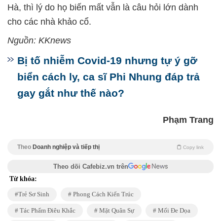
Hà, thì lý do họ biến mất vẫn là câu hỏi lớn dành
cho các nhà khảo cổ.
Nguồn: KKnews
Bị tố nhiễm Covid-19 nhưng tự ý gỡ
biển cách ly, ca sĩ Phi Nhung đáp trả
gay gắt như thế nào?
Phạm Trang
Theo
Doanh nghiệp và tiếp thị
Copy link
Theo dõi Cafebiz.vn trên
Từ khóa:
Trẻ Sơ Sinh
Phong Cách Kiến Trúc
Tác Phẩm Điêu Khắc
Mặt Quân Sự
Mối Đe Dọa