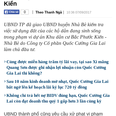
Kiển
|
|
0
Theo Thanh Ngà
10:36 07/09/2017
UBND TP đã giao UBND huyện Nhà Bè kiểm tra
việc sử dụng đất của các hộ dân đang sinh sống
trong phạm vi dự án Khu dân cư Bắc Phước Kiển -
Nhà Bè do Công ty Cổ phần Quốc Cường Gia Lai
làm chủ đầu tư.
Cùng được miễn hàng trăm tỷ lãi vay, tại sao Xi măng
Quang Sơn được ghi nhận lợi nhuận còn Quốc Cường
Gia Lai thì không?
Sau 10 năm kinh doanh mờ nhạt, Quốc Cường Gia Lai
bất ngờ lên kế hoạch lãi kỷ lục 720 tỷ đồng
Không chỉ trả hết nợ BIDV đúng hạn, Quốc Cường Gia
Lai còn đạt doanh thu quý 1 gấp hơn 3 lần cùng kỳ
UBND thành phố cũng yêu cầu xử phạt vi phạm