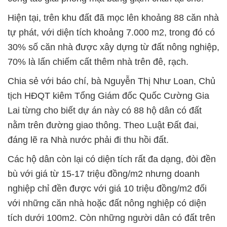
Hiện tại, trên khu đất đã mọc lên khoảng 88 căn nhà
tự phát, với diện tích khoảng 7.000 m2, trong đó có
30% số căn nhà được xây dựng từ đất nông nghiệp,
70% là lấn chiếm cất thêm nhà trên đê, rạch.
Chia sẻ với báo chí, bà Nguyễn Thị Như Loan, Chủ
tịch HĐQT kiêm Tổng Giám đốc Quốc Cường Gia
Lai từng cho biết dự án này có 88 hộ dân có đất
nằm trên đường giao thông. Theo Luật Đất đai,
đáng lẽ ra Nhà nước phải đi thu hồi đất.
Các hộ dân còn lại có diện tích rất đa dạng, đòi đền
bù với giá từ 15-17 triệu đồng/m2 nhưng doanh
nghiệp chỉ đền được với giá 10 triệu đồng/m2 đối
với những căn nhà hoặc đất nông nghiệp có diện
tích dưới 100m2. Còn những người dân có đất trên