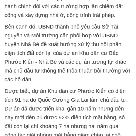
hành chính đối với các trường hợp lấn chiếm đất
công và xây dựng nhà ở, công trình trái phép.
Bên cạnh đó, UBND thành phố yêu cầu Sở Tài
nguyên và Môi trường cần phối hợp với UBND
huyện Nhà Bè đề xuất hướng xử lý thu hồi phần
diện tích đất còn lại của dự án Khu dân cư Bắc
Phước Kiển - Nhà Bè và các dự án tương tự khác
mà chủ đầu tư không thể thỏa thuận bồi thường với
các hộ dân.
Được biết, dự án Khu dân cư Phước Kiển có diện
tích 91 ha do Quốc Cường Gia Lai làm chủ đầu tư.
Dự án đã được triển khai gần 10 năm nhưng đến
nay mới đền bù được 92% diện tích mặt bằng, số
đất còn lại chỉ khoảng 7 ha nhưng hai năm qua
công tác giải phóng mặt bằng giậm chân tại chỗ.