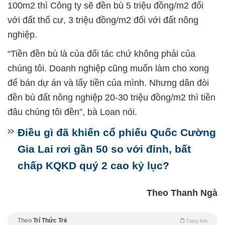
100m2 thì Công ty sẽ đền bù 5 triệu đồng/m2 đối
với đất thổ cư, 3 triệu đồng/m2 đối với đất nông
nghiệp.
“Tiền đền bù là của đối tác chứ không phải của
chúng tôi. Doanh nghiệp cũng muốn làm cho xong
để bán dự án và lấy tiền của mình. Nhưng dân đòi
đền bù đất nông nghiệp 20-30 triệu đồng/m2 thì tiền
đâu chúng tôi đền”, bà Loan nói.
Điều gì đã khiến cổ phiếu Quốc Cường
Gia Lai rơi gần 50 so với đỉnh, bất
chấp KQKD quý 2 cao kỷ lục?
Theo Thanh Ngà
Theo
Trí Thức Trẻ
Copy link