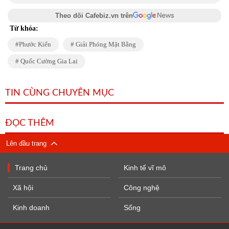
Theo dõi Cafebiz.vn trên
Từ khóa:
Phước Kiển
Giải Phóng Mặt Bằng
Quốc Cường Gia Lai
TIN CÙNG CHUYÊN MỤC
ĐỌC THÊM
Lên đầu trang
Trang chủ
Kinh tế vĩ mô
Xã hội
Công nghệ
Kinh doanh
Sống