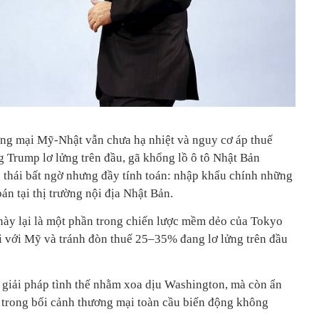
ơng mại Mỹ-Nhật vẫn chưa hạ nhiệt và nguy cơ áp thuế
 Trump lơ lửng trên đầu, gã khổng lồ ô tô Nhật Bản
thái bất ngờ nhưng đầy tính toán: nhập khẩu chính những
án tại thị trường nội địa Nhật Bản.
này lại là một phần trong chiến lược mềm dẻo của Tokyo
 với Mỹ và tránh đòn thuế 25–35% đang lơ lửng trên đầu
 giải pháp tình thế nhằm xoa dịu Washington, mà còn ẩn
c trong bối cảnh thương mại toàn cầu biến động không