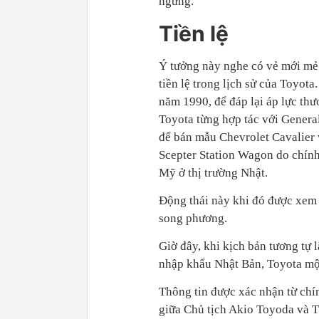
ngừng.
Tiền lệ
Ý tưởng này nghe có vẻ mới mẻ
tiền lệ trong lịch sử của Toyot
năm 1990, để đáp lại áp lực th
Toyota từng hợp tác với Gener
để bán mẫu Chevrolet Cavalier
Scepter Station Wagon do chính
Mỹ ở thị trường Nhật.
Động thái này khi đó được xem 
song phương.
Giờ đây, khi kịch bản tương tự 
nhập khẩu Nhật Bản, Toyota một
Thông tin được xác nhận từ chí
giữa Chủ tịch Akio Toyoda và T