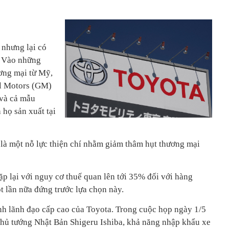
 nhưng lại có
a. Vào những
ương mại từ Mỹ,
al Motors (GM)
 và cả mẫu
 họ sản xuất tại
là một nỗ lực thiện chí nhằm giảm thâm hụt thương mại
lặp lại với nguy cơ thuế quan lên tới 35% đối với hàng
 lần nữa đứng trước lựa chọn này.
nh lãnh đạo cấp cao của Toyota. Trong cuộc họp ngày 1/5
hủ tướng Nhật Bản Shigeru Ishiba, khả năng nhập khẩu xe