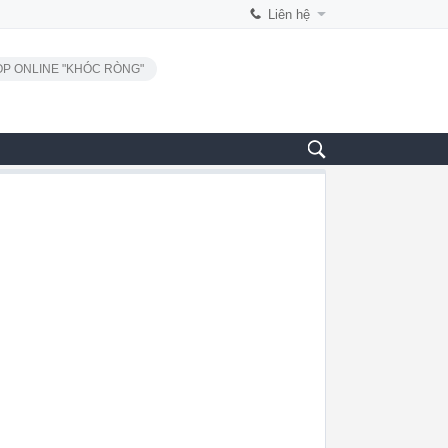
Liên hệ
P ONLINE "KHÓC RÒNG"