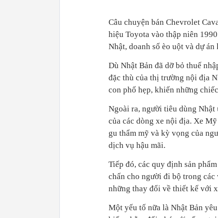
Câu chuyện bán Chevrolet Cava
hiệu Toyota vào thập niên 1990
Nhật, doanh số èo uột và dự án k
Dù Nhật Bản đã dỡ bỏ thuế nhập
đặc thù của thị trường nội địa 
con phố hẹp, khiến những chiếc
Ngoài ra, người tiêu dùng Nhật 
của các dòng xe nội địa. Xe Mỹ 
gu thẩm mỹ và kỳ vọng của người
dịch vụ hậu mãi.
Tiếp đó, các quy định sản phẩm
chấn cho người đi bộ trong các v
những thay đổi về thiết kế với
Một yếu tố nữa là Nhật Bản yêu