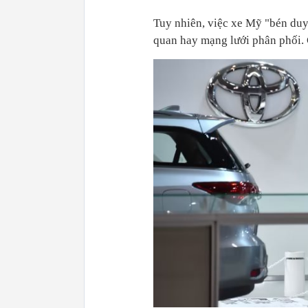
Tuy nhiên, việc xe Mỹ "bén duy
quan hay mạng lưới phân phối. C