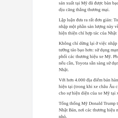
sản xuất tại Mỹ đã được bàn bạc
dịu căng thẳng thương mại.
Lập luận đưa ra rất đơn giản: 
nhập một phần sản lượng này về
hiện thiện chí hợp tác của Nhật
Không chỉ dừng lại ở việc nhập
tưởng táo bạo hơn: sử dụng mạn
phối các thương hiệu xe Mỹ. Ph
nếu cần, Toyota sẵn sàng sử dụ
Nhật.
Với hơn 4.000 địa điểm bán hàn
hiện tại (trong khi xe châu Âu c
cho sự hiện diện của xe Mỹ tại 
Tổng thống Mỹ Donald Trump từ 
Nhật Bản, nơi các thương hiệu n
nhỏ.