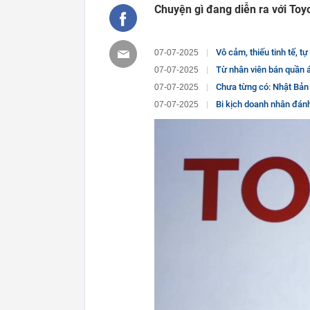
Chuyện gì đang diễn ra với Toy
Vô cảm, thiếu tinh tế, tự cho mình là đ
07-07-2025
Từ nhân viên bán quần áo đến t
07-07-2025
Chưa từng có: Nhật Bản quyết đòi l
07-07-2025
Bi kịch doanh nhân đánh bạc g
07-07-2025