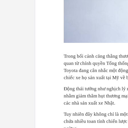
Trong bối cảnh căng thẳng thư
quan từ chính quyền Tổng thống
Toyota đang cân nhắc một động 
chiếc xe họ sản xuất tại Mỹ về b
Động thái tưởng như nghịch lý 
nhằm giảm thâm hụt thương mại
các nhà sản xuất xe Nhật.
Tuy nhiên đây không chỉ là một
chứa nhiều toan tính chiến lượ