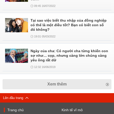
09:45 16/07/2022
Tại sao việc biết thu nhập của đồng nghiệp
có thể là một điều tốt? Bạn có biết con số
đó không?
19:01 05/03/2022
Ngày của cha: Có người cha từng khiến con
sợ như… cọp, nhưng càng lớn chúng càng
yêu ông rất dữ
12:32 16/06/2019
Xem thêm
Lên đầu trang
Trang chủ
Kinh tế vĩ mô