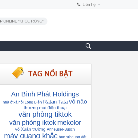
Liên hệ
P ONLINE "KHÓC RÒNG"
An Bình Phát Holdings
vỏ não
Ratan Tata
nhà ở xã hội Long Biên
thương mại điện thoại
văn phòng tiktok
văn phòng iktok
mekolor
võ Xuân trường
Anheuser-Busch
máy quang khắc
hạn sử dụng đất