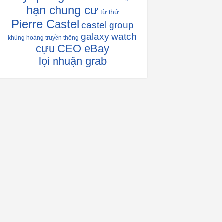
hạn chung cư
từ thứ
Pierre Castel
castel group
galaxy watch
khủng hoàng truyền thông
cựu CEO eBay
lọi nhuận grab