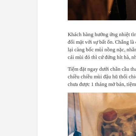
Khách hàng hưởng ứng nhiệt tìn
đối mặt với sự bất ổn. Chẳng là
lại càng bốc mùi nồng nặc, nhân
cái mùi đó thì cứ đứng hít hà, 
Tiệm đặt ngay dưới chân cầu th
chiều chiều mùi đậu hũ thối chi
chưa được 1 tháng mở bán, tiệm