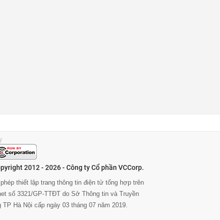
pyright 2012 - 2026 - Công ty Cổ phần VCCorp.
phép thiết lập trang thông tin điện tử tổng hợp trên
rnet số 3321/GP-TTĐT do Sở Thông tin và Truyền
g TP Hà Nội cấp ngày 03 tháng 07 năm 2019.