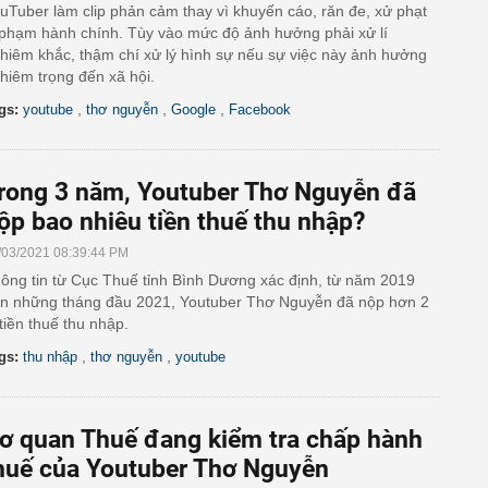
uTuber làm clip phản cảm thay vì khuyến cáo, răn đe, xử phạt
 phạm hành chính. Tùy vào mức độ ảnh hưởng phải xử lí
hiêm khắc, thậm chí xử lý hình sự nếu sự việc này ảnh hưởng
hiêm trọng đến xã hội.
,
,
,
gs:
youtube
thơ nguyễn
Google
Facebook
rong 3 năm, Youtuber Thơ Nguyễn đã
ộp bao nhiêu tiền thuế thu nhập?
/03/2021 08:39:44 PM
ông tin từ Cục Thuế tỉnh Bình Dương xác định, từ năm 2019
n những tháng đầu 2021, Youtuber Thơ Nguyễn đã nộp hơn 2
 tiền thuế thu nhập.
,
,
gs:
thu nhập
thơ nguyễn
youtube
ơ quan Thuế đang kiểm tra chấp hành
huế của Youtuber Thơ Nguyễn