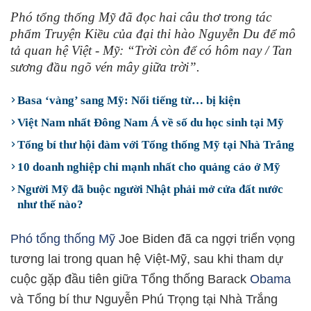
Phó tổng thống Mỹ đã đọc hai câu thơ trong tác
phẩm Truyện Kiều của đại thi hào Nguyễn Du để mô
tả quan hệ Việt - Mỹ: “Trời còn để có hôm nay / Tan
sương đầu ngõ vén mây giữa trời”.
Basa ‘vàng’ sang Mỹ: Nổi tiếng từ… bị kiện
Việt Nam nhất Đông Nam Á về số du học sinh tại Mỹ
Tổng bí thư hội đàm với Tổng thống Mỹ tại Nhà Trắng
10 doanh nghiệp chi mạnh nhất cho quảng cáo ở Mỹ
Người Mỹ đã buộc người Nhật phải mở cửa đất nước
như thế nào?
Phó tổng thống Mỹ
Joe Biden đã ca ngợi triển vọng
tương lai trong quan hệ Việt-Mỹ, sau khi tham dự
cuộc gặp đầu tiên giữa Tổng thống Barack
Obama
và Tổng bí thư Nguyễn Phú Trọng tại Nhà Trắng