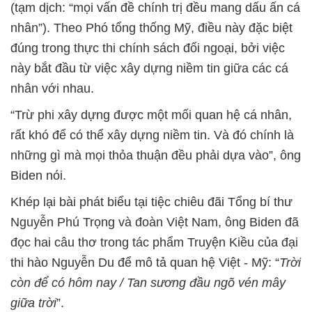
(tạm dịch: “mọi vấn đề chính trị đều mang dấu ấn cá
nhân”). Theo Phó tổng thống Mỹ, điều này đặc biệt
đúng trong thực thi chính sách đối ngoại, bởi việc
này bắt đầu từ việc xây dựng niềm tin giữa các cá
nhân với nhau.
“Trừ phi xây dựng được một mối quan hệ cá nhân,
rất khó để có thể xây dựng niềm tin. Và đó chính là
những gì mà mọi thỏa thuận đều phải dựa vào”, ông
Biden nói.
Khép lại bài phát biểu tại tiệc chiêu đãi Tổng bí thư
Nguyễn Phú Trọng và đoàn Việt Nam, ông Biden đã
đọc hai câu thơ trong tác phẩm Truyện Kiều của đại
thi hào Nguyễn Du để mô tả quan hệ Việt - Mỹ: “
Trời
còn để có hôm nay / Tan sương đầu ngõ vén mây
giữa trời
”.