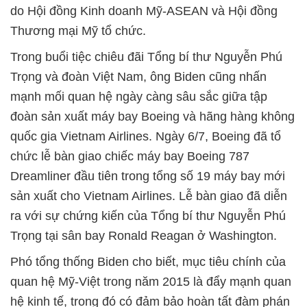
do Hội đồng Kinh doanh Mỹ-ASEAN và Hội đồng
Thương mại Mỹ tổ chức.
Trong buổi tiệc chiêu đãi Tổng bí thư Nguyễn Phú
Trọng và đoàn Việt Nam, ông Biden cũng nhấn
mạnh mối quan hệ ngày càng sâu sắc giữa tập
đoàn sản xuất máy bay Boeing và hãng hàng không
quốc gia Vietnam Airlines. Ngày 6/7, Boeing đã tổ
chức lễ bàn giao chiếc máy bay Boeing 787
Dreamliner đầu tiên trong tổng số 19 máy bay mới
sản xuất cho Vietnam Airlines. Lễ bàn giao đã diễn
ra với sự chứng kiến của Tổng bí thư Nguyễn Phú
Trọng tại sân bay Ronald Reagan ở Washington.
Phó tổng thống Biden cho biết, mục tiêu chính của
quan hệ Mỹ-Việt trong năm 2015 là đẩy mạnh quan
hệ kinh tế, trong đó có đảm bảo hoàn tất đàm phán