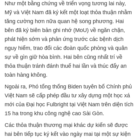
Như một bằng chứng về triển vọng tương lai này,
Mỹ và Việt Nam đã ký kết một loạt thỏa thuận nhằm
tăng cường hơn nữa quan hệ song phương. Hai
bên đã ký biên bản ghi nhớ (MoU) về ngăn chặn,
phát hiện sớm và phản ứng trước các bệnh dịch
nguy hiểm, trao đổi các đoàn quốc phòng và quân
sự về gìn giữ hòa bình. Hai bên cũng nhất trí về
thỏa thuận tránh đánh thuế hai lần và thúc đẩy an
toàn hàng không.
Ngoài ra, Phó tổng thống Biden tuyên bố Chính phủ
Việt Nam sẽ cấp phép đầu tư xây dựng một học xá
mới của Đại học Fulbright tại Việt Nam trên diện tích
15 ha trong khu công nghệ cao Sài Gòn.
Các thỏa thuận thương mại khác dự kiến sẽ được
hai bên tiếp tục ký kết vào ngày mai tại một sự kiện