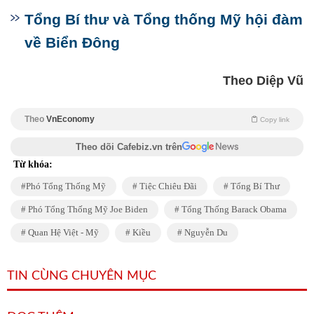
Tổng Bí thư và Tổng thống Mỹ hội đàm
về Biển Đông
Theo Diệp Vũ
Theo
VnEconomy
Copy link
Theo dõi Cafebiz.vn trên
Từ khóa:
Phó Tổng Thống Mỹ
Tiệc Chiêu Đãi
Tổng Bí Thư
Phó Tổng Thống Mỹ Joe Biden
Tổng Thống Barack Obama
Quan Hệ Việt - Mỹ
Kiều
Nguyễn Du
TIN CÙNG CHUYÊN MỤC