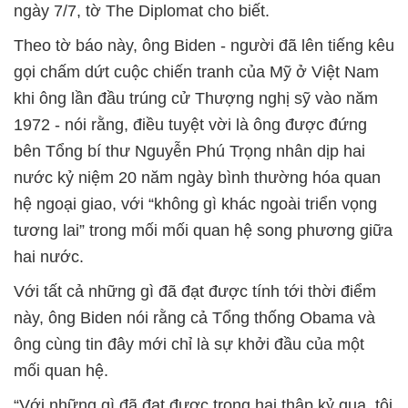
ngày 7/7, tờ The Diplomat cho biết.
Theo tờ báo này, ông Biden - người đã lên tiếng kêu
gọi chấm dứt cuộc chiến tranh của Mỹ ở Việt Nam
khi ông lần đầu trúng cử Thượng nghị sỹ vào năm
1972 - nói rằng, điều tuyệt vời là ông được đứng
bên Tổng bí thư Nguyễn Phú Trọng nhân dịp hai
nước kỷ niệm 20 năm ngày bình thường hóa quan
hệ ngoại giao, với “không gì khác ngoài triển vọng
tương lai” trong mối mối quan hệ song phương giữa
hai nước.
Với tất cả những gì đã đạt được tính tới thời điểm
này, ông Biden nói rằng cả Tổng thống Obama và
ông cùng tin đây mới chỉ là sự khởi đầu của một
mối quan hệ.
“Với những gì đã đạt được trong hai thập kỷ qua, tôi