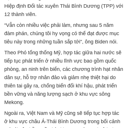
Hiệp định Đối tác xuyên Thái Bình Dương (TPP) với
12 thành viên.
“Vẫn còn nhiều việc phải làm, nhưng sau 5 năm
đàm phán, chúng tôi hy vọng có thể đạt được mục
tiêu này trong những tuần sắp tới”, ông Biden nói.
Theo Phó tổng thống Mỹ, hợp tác giữa hai nước sẽ
tiếp tục phát triển ở nhiều lĩnh vực bao gồm quốc
phòng, an ninh trên biển, các chương trình hạt nhân
dân sự, hỗ trợ nhân đảo và giảm nhẹ thiệt hại do
thiên tai gây ra, chống biến đổi khí hậu, phát triển
bền vững và năng lượng sạch ở khu vực sông
Mekong.
Ngoài ra, Việt Nam và Mỹ cũng sẽ tiếp tục hợp tác
ở khu vực châu Á-Thái Bình Dương trong bối cảnh