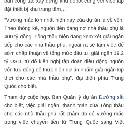
bản công tác xây dựng khu depot cùng với việc lắp
đặt thiết bị khu trung tâm…
“Vướng mắc lớn nhất hiện nay của dự án là về vốn.
Theo thống kê, nguồn tiền đang nợ nhà thầu phụ là
400 tỷ đồng. Tổng thầu hiện đang xem xét giải ngân
tiếp cho các nhà thầu phụ, ngoài ra sẽ làm việc để
sớm chấp thuận về tổng mức đầu tư, giải ngân 19,2
tỷ USD, từ đó kiến nghị tập đoàn điều động nguồn
vốn lưu động để thực hiện dự án nhằm giải ngân kịp
thời cho các nhà thầu phụ”, đại diện phía Trung
Quốc cho biết.
Tham dự cuộc họp, Ban Quản lý dự án
Đường sắt
cho biết, việc giải ngân, thanh toán của Tổng thầu
cho các nhà thầu phụ rất chậm do có vướng mắc
trong việc chuyển tiền từ Trung Quốc sang Việt