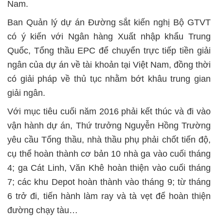
Nam.
Ban Quản lý dự án Đường sắt kiến nghị Bộ GTVT
có ý kiến với Ngân hàng Xuất nhập khẩu Trung
Quốc, Tổng thầu EPC để chuyển trực tiếp tiền giải
ngân của dự án về tài khoản tại Việt Nam, đồng thời
có giải pháp về thủ tục nhằm bớt khâu trung gian
giải ngân.
Với mục tiêu cuối năm 2016 phải kết thúc và đi vào
vận hành dự án, Thứ trưởng Nguyễn Hồng Trường
yêu cầu Tổng thầu, nhà thầu phụ phải chốt tiến độ,
cụ thể hoàn thành cơ bản 10 nhà ga vào cuối tháng
4; ga Cát Linh, Văn Khê hoàn thiện vào cuối tháng
7; các khu Depot hoàn thành vào tháng 9; từ tháng
6 trở đi, tiến hành làm ray và tà vẹt để hoàn thiện
đường chạy tàu…