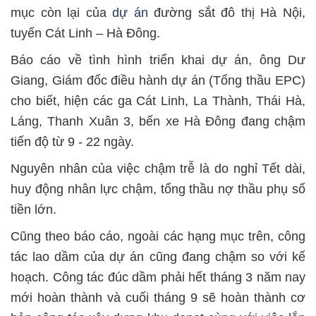
mục còn lại của
dự án
đường sắt đô thị Hà Nội,
tuyến Cát Linh – Hà Đông.
Báo cáo về tình hình triển khai dự án, ông Dư
Giang, Giám đốc điều hành dự án (Tổng thầu EPC)
cho biết, hiện các ga Cát Linh, La Thành, Thái Hà,
Láng, Thanh Xuân 3, bến xe Hà Đông đang chậm
tiến độ từ 9 - 22 ngày.
Nguyên nhân của việc chậm trễ là do nghỉ Tết dài,
huy động nhân lực chậm, tổng thầu nợ thầu phụ số
tiền lớn.
Cũng theo báo cáo, ngoài các hạng mục trên, công
tác lao dầm của dự án cũng đang chậm so với kế
hoạch. Công tác đúc dầm phải hết tháng 3 năm nay
mới hoàn thành và cuối tháng 9 sẽ hoàn thành cơ