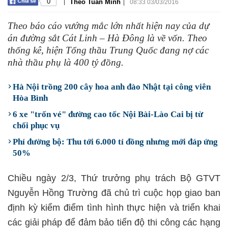
|
|
0
Theo Tuấn Minh
08:33 03/03/2016
Theo báo cáo vướng mắc lớn nhất hiện nay của dự
án đường sắt Cát Linh – Hà Đông là về vốn. Theo
thống kê, hiện Tổng thầu Trung Quốc đang nợ các
nhà thầu phụ là 400 tỷ đồng.
Hà Nội trồng 200 cây hoa anh đào Nhật tại công viên
Hòa Bình
6 xe "trốn vé" đường cao tốc Nội Bài-Lào Cai bị từ
chối phục vụ
Phí đường bộ: Thu tới 6.000 tỉ đồng nhưng mới đáp ứng
50%
Chiều ngày 2/3, Thứ trưởng phụ trách Bộ GTVT
Nguyễn Hồng Trường đã chủ trì cuộc họp giao ban
định kỳ kiểm điểm tình hình thực hiện và triển khai
các giải pháp để đảm bảo tiến độ thi công các hạng