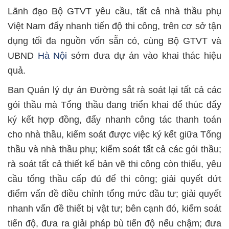
Lãnh đạo Bộ GTVT yêu cầu, tất cả nhà thầu phụ
Việt Nam đẩy nhanh tiến độ thi công, trên cơ sở tận
dụng tối đa nguồn vốn sẵn có, cùng Bộ GTVT và
UBND
Hà Nội
sớm đưa dự án vào khai thác hiệu
quả.
Ban Quản lý dự án Đường sắt rà soát lại tất cả các
gói thầu mà Tổng thầu đang triển khai để thúc đẩy
ký kết hợp đồng, đẩy nhanh công tác thanh toán
cho nhà thầu, kiểm soát được việc ký kết giữa Tổng
thầu và nhà thầu phụ; kiểm soát tất cả các gói thầu;
rà soát tất cả thiết kế bản vẽ thi công còn thiếu, yêu
cầu tổng thầu cấp đủ để thi công; giải quyết dứt
điểm vấn đề điều chỉnh tổng mức đầu tư; giải quyết
nhanh vấn đề thiết bị vật tư; bên cạnh đó, kiểm soát
tiến độ, đưa ra giải pháp bù tiến độ nếu chậm; đưa