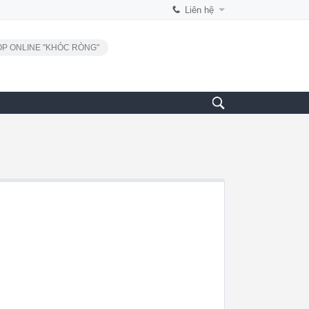
Liên hệ
P ONLINE "KHÓC RÒNG"