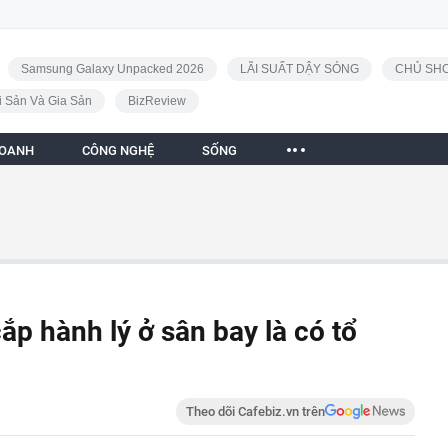
Samsung Galaxy Unpacked 2026
LÃI SUẤT DẬY SÓNG
CHỦ SHO
i Sản Và Gia Sản
BizReview
DOANH
CÔNG NGHỆ
SỐNG
p hành lý ở sân bay là có tổ
Theo dõi Cafebiz.vn trên