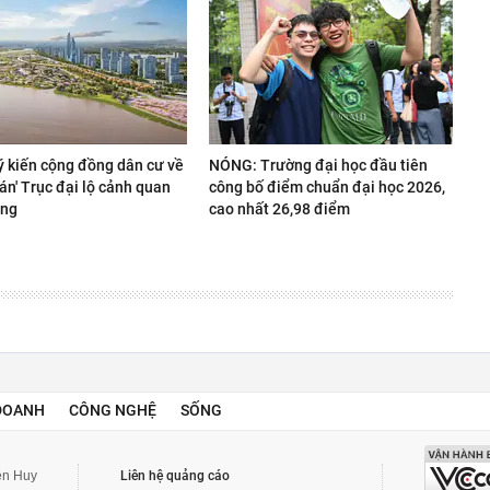
ý kiến cộng đồng dân cư về
NÓNG: Trường đại học đầu tiên
 án' Trục đại lộ cảnh quan
công bố điểm chuẩn đại học 2026,
ồng
cao nhất 26,98 điểm
DOANH
CÔNG NGHỆ
SỐNG
yễn Huy
Liên hệ quảng cáo