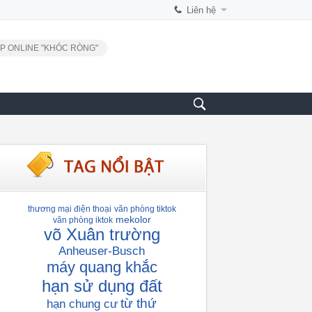
Liên hệ
P ONLINE "KHÓC RÒNG"
thương mại điện thoại
văn phòng tiktok
mekolor
văn phòng iktok
võ Xuân trường
Anheuser-Busch
máy quang khắc
hạn sử dụng đất
từ thứ
hạn chung cư