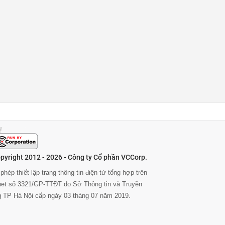
pyright 2012 - 2026 - Công ty Cổ phần VCCorp.
phép thiết lập trang thông tin điện tử tổng hợp trên
rnet số 3321/GP-TTĐT do Sở Thông tin và Truyền
g TP Hà Nội cấp ngày 03 tháng 07 năm 2019.