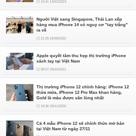
15:41 14/02/2023
Người Việt sang Singapore, Thái Lan xếp
hàng mua iPhone 14 có nguy cơ "tay trắng"
ra về
21:20 15/09/2022
Apple quyết tâm thu hẹp thị trường iPhone
xách tay tại Việt Nam
08:57 20/10/2021
Thị trường iPhone 12 chính hãng: iPhone 12
thừa mứa, iPhone 12 Pro Max khan hàng,
Gold là màu được săn lùng nhất
19:36 28/11/2020
Cả 4 mẫu iPhone 12 sẽ chính thức mở bán
tại Việt Nam từ ngày 27/11