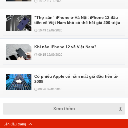
14:22 10/11/2020
"Thợ săn" iPhone ở Hà Nội: iPhone 12 đầu
tiên về Việt Nam khó có thể hét giá 200 triệu
10:49 12/09/2020
Khi nào iPhone 12 về Việt Nam?
09:15 12/09/2020
Cổ phiếu Apple có năm mất giá đầu tiên từ
2008
08:26 02/01/2016
Xem thêm
Lên đầu trang