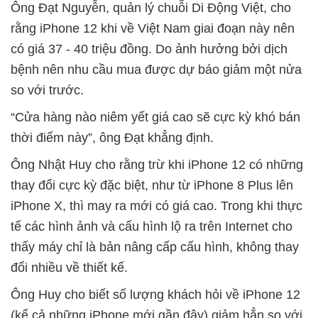
Ông Đạt Nguyễn, quản lý chuỗi Di Động Việt, cho
rằng iPhone 12 khi về Việt Nam giai đoạn này nên
có giá 37 - 40 triệu đồng. Do ảnh hưởng bởi dịch
bệnh nên nhu cầu mua được dự báo giảm một nửa
so với trước.
“Cửa hàng nào niêm yết giá cao sẽ cực kỳ khó bán
thời điểm này”, ông Đạt khẳng định.
Ông Nhật Huy cho rằng trừ khi iPhone 12 có những
thay đổi cực kỳ đặc biệt, như từ iPhone 8 Plus lên
iPhone X, thì may ra mới có giá cao. Trong khi thực
tế các hình ảnh và cấu hình lộ ra trên Internet cho
thấy máy chỉ là bản nâng cấp cấu hình, không thay
đổi nhiều về thiết kế.
Ông Huy cho biết số lượng khách hỏi về iPhone 12
(kể cả những iPhone mới gần đây) giảm hẳn so với