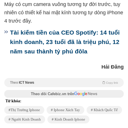
Máy có cụm camera vuông tương tự đời trước, tuy
nhiên có thiết kế hai mặt kính tương tự dòng iPhone
4 trước đây.
Tài kiếm tiền của CEO Spotify: 14 tuổi
kinh doanh, 23 tuổi đã là triệu phú, 12
năm sau thành tỷ phú đôla
Hải Đăng
Theo
ICT News
Copy link
Theo dõi Cafebiz.vn trên
Từ khóa:
Thị Trường Iphone
Iphone Xách Tay
Khách Quốc Tế
Người Kinh Doanh
Kinh Doanh Iphone