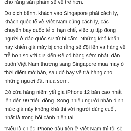
cho rằng sản phẩm sẽ về trễ hơn.
Do dịch bệnh, khách vào Singapore phải cách ly,
khách quốc tế về Việt Nam cũng cách ly, các
chuyến bay quốc tế bị hạn chế, việc tụ tập đông
người ở đảo quốc sư tử bị cấm. Những khó khăn
này khiến giá máy bị cho rằng sẽ đội lên và hàng về
trễ hơn so với dự kiến.Để có hàng sớm nhất, dân
buôn Việt Nam thường sang Singapore mua máy ở
thời điểm mở bán, sau đó bay về trả hàng cho
những người đặt mua sớm.
Có cửa hàng niêm yết giá iPhone 12 bản cao nhất
lên đến 99 triệu đồng. Song nhiều người nhận định
mức giá này không khả thi với người dùng cuối,
nhất là trong bối cảnh hiện tại.
“Nếu là chiếc iPhone đầu tiên ở Việt Nam thì tôi sẽ