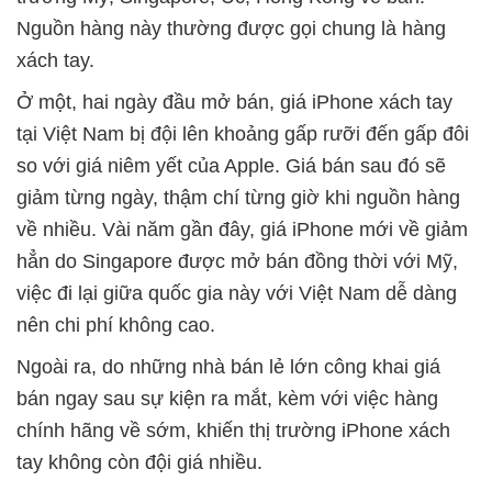
Nguồn hàng này thường được gọi chung là hàng
xách tay.
Ở một, hai ngày đầu mở bán, giá iPhone xách tay
tại Việt Nam bị đội lên khoảng gấp rưỡi đến gấp đôi
so với giá niêm yết của Apple. Giá bán sau đó sẽ
giảm từng ngày, thậm chí từng giờ khi nguồn hàng
về nhiều. Vài năm gần đây, giá iPhone mới về giảm
hẳn do Singapore được mở bán đồng thời với Mỹ,
việc đi lại giữa quốc gia này với Việt Nam dễ dàng
nên chi phí không cao.
Ngoài ra, do những nhà bán lẻ lớn công khai giá
bán ngay sau sự kiện ra mắt, kèm với việc hàng
chính hãng về sớm, khiến thị trường iPhone xách
tay không còn đội giá nhiều.