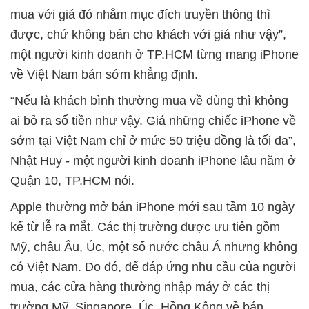
mua với giá đó nhằm mục đích truyền thông thì
được, chứ không bán cho khách với giá như vậy”,
một người kinh doanh ở TP.HCM từng mang iPhone
về Việt Nam bán sớm khẳng định.
“Nếu là khách bình thường mua về dùng thì không
ai bỏ ra số tiền như vậy. Giá những chiếc iPhone về
sớm tại Việt Nam chỉ ở mức 50 triệu đồng là tối đa”,
Nhật Huy - một người kinh doanh iPhone lâu năm ở
Quận 10, TP.HCM nói.
Apple thường mở bán iPhone mới sau tầm 10 ngày
kể từ lễ ra mắt. Các thị trường được ưu tiên gồm
Mỹ, châu Âu, Úc, một số nước châu Á nhưng không
có Việt Nam. Do đó, để đáp ứng nhu cầu của người
mua, các cửa hàng thường nhập máy ở các thị
trường Mỹ, Singapore, Úc, Hồng Kông về bán.