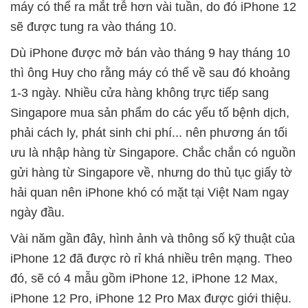
máy có thể ra mắt trễ hơn vài tuần, do đó iPhone 12
sẽ được tung ra vào tháng 10.
Dù iPhone được mở bán vào tháng 9 hay tháng 10
thì ông Huy cho rằng máy có thể về sau đó khoảng
1-3 ngày. Nhiều cửa hàng không trực tiếp sang
Singapore mua sản phẩm do các yếu tố bệnh dịch,
phải cách ly, phát sinh chi phí... nên phương án tối
ưu là nhập hàng từ Singapore. Chắc chắn có nguồn
gửi hàng từ Singapore về, nhưng do thủ tục giấy tờ
hải quan nên iPhone khó có mặt tại Việt Nam ngay
ngày đầu.
Vài năm gần đây, hình ảnh và thông số kỹ thuật của
iPhone 12 đã được rò rỉ khá nhiều trên mạng. Theo
đó, sẽ có 4 mẫu gồm iPhone 12, iPhone 12 Max,
iPhone 12 Pro, iPhone 12 Pro Max được giới thiệu.