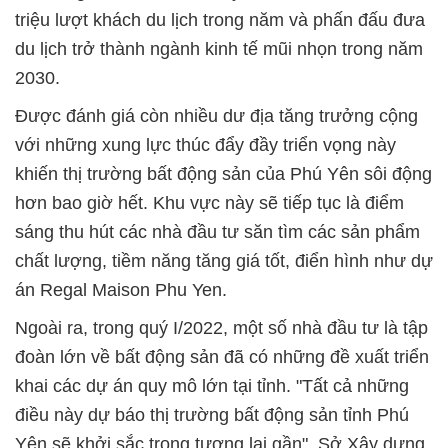
triệu lượt khách du lịch trong năm và phấn đấu đưa
du lịch trở thành ngành kinh tế mũi nhọn trong năm
2030.
Được đánh giá còn nhiều dư địa tăng trưởng cộng
với những xung lực thúc đẩy đầy triển vọng này
khiến thị trường bất động sản của Phú Yên sôi động
hơn bao giờ hết. Khu vực này sẽ tiếp tục là điểm
sáng thu hút các nhà đầu tư săn tìm các sản phẩm
chất lượng, tiềm năng tăng giá tốt, điển hình như dự
án Regal Maison Phu Yen.
Ngoài ra, trong quý I/2022, một số nhà đầu tư là tập
đoàn lớn về bất động sản đã có những đề xuất triển
khai các dự án quy mô lớn tại tỉnh. "Tất cả những
điều này dự báo thị trường bất động sản tỉnh Phú
Yên sẽ khởi sắc trong tương lai gần", Sở Xây dựng