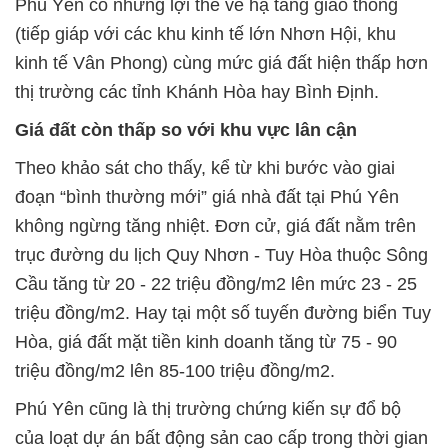
Phú Yên có những lợi thế về hạ tầng giao thông
(tiếp giáp với các khu kinh tế lớn Nhơn Hội, khu
kinh tế Vân Phong) cùng mức giá đất hiện thấp hơn
thị trường các tỉnh Khánh Hòa hay Bình Định.
Giá đất còn thấp so với khu vực lân cận
Theo khảo sát cho thấy, kể từ khi bước vào giai
đoạn “bình thường mới” giá nhà đất tại Phú Yên
không ngừng tăng nhiệt. Đơn cử, giá đất nằm trên
trục đường du lịch Quy Nhơn - Tuy Hòa thuộc Sông
Cầu tăng từ 20 - 22 triệu đồng/m2 lên mức 23 - 25
triệu đồng/m2. Hay tại một số tuyến đường biển Tuy
Hòa, giá đất mặt tiền kinh doanh tăng từ 75 - 90
triệu đồng/m2 lên 85-100 triệu đồng/m2.
Phú Yên cũng là thị trường chứng kiến sự đổ bộ
của loạt dự án bất động sản cao cấp trong thời gian