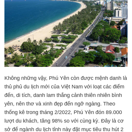
Không những vậy, Phú Yên còn được mệnh danh là
thủ phủ du lịch mới của Việt Nam với loạt các điểm
đến, di tích, danh lam thắng cảnh thiên nhiên bình
yên, nên thơ và xinh đẹp đến ngỡ ngàng. Theo
thống kê trong tháng 2/2022, Phú Yên đón 89.000
lượt du khách, tăng 98% so với cùng kỳ. Đây là cơ
sở để ngành du lịch tỉnh này đặt mục tiêu thu hút 2