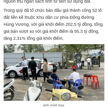
nguồn thu ngân sách tỉnh từ tiền sử dụng đất.
Trong quý đã tổ chức bán đấu giá thành công 52 lô
đất liền kề thuộc Khu dân cư phía Đông đường
Hùng Vương, với giá khởi điểm 202,5 tỷ đồng, tổng
giá bán vượt so với giá khởi điểm là 55,3 tỷ đồng,
tăng 2,31% tổng giá khởi điểm.
ảnh minh họa.