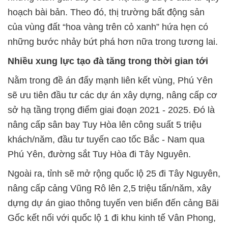
hoạch bài bản. Theo đó, thị trường bất động sản
của vùng đất “hoa vàng trên cỏ xanh” hứa hẹn có
những bước nhảy bứt phá hơn nữa trong tương lai.
Nhiều xung lực tạo đà tăng trong thời gian tới
Nằm trong đề án đẩy mạnh liên kết vùng, Phú Yên
sẽ ưu tiên đầu tư các dự án xây dựng, nâng cấp cơ
sở hạ tầng trọng điểm giai đoạn 2021 - 2025. Đó là
nâng cấp sân bay Tuy Hòa lên công suất 5 triệu
khách/năm, đầu tư tuyến cao tốc Bắc - Nam qua
Phú Yên, đường sắt Tuy Hòa đi Tây Nguyên.
Ngoài ra, tỉnh sẽ mở rộng quốc lộ 25 đi Tây Nguyên,
nâng cấp cảng Vũng Rô lên 2,5 triệu tấn/năm, xây
dựng dự án giao thông tuyến ven biển đến cảng Bãi
Gốc kết nối với quốc lộ 1 đi khu kinh tế Vân Phong,