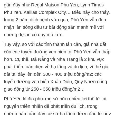
gần đây như Regal Maison Phu Yen, Lynn Times
Phu Yen, Kallias Complex City… Điều này cho thấy,
trong 2 năm dịch bệnh vừa qua, Phú Yên vẫn đón
nhận làn sóng đầu tư bất động sản mạnh mẽ với
những dự án có quy mô lớn.
Tuy vậy, so với các tỉnh thành lân cận, giá nhà đất
của các tuyến đường ven biển tại Phú Yên vẫn thấp
hơn. Cụ thể, Đà Nẵng và Nha Trang là 2 khu vực
phát triển toàn diện về hạ tầng và du lịch; vì thế giá
đất tại đây lên đến 300 - 400 triệu đồng/m2; các
tuyến đường ven biển Xuân Diệu, Quy Nhơn cũng
giao động từ 250 - 350 triệu đồng/m2…
Phú Yên là địa phương sở hữu nhiều lợi thế từ tài
nguyên thiên nhiên để phát triển du lịch, trong
những năm gần đây cơ sở hạ tầng được đầu tư quy