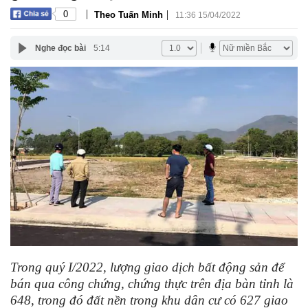
|
|
0
Theo Tuấn Minh
11:36 15/04/2022
Nghe đọc bài
5:14
Trong quý I/2022, lượng giao dịch bất động sản để
bán qua công chứng, chứng thực trên địa bàn tỉnh là
648, trong đó đất nền trong khu dân cư có 627 giao