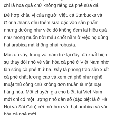
chí là hoa quả chứ không riêng cà phê sữa đá.
Để hợp khẩu vị của người Việt, cả Starbucks và
Gloria Jeans đều thêm sữa đặc vào sản phẩm
nhưng dường như việc đó không đem lại hiệu quả
như mong muốn bởi mấu chốt nằm ở việc họ dùng
hạt arabica mà không phải robusta.
Mặc dù vậy, trong vài năm trở lại đây, đã xuất hiện
sự thay đổi nhỏ về văn hóa cà phê ở Việt Nam nhờ
làn sóng cà phê thứ ba. Đây là phong trào sản xuất
cà phê chất lượng cao và xem cà phê như nghệ
thuật thủ công chứ không đơn thuần là một loại
hàng hóa. Một chuyên gia cho biết, tại Việt Nam
mới chỉ có một lượng nhỏ dân số (đặc biệt là ở Hà
Nội và Sài Gòn) cởi mở hơn với hạt arabica và văn
hóa cà phê mới.