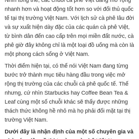
Nhìn tổng thể, các chuỗi cà phê Việt đang mở rộng
nhanh hơn và hoạt động tốt hơn so với đối thủ quốc
tế tại thị trường Việt Nam. Với lịch sử cà phê lâu đời
và sự xuất hiện dày đặc của các quán cà phê Việt,
từ bình dân đến cao cấp trên mọi miền đất nước, cà
phê giờ đây không chỉ là một loại đồ uống mà còn là
một phong cách sống ở Việt Nam.
Thời điểm hiện tại, có thể nói Việt Nam đang từng
bước trở thành mục tiêu hàng đầu trong việc mở
rộng thị trường của các chuỗi cà phê quốc tế. Thế
nhưng, cứ nhìn Starbucks hay Coffee Bean Tea &
Leaf cùng một số chuỗi khác sẽ thấy được những
thách thức không hề nhỏ mà họ phải đối mặt tại thị
trường Việt Nam.
Dưới đây là nhận định của một số chuyên gia và