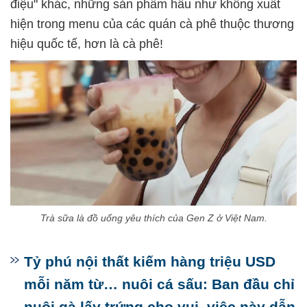
điệu" khác, những sản phẩm hầu như không xuất
hiện trong menu của các quán cà phê thuộc thương
hiệu quốc tế, hơn là cà phê!
Trà sữa là đồ uống yêu thích của Gen Z ở Việt Nam.
Tỷ phú nội thất kiếm hàng triệu USD
mỗi năm từ… nuôi cá sấu: Ban đầu chỉ
nuôi gà lấy trứng cho vui, việc này dẫn