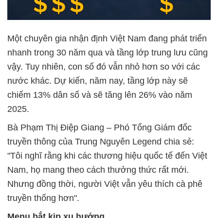
Một chuyên gia nhận định Việt Nam đang phát triển
nhanh trong 30 năm qua và tầng lớp trung lưu cũng
vậy. Tuy nhiên, con số đó vẫn nhỏ hơn so với các
nước khác. Dự kiến, năm nay, tầng lớp này sẽ
chiếm 13% dân số và sẽ tăng lên 26% vào năm
2025.
Bà Phạm Thị Điệp Giang – Phó Tổng Giám đốc
truyền thông của Trung Nguyên Legend chia sẻ:
"Tôi nghĩ rằng khi các thương hiệu quốc tế đến Việt
Nam, họ mang theo cách thưởng thức rất mới.
Nhưng đồng thời, người Việt vẫn yêu thích cà phê
truyền thống hơn".
Menu bắt kịp xu hướng