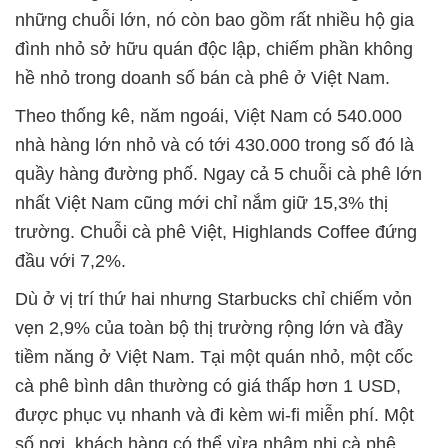
những chuỗi lớn, nó còn bao gồm rất nhiều hộ gia
đình nhỏ sở hữu quán độc lập, chiếm phần không
hề nhỏ trong doanh số bán cà phê ở Việt Nam.
Theo thống kê, năm ngoái, Việt Nam có 540.000
nhà hàng lớn nhỏ và có tới 430.000 trong số đó là
quầy hàng đường phố. Ngay cả 5 chuỗi cà phê lớn
nhất Việt Nam cũng mới chỉ nắm giữ 15,3% thị
trường. Chuỗi cà phê Việt, Highlands Coffee đứng
đầu với 7,2%.
Dù ở vị trí thứ hai nhưng Starbucks chỉ chiếm vỏn
vẹn 2,9% của toàn bộ thị trường rộng lớn và đầy
tiềm năng ở Việt Nam. Tại một quán nhỏ, một cốc
cà phê bình dân thường có giá thấp hơn 1 USD,
được phục vụ nhanh và đi kèm wi-fi miễn phí. Một
số nơi, khách hàng có thể vừa nhâm nhi cà phê,