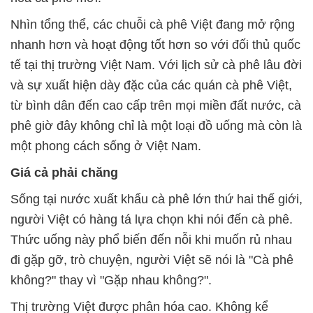
Nhìn tổng thể, các chuỗi cà phê Việt đang mở rộng
nhanh hơn và hoạt động tốt hơn so với đối thủ quốc
tế tại thị trường Việt Nam. Với lịch sử cà phê lâu đời
và sự xuất hiện dày đặc của các quán cà phê Việt,
từ bình dân đến cao cấp trên mọi miền đất nước, cà
phê giờ đây không chỉ là một loại đồ uống mà còn là
một phong cách sống ở Việt Nam.
Giá cả phải chăng
Sống tại nước xuất khẩu cà phê lớn thứ hai thế giới,
người Việt có hàng tá lựa chọn khi nói đến cà phê.
Thức uống này phổ biến đến nỗi khi muốn rủ nhau
đi gặp gỡ, trò chuyện, người Việt sẽ nói là "Cà phê
không?" thay vì "Gặp nhau không?".
Thị trường Việt được phân hóa cao. Không kể