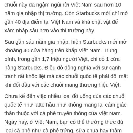
chuỗi này đã ngậm ngùi rời Việt Nam sau hơn 10
năm gia nhập thị trường. Còn Starbucks mới chỉ mở
gần 40 địa điểm tại Việt Nam và khá chật vật để
xâm nhập sâu hơn vào thị trường này.
Sau gần sáu năm gia nhập, hiện Starbucks mới mở
khoảng 40 cửa hàng trên khắp Việt Nam. Trung
bình, trong gần 1,7 triệu người Việt, chỉ có 1 cửa
hàng Starbucks. Điều đó đồng nghĩa với sự cạnh
tranh rất khốc liệt mà các chuỗi quốc tế phải đối mặt
khi đối đầu với các chuỗi mang thương hiệu Việt.
Chưa kể đến việc nhiều loại đồ uống của các chuỗi
quốc tế như latte hầu như không mang lại cảm giác
thân thuộc với cà phê truyền thống của Việt Nam.
Ngày nay, ở Việt Nam, bạn có thể thưởng thức đủ
loại cà phê như cà phê trứng, sữa chua hay thậm