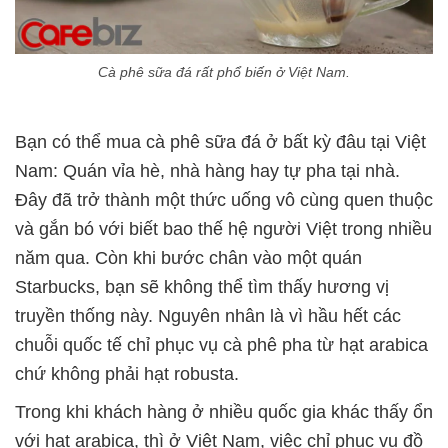
Cà phê sữa đá rất phổ biến ở Việt Nam.
Bạn có thể mua cà phê sữa đá ở bất kỳ đâu tại Việt
Nam: Quán vỉa hè, nhà hàng hay tự pha tại nhà.
Đây đã trở thành một thức uống vô cùng quen thuộc
và gắn bó với biết bao thế hệ người Việt trong nhiều
năm qua. Còn khi bước chân vào một quán
Starbucks, bạn sẽ không thể tìm thấy hương vị
truyền thống này. Nguyên nhân là vì hầu hết các
chuỗi quốc tế chỉ phục vụ cà phê pha từ hạt arabica
chứ không phải hạt robusta.
Trong khi khách hàng ở nhiều quốc gia khác thấy ổn
với hạt arabica, thì ở Việt Nam, việc chỉ phục vụ đồ