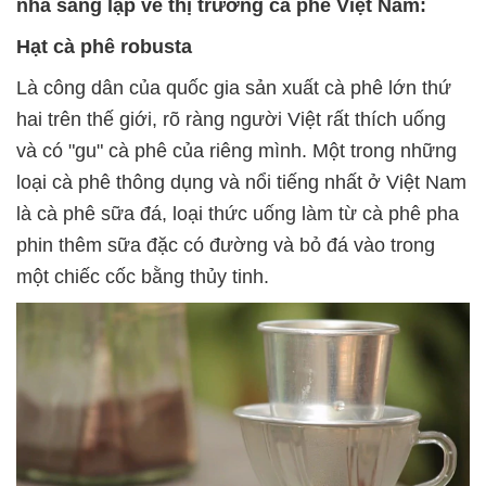
nhà sáng lập về thị trường cà phê Việt Nam:
Hạt cà phê robusta
Là công dân của quốc gia sản xuất cà phê lớn thứ
hai trên thế giới, rõ ràng người Việt rất thích uống
và có "gu" cà phê của riêng mình. Một trong những
loại cà phê thông dụng và nổi tiếng nhất ở Việt Nam
là cà phê sữa đá, loại thức uống làm từ cà phê pha
phin thêm sữa đặc có đường và bỏ đá vào trong
một chiếc cốc bằng thủy tinh.