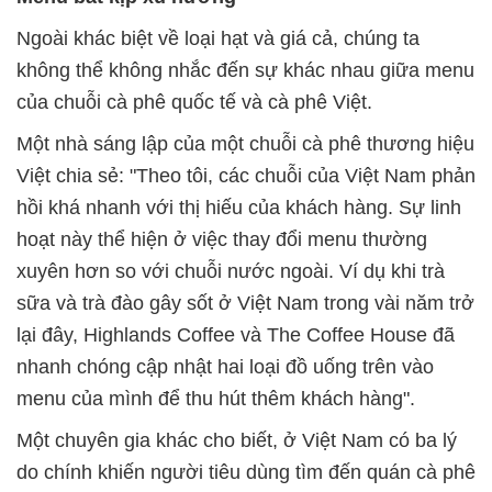
Ngoài khác biệt về loại hạt và giá cả, chúng ta
không thể không nhắc đến sự khác nhau giữa menu
của chuỗi cà phê quốc tế và cà phê Việt.
Một nhà sáng lập của một chuỗi cà phê thương hiệu
Việt chia sẻ: "Theo tôi, các chuỗi của Việt Nam phản
hồi khá nhanh với thị hiếu của khách hàng. Sự linh
hoạt này thể hiện ở việc thay đổi menu thường
xuyên hơn so với chuỗi nước ngoài. Ví dụ khi trà
sữa và trà đào gây sốt ở Việt Nam trong vài năm trở
lại đây, Highlands Coffee và The Coffee House đã
nhanh chóng cập nhật hai loại đồ uống trên vào
menu của mình để thu hút thêm khách hàng".
Một chuyên gia khác cho biết, ở Việt Nam có ba lý
do chính khiến người tiêu dùng tìm đến quán cà phê