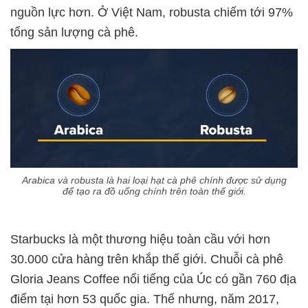
nguồn lực hơn. Ở Việt Nam, robusta chiếm tới 97%
tổng sản lượng cà phê.
Arabica và robusta là hai loại hạt cà phê chính được sử dụng
để tạo ra đồ uống chính trên toàn thế giới.
Starbucks là một thương hiệu toàn cầu với hơn
30.000 cửa hàng trên khắp thế giới. Chuỗi cà phê
Gloria Jeans Coffee nổi tiếng của Úc có gần 760 địa
điểm tại hơn 53 quốc gia. Thế nhưng, năm 2017,