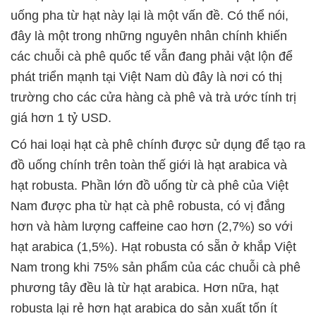
uống pha từ hạt này lại là một vấn đề. Có thể nói,
đây là một trong những nguyên nhân chính khiến
các chuỗi cà phê quốc tế vẫn đang phải vật lộn để
phát triển mạnh tại Việt Nam dù đây là nơi có thị
trường cho các cửa hàng cà phê và trà ước tính trị
giá hơn 1 tỷ USD.
Có hai loại hạt cà phê chính được sử dụng để tạo ra
đồ uống chính trên toàn thế giới là hạt arabica và
hạt robusta. Phần lớn đồ uống từ cà phê của Việt
Nam được pha từ hạt cà phê robusta, có vị đắng
hơn và hàm lượng caffeine cao hơn (2,7%) so với
hạt arabica (1,5%). Hạt robusta có sẵn ở khắp Việt
Nam trong khi 75% sản phẩm của các chuỗi cà phê
phương tây đều là từ hạt arabica. Hơn nữa, hạt
robusta lại rẻ hơn hạt arabica do sản xuất tốn ít