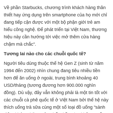
Về phần Starbucks, chương trình khách hàng thân
thiết hay ứng dụng trên smartphone của họ mới chỉ
đang tiếp cận được với một bộ phận giới trẻ am
hiểu công nghệ. Để phát triển tại Việt Nam, thương
hiệu này cần hướng tới việc mở thêm cửa hàng
chậm mà chắc".
Tương lai nào cho các chuỗi quốc tế?
Người tiêu dùng thuộc thế hệ Gen Z (sinh từ năm
1994 đến 2002) nhìn chung đang tiêu nhiều tiền
hơn để ăn uống ở ngoài, trung bình khoảng 40
USD/tháng (tương đương hơn 900.000 nghìn
đồng). Dù vậy, đây vẫn không phải là một tin tốt với
các chuỗi cà phê quốc tế ở Việt Nam bởi thế hệ này
thích uống trà sữa cùng một số loại đồ uống "sành