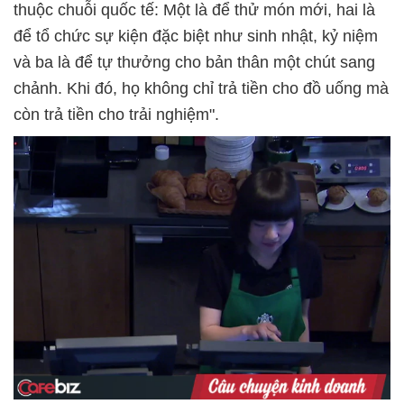
thuộc chuỗi quốc tế: Một là để thử món mới, hai là
để tổ chức sự kiện đặc biệt như sinh nhật, kỷ niệm
và ba là để tự thưởng cho bản thân một chút sang
chảnh. Khi đó, họ không chỉ trả tiền cho đồ uống mà
còn trả tiền cho trải nghiệm".