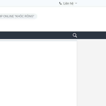
Liên hệ
P ONLINE "KHÓC RÒNG"