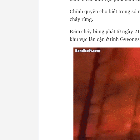
Chính quyền cho biết trong số 
cháy rừng.
Đám cháy bùng phát từ ngày 21
khu vực lân cận ở tỉnh Gyeong