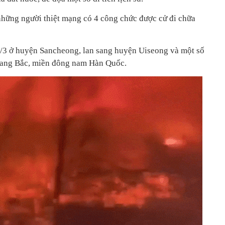
những người thiệt mạng có 4 công chức được cử đi chữa
/3 ở huyện Sancheong, lan sang huyện Uiseong và một số
sang Bắc, miền đông nam Hàn Quốc.