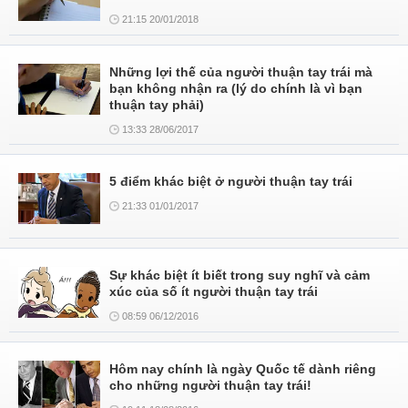
21:15 20/01/2018
Những lợi thế của người thuận tay trái mà
bạn không nhận ra (lý do chính là vì bạn
thuận tay phải)
13:33 28/06/2017
5 điểm khác biệt ở người thuận tay trái
21:33 01/01/2017
Sự khác biệt ít biết trong suy nghĩ và cảm
xúc của số ít người thuận tay trái
08:59 06/12/2016
Hôm nay chính là ngày Quốc tế dành riêng
cho những người thuận tay trái!