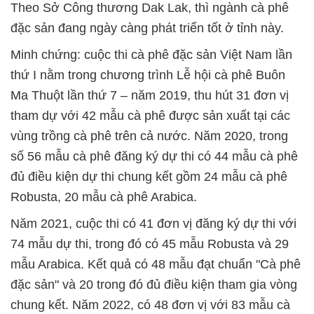
Theo Sở Công thương Dak Lak, thì ngành cà phê
đặc sản đang ngày càng phát triển tốt ở tỉnh này.
Minh chứng: cuộc thi cà phê đặc sản Việt Nam lần
thứ I nằm trong chương trình Lễ hội cà phê Buôn
Ma Thuột lần thứ 7 – năm 2019, thu hút 31 đơn vị
tham dự với 42 mẫu cà phê được sản xuất tại các
vùng trồng cà phê trên cả nước. Năm 2020, trong
số 56 mẫu cà phê đăng ký dự thi có 44 mẫu cà phê
đủ điều kiện dự thi chung kết gồm 24 mẫu cà phê
Robusta, 20 mẫu cà phê Arabica.
Năm 2021, cuộc thi có 41 đơn vị đăng ký dự thi với
74 mẫu dự thi, trong đó có 45 mẫu Robusta và 29
mẫu Arabica. Kết quả có 48 mẫu đạt chuẩn "Cà phê
đặc sản" và 20 trong đó đủ điều kiện tham gia vòng
chung kết. Năm 2022, có 48 đơn vị với 83 mẫu cà