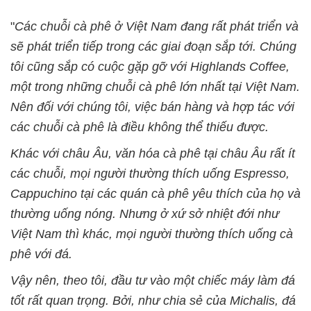
"
Các chuỗi cà phê ở Việt Nam đang rất phát triển và
sẽ phát triển tiếp trong các giai đoạn sắp tới. Chúng
tôi cũng sắp có cuộc gặp gỡ với Highlands Coffee,
một trong những chuỗi cà phê lớn nhất tại Việt Nam.
Nên đối với chúng tôi, việc bán hàng và hợp tác với
các chuỗi cà phê là điều không thể thiếu được.
Khác với châu Âu, văn hóa cà phê tại châu Âu rất ít
các chuỗi, mọi người thường thích uống Espresso,
Cappuchino tại các quán cà phê yêu thích của họ và
thường uống nóng. Nhưng ở xứ sở nhiệt đới như
Việt Nam thì khác, mọi người thường thích uống cà
phê với đá.
Vậy nên, theo tôi, đầu tư vào một chiếc máy làm đá
tốt rất quan trọng. Bởi, như chia sẻ của Michalis, đá