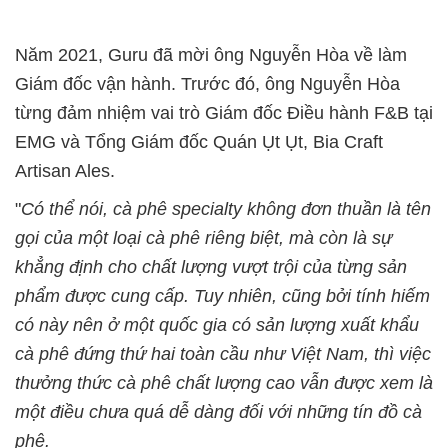
Năm 2021, Guru đã mời ông Nguyễn Hòa về làm
Giám đốc vận hành. Trước đó, ông Nguyễn Hòa
từng đảm nhiệm vai trò Giám đốc Điều hành F&B tại
EMG và Tổng Giám đốc Quán Ụt Ụt, Bia Craft
Artisan Ales.
"
Có thể nói, cà phê specialty không đơn thuần là tên
gọi của một loại cà phê riêng biệt, mà còn là sự
khẳng định cho chất lượng vượt trội của từng sản
phẩm được cung cấp. Tuy nhiên, cũng bởi tính hiếm
có này nên ở một quốc gia có sản lượng xuất khẩu
cà phê đứng thứ hai toàn cầu như Việt Nam, thì việc
thưởng thức cà phê chất lượng cao vẫn được xem là
một điều chưa quá dễ dàng đối với những tín đồ cà
phê.