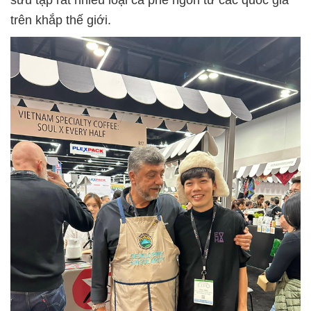
sưu tập rất nhiều loại cà phê ngon từ các quốc gia
trên khắp thế giới.