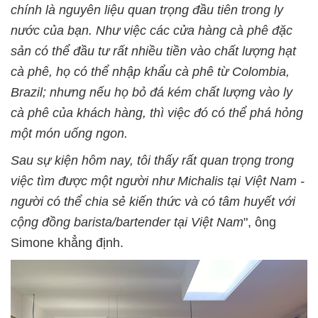
chính là nguyên liệu quan trọng đầu tiên trong ly
nước của bạn. Như việc các cửa hàng cà phê đặc
sản có thể đầu tư rất nhiều tiền vào chất lượng hạt
cà phê, họ có thể nhập khẩu cà phê từ Colombia,
Brazil; nhưng nếu họ bỏ đá kém chất lượng vào ly
cà phê của khách hàng, thì việc đó có thể phá hỏng
một món uống ngon.
Sau sự kiện hôm nay, tôi thấy rất quan trọng trong
việc tìm được một người như Michalis tại Việt Nam -
người có thể chia sẻ kiến thức và có tâm huyết với
cộng đồng barista/bartender tại Việt Nam
", ông
Simone khẳng định.