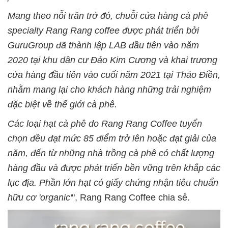
Mang theo nỗi trăn trở đó, chuỗi cửa hàng cà phê
specialty Rang Rang coffee được phát triển bởi
GuruGroup đã thành lập LAB đầu tiên vào năm
2020 tại khu dân cư Đảo Kim Cương và khai trương
cửa hàng đầu tiên vào cuối năm 2021 tại Thảo Điền,
nhằm mang lại cho khách hàng những trải nghiệm
đặc biệt về thế giới cà phê.
Các loại hạt cà phê do Rang Rang Coffee tuyển
chọn đều đạt mức 85 điểm trở lên hoặc đạt giải của
năm, đến từ những nhà trồng cà phê có chất lượng
hàng đầu và được phát triển bền vững trên khắp các
lục địa. Phần lớn hạt có giấy chứng nhận tiêu chuẩn
hữu cơ 'organic'
", Rang Rang Coffee chia sẻ.