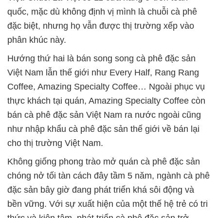
quốc, mặc dù không định vị mình là chuỗi cà phê
đặc biệt, nhưng họ vẫn được thị trường xếp vào
phân khúc này.
Hướng thứ hai là bán song song cà phê đặc sản
Việt Nam lẫn thế giới như Every Half, Rang Rang
Coffee, Amazing Specialty Coffee… Ngoài phục vụ
thực khách tại quán, Amazing Specialty Coffee còn
bán cà phê đặc sản Việt Nam ra nước ngoài cũng
như nhập khẩu cà phê đặc sản thế giới về bán lại
cho thị trường Việt Nam.
Không giống phong trào mở quán cà phê đặc sản
chóng nở tối tàn cách đây tầm 5 năm, ngành cà phê
đặc sản bây giờ đang phát triển khá sôi động và
bền vững. Với sự xuất hiện của một thế hệ trẻ có tri