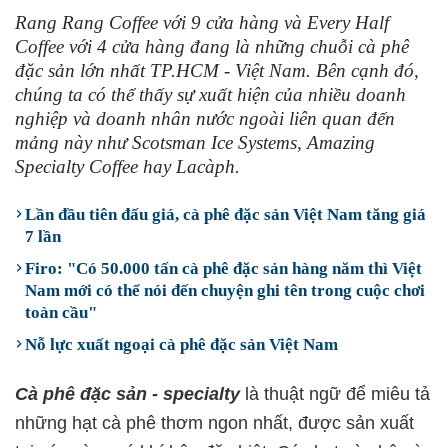
Rang Rang Coffee với 9 cửa hàng và Every Half
Coffee với 4 cửa hàng đang là những chuỗi cà phê
đặc sản lớn nhất TP.HCM - Việt Nam. Bên cạnh đó,
chúng ta có thể thấy sự xuất hiện của nhiều doanh
nghiệp và doanh nhân nước ngoài liên quan đến
mảng này như Scotsman Ice Systems, Amazing
Specialty Coffee hay Lacàph.
Lần đầu tiên đấu giá, cà phê đặc sản Việt Nam tăng giá
7 lần
Firo: "Có 50.000 tấn cà phê đặc sản hàng năm thì Việt
Nam mới có thể nói đến chuyện ghi tên trong cuộc chơi
toàn cầu"
Nỗ lực xuất ngoại cà phê đặc sản Việt Nam
Cà phê đặc sản - specialty
là thuật ngữ để miêu tả
những hạt cà phê thơm ngon nhất, được sản xuất