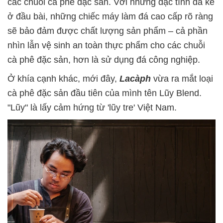
các chuỗi cà phê đặc sản. Với những đặc tính đã kể
ở đầu bài, những chiếc máy làm đá cao cấp rõ ràng
sẽ bảo đảm được chất lượng sản phẩm – cả phần
nhìn lẫn vệ sinh an toàn thực phẩm cho các chuỗi
cà phê đặc sản, hơn là sử dụng đá công nghiệp.
Ở khía cạnh khác, mới đây,
Lacàph
vừa ra mắt loại
cà phê đặc sản đầu tiên của mình tên Lũy Blend.
"Lũy" là lấy cảm hứng từ 'lũy tre' Việt Nam.