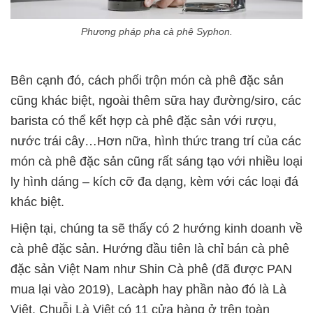
Phương pháp pha cà phê Syphon.
Bên cạnh đó, cách phối trộn món cà phê đặc sản
cũng khác biệt, ngoài thêm sữa hay đường/siro, các
barista có thể kết hợp cà phê đặc sản với rượu,
nước trái cây…Hơn nữa, hình thức trang trí của các
món cà phê đặc sản cũng rất sáng tạo với nhiều loại
ly hình dáng – kích cỡ đa dạng, kèm với các loại đá
khác biệt.
Hiện tại, chúng ta sẽ thấy có 2 hướng kinh doanh về
cà phê đặc sản. Hướng đầu tiên là chỉ bán cà phê
đặc sản Việt Nam như Shin Cà phê (đã được PAN
mua lại vào 2019), Lacàph hay phần nào đó là Là
Việt. Chuỗi Là Việt có 11 cửa hàng ở trên toàn