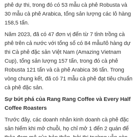
phê dự thi, trong đó có 53 mẫu cà phê Robusta và
30 mẫu cà phê Arabica, tổng sản lượng các lô hàng
158,5 tấn.
Năm 2023, đã có 47 đơn vị đến từ 7 tỉnh trồng cà
phê trên cả nước với tổng số có 84 mẫu/lô hàng dự
thi Cà phê đặc sản Việt Nam (Amazing Vietnam
Cup), tổng sản lượng 157 tấn, trong đó cà phê
Robusta 121 tấn và cà phê Arabica 36 tấn. Trong
vòng chung kết, đã có 71 mẫu cà phê đạt tiêu chuẩn
cà phê đặc sản.
Sự bứt phá của Rang Rang Coffee và Every Half
Coffee Roasters
Trước đây, các doanh nhân kinh doanh cà phê đặc
sản hiếm khi mở chuỗi, họ chỉ mở 1 đến 2 quán để