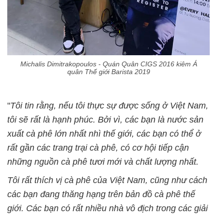
Michalis Dimitrakopoulos - Quán Quân CIGS 2016 kiêm Á
quân Thế giới Barista 2019
"
Tôi tin rằng, nếu tôi thực sự được sống ở Việt Nam,
tôi sẽ rất là hạnh phúc. Bởi vì, các bạn là nước sản
xuất cà phê lớn nhất nhì thế giới, các bạn có thể ở
rất gần các trang trại cà phê, có cơ hội tiếp cận
những nguồn cà phê tươi mới và chất lượng nhất.
Tôi rất thích vị cà phê của Việt Nam, cũng như cách
các bạn đang thăng hạng trên bản đồ cà phê thế
giới. Các bạn có rất nhiều nhà vô địch trong các giải