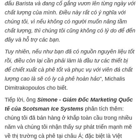
đấu Barista và đang cố gắng vươn lên từng ngày với
chất lượng của mình. Điều này rất có ý nghĩa với
chúng tôi, vì nếu không có người muốn nâng tầm
chất lượng, thì chúng tôi cũng không có lý do để đến
đây và hỗ trợ các bạn.
Tuy nhiên, nếu như bạn đã có nguồn nguyên liệu tốt
rồi, điều còn lại cần phải làm là đầu tư các thiết bị
để chiết xuất cà phê tốt và phục vụ với viên đá chất
lượng cao là sẽ có ly cà phê hoàn hảo
", Michalis
Dimitrakopoulos cho biết.
Tiếp lời, ông
Simone - Giám Đốc Marketing Quốc
tế của Scotsman Ice Systems
phân tích thêm:
chúng tôi đã bán hàng ở khắp toàn cầu trong nhiều
năm và chúng tôi nhận thấy sự phát triển mạnh mẽ
về thị trường cà phê tại châu Á; đặc biệt là Việt