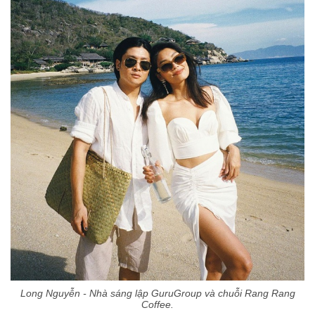
Long Nguyễn - Nhà sáng lập GuruGroup và chuỗi Rang Rang
Coffee.