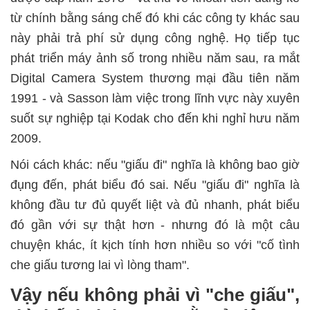
từ chính bằng sáng chế đó khi các công ty khác sau
này phải trả phí sử dụng công nghệ. Họ tiếp tục
phát triển máy ảnh số trong nhiều năm sau, ra mắt
Digital Camera System thương mại đầu tiên năm
1991 - và Sasson làm việc trong lĩnh vực này xuyên
suốt sự nghiệp tại Kodak cho đến khi nghỉ hưu năm
2009.
Nói cách khác: nếu "giấu đi" nghĩa là không bao giờ
đụng đến, phát biểu đó sai. Nếu "giấu đi" nghĩa là
không đầu tư đủ quyết liệt và đủ nhanh, phát biểu
đó gần với sự thật hơn - nhưng đó là một câu
chuyện khác, ít kịch tính hơn nhiều so với "cố tình
che giấu tương lai vì lòng tham
".
Vậy nếu không phải vì "che giấu",