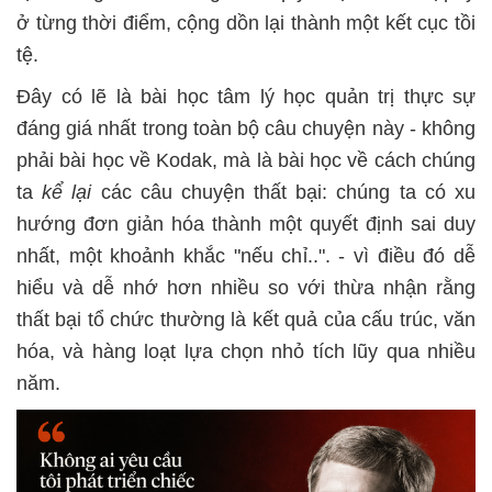
ở từng thời điểm, cộng dồn lại thành một kết cục tồi
tệ.
Đây có lẽ là bài học tâm lý học quản trị thực sự
đáng giá nhất trong toàn bộ câu chuyện này - không
phải bài học về Kodak, mà là bài học về cách chúng
ta
kể lại
các câu chuyện thất bại: chúng ta có xu
hướng đơn giản hóa thành một quyết định sai duy
nhất, một khoảnh khắc "nếu chỉ..
".
- vì điều đó dễ
hiểu và dễ nhớ hơn nhiều so với thừa nhận rằng
thất bại tổ chức thường là kết quả của cấu trúc, văn
hóa, và hàng loạt lựa chọn nhỏ tích lũy qua nhiều
năm.