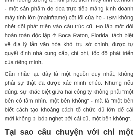
- một sản phẩm đe dọa trực tiếp mảng kinh doanh
máy tính lớn (mainframe) cốt lõi của họ - IBM không
nhét đội phát triển vào cấu trúc cũ. Họ lập một đội
hoàn toàn độc lập ở Boca Raton, Florida, tách biệt
về địa lý lẫn văn hóa khỏi trụ sở chính, được tự
quyết định nhà cung cấp, chi phí, tốc độ phát triển
của riêng mình.
Cần nhắc lại: đây là một nguồn duy nhất, không
phải sự thật đã được xác minh chéo. Nhưng nếu
đúng, sự khác biệt giữa hai công ty không phải "một
bên có tầm nhìn, một bên không" - mà là "một bên
biết cách tạo khoảng cách tổ chức đủ lớn để cái
mới không bị bóp nghẹt bởi cái cũ, một bên không
".
Tại sao câu chuyện với chỉ một