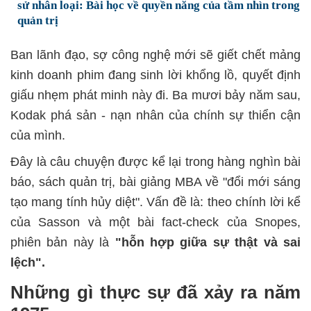
sử nhân loại: Bài học về quyền năng của tầm nhìn trong
quản trị
Ban lãnh đạo, sợ công nghệ mới sẽ giết chết mảng
kinh doanh phim đang sinh lời khổng lồ, quyết định
giấu nhẹm phát minh này đi. Ba mươi bảy năm sau,
Kodak phá sản - nạn nhân của chính sự thiển cận
của mình.
Đây là câu chuyện được kể lại trong hàng nghìn bài
báo, sách quản trị, bài giảng MBA về "đổi mới sáng
tạo mang tính hủy diệt
".
Vấn đề là: theo chính lời kể
của Sasson và một bài fact-check của Snopes,
phiên bản này là
"hỗn hợp giữa sự thật và sai
lệch
".
Những gì thực sự đã xảy ra năm