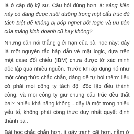
là ở cấp độ kỹ sư. Câu hỏi đúng hơn là:
sáng kiến
này có đang được nuôi dưỡng trong một cấu trúc đủ
tách biệt để không bị bóp nghẹt bởi logic và ưu tiên
của mảng kinh doanh cũ hay không?
Nhưng cần nói thẳng giới hạn của bài học này: đây
là một nguyên tắc hấp dẫn về mặt logic, dựa trên
một case đối chiếu (IBM) chưa được tớ xác minh
độc lập qua nhiều nguồn. Trước khi áp dụng nó như
một công thức chắc chắn, đáng để tự hỏi thêm: liệu
có phải mọi công ty tách đội độc lập đều thành
công, và mọi công ty giữ chung cấu trúc đều thất
bại? Nhiều khả năng không - đây là một trong nhiều
yếu tố, không phải công thức duy nhất quyết định
thành bại.
Bài học chắc chắn hơn, ít gây tranh cãi hơn, nằm ở