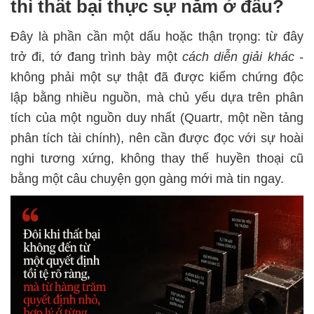
thì thất bại thực sự nằm ở đâu?
Đây là phần cần một dấu hoặc thận trọng: từ đây
trở đi, tớ đang trình bày một
cách diễn giải khác
-
không phải một sự thật đã được kiểm chứng độc
lập bằng nhiều nguồn, mà chủ yếu dựa trên phân
tích của một nguồn duy nhất (Quartr, một nền tảng
phân tích tài chính), nên cần được đọc với sự hoài
nghi tương xứng, không thay thế huyền thoại cũ
bằng một câu chuyện gọn gàng mới mà tin ngay.