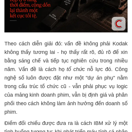
Theo cách diễn giải đó: vấn đề không phải Kodak
không thấy tương lai - họ thấy rất rõ, đủ rõ để xin
bằng sáng chế và tiếp tục nghiên cứu trong nhiều
năm. Vấn đề là cách họ
tổ chức
nỗ lực đó. Công
nghệ số luôn được đặt như một "dự án phụ" nằm
trong cấu trúc tổ chức cũ - vẫn phải phục vụ logic
của mảng kinh doanh phim, vẫn bị định giá và phân
phối theo cách không làm ảnh hưởng đến doanh số
phim.
Điểm đối chiếu được đưa ra là cách IBM xử lý một
tình huống tương tự: khi phát triển máy tính cá nhân