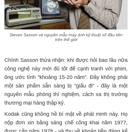
Steven Sasson và nguyên mẫu máy ảnh kỹ thuật số đầu tiên
trên thế giới
Chính Sasson thừa nhận: khi được hỏi bao lâu nữa
công nghệ này mới đủ tốt để cạnh tranh với phim,
ông ước tính "khoảng 15-20 năm
".
Đây không phải
một sản phẩm sẵn sàng bị "giấu đi" - đây là một
nguyên mẫu phòng thí nghiệm, cách xa thị trường
thương mại hàng thập kỷ.
Kodak cũng không hề bí mật về phát minh này. Họ
nộp đơn xin bằng sáng chế công khai năm 1977,
được cấp năm 1978 - và thu về khoản tiền đáng kể