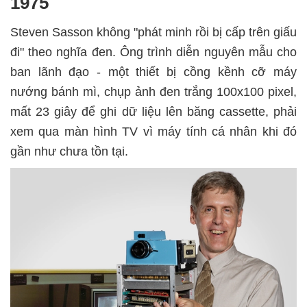
1975
Steven Sasson không "phát minh rồi bị cấp trên giấu
đi" theo nghĩa đen. Ông trình diễn nguyên mẫu cho
ban lãnh đạo - một thiết bị cồng kềnh cỡ máy
nướng bánh mì, chụp ảnh đen trắng 100x100 pixel,
mất 23 giây để ghi dữ liệu lên băng cassette, phải
xem qua màn hình TV vì máy tính cá nhân khi đó
gần như chưa tồn tại.