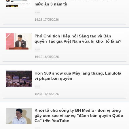
mức án 3 năm tù
14:25 17/05/2026
Phó Chủ tịch Hiệp hội Sáng tạo và Bản
quyền Tác giả Việt Nam vừa bị khởi tố là ai?
16:12 16/05/2026
Hơn 500 show của Mây lang thang, Lululola
vi phạm bản quyền
15:34 16/05/2026
Khởi tố chủ công ty BH Media - đơn vị từng
gây xôn xao vì sự vụ "đánh bản quyền Quốc
Ca" trên YouTube