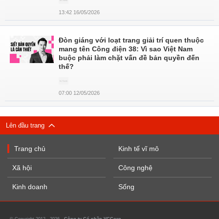
13:42 16/05/2026
Đòn giáng với loạt trang giải trí quen thuộc
mang tên Công điện 38: Vì sao Việt Nam
buộc phải làm chặt vấn đề bản quyền đến
thế?
07:00 12/05/2026
Lên đầu trang
Trang chủ
Kinh tế vĩ mô
Xã hội
Công nghệ
Kinh doanh
Sống