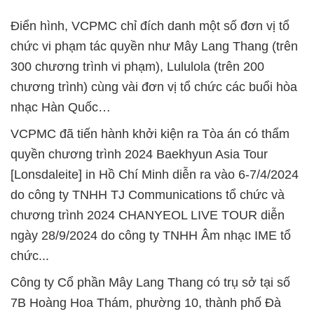
Điển hình, VCPMC chỉ đích danh một số đơn vị tổ
chức vi phạm tác quyền như Mây Lang Thang (trên
300 chương trình vi phạm), Lululola (trên 200
chương trình) cùng vài đơn vị tổ chức các buổi hòa
nhạc Hàn Quốc…
VCPMC đã tiến hành khởi kiện ra Tòa án có thẩm
quyền chương trình 2024 Baekhyun Asia Tour
[Lonsdaleite] in Hồ Chí Minh diễn ra vào 6-7/4/2024
do công ty TNHH TJ Communications tổ chức và
chương trình 2024 CHANYEOL LIVE TOUR diễn
ngày 28/9/2024 do công ty TNHH Âm nhạc IME tổ
chức...
Công ty Cổ phần Mây Lang Thang có trụ sở tại số
7B Hoàng Hoa Thám, phường 10, thành phố Đà