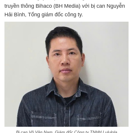
truyền thông Bihaco (BH Media) với bị can Nguyễn
Hải Bình, Tổng giám đốc công ty.
Bị can Võ Văn Nam, Giám đốc Công ty TNHH Lululola