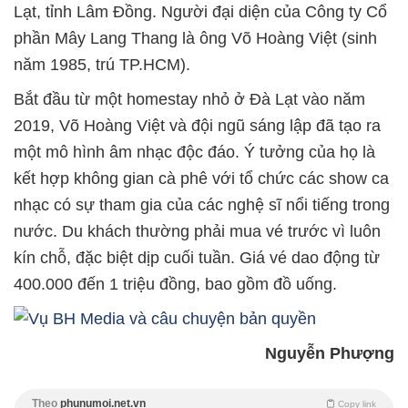
Lạt, tỉnh Lâm Đồng. Người đại diện của Công ty Cổ
phần Mây Lang Thang là ông Võ Hoàng Việt (sinh
năm 1985, trú TP.HCM).
Bắt đầu từ một homestay nhỏ ở Đà Lạt vào năm
2019, Võ Hoàng Việt và đội ngũ sáng lập đã tạo ra
một mô hình âm nhạc độc đáo. Ý tưởng của họ là
kết hợp không gian cà phê với tổ chức các show ca
nhạc có sự tham gia của các nghệ sĩ nổi tiếng trong
nước. Du khách thường phải mua vé trước vì luôn
kín chỗ, đặc biệt dịp cuối tuần. Giá vé dao động từ
400.000 đến 1 triệu đồng, bao gồm đồ uống.
Nguyễn Phượng
Theo
phunumoi.net.vn
Copy link