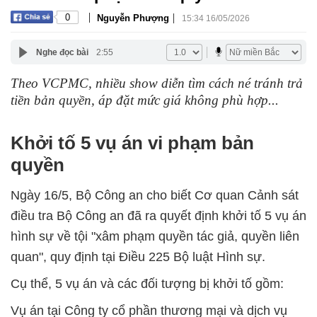
|
|
0
Nguyễn Phượng
15:34 16/05/2026
Nghe đọc bài
2:55
Theo VCPMC, nhiều show diễn tìm cách né tránh trả
tiền bản quyền, áp đặt mức giá không phù hợp...
Khởi tố 5 vụ án vi phạm bản
quyền
Ngày 16/5, Bộ Công an cho biết Cơ quan Cảnh sát
điều tra Bộ Công an đã ra quyết định khởi tố 5 vụ án
hình sự về tội "xâm phạm quyền tác giả, quyền liên
quan", quy định tại Điều 225 Bộ luật Hình sự.
Cụ thể, 5 vụ án và các đối tượng bị khởi tố gồm:
Vụ án tại Công ty cổ phần thương mại và dịch vụ