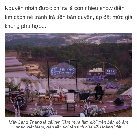
Nguyên nhân được chỉ ra là còn nhiều show diễn
tìm cách né tránh trả tiền bản quyền, áp đặt mức giá
không phù hợp...
Mây Lang Thang là cái tên "làm mưa làm gió" trên bản đồ âm
nhạc Việt Nam, gắn liền với tên tuổi của Võ Hoàng Việt