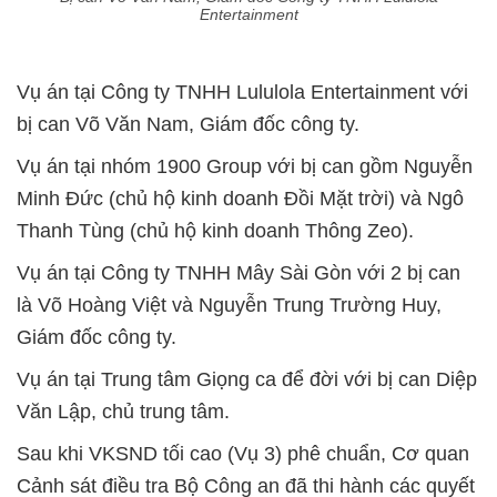
Entertainment
Vụ án tại Công ty TNHH Lululola Entertainment với
bị can Võ Văn Nam, Giám đốc công ty.
Vụ án tại nhóm 1900 Group với bị can gồm Nguyễn
Minh Đức (chủ hộ kinh doanh Đồi Mặt trời) và Ngô
Thanh Tùng (chủ hộ kinh doanh Thông Zeo).
Vụ án tại Công ty TNHH Mây Sài Gòn với 2 bị can
là Võ Hoàng Việt và Nguyễn Trung Trường Huy,
Giám đốc công ty.
Vụ án tại Trung tâm Giọng ca để đời với bị can Diệp
Văn Lập, chủ trung tâm.
Sau khi VKSND tối cao (Vụ 3) phê chuẩn, Cơ quan
Cảnh sát điều tra Bộ Công an đã thi hành các quyết