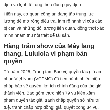
định và lệnh tố tụng theo đúng quy định.
Hiện nay, cơ quan công an đang tập trung lực
lượng để mở rộng điều tra, làm rõ hành vi của các
bị can và những đối tượng liên quan, đồng thời xác
minh nhằm thu hồi triệt để tài sản.
Hàng trăm show của Mây lang
thang, Lululola vi phạm bản
quyền
Từ năm 2025, Trung tâm Bảo vệ quyền tác giả âm
nhạc Việt Nam (VCPMC) đã tiến hành nhiều biện
pháp bảo vệ quyền, lợi ích chính đáng của tác giả
thành viên. Bao gồm thực hiện 79 vụ kiện xâm
phạm quyền tác giả, tranh chấp quyền sở hữu trí
tuệ, tranh chấp hợp đồng; giải quyết xong 34 vụ.