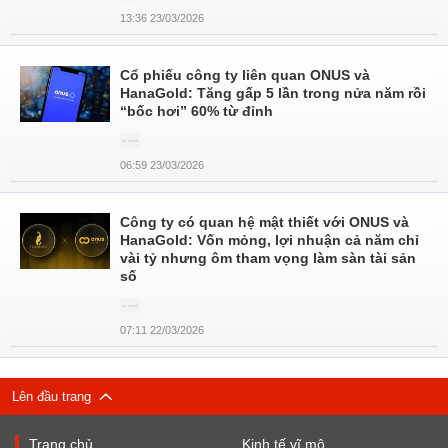
13:36 23/03/2026
Cổ phiếu công ty liên quan ONUS và
HanaGold: Tăng gấp 5 lần trong nửa năm rồi
“bốc hơi” 60% từ đỉnh
06:59 23/03/2026
Công ty có quan hệ mật thiết với ONUS và
HanaGold: Vốn mỏng, lợi nhuận cả năm chỉ
vài tỷ nhưng ôm tham vọng làm sàn tài sản
số
07:11 22/03/2026
Lên đầu trang
Trang chủ
Kinh tế vĩ mô