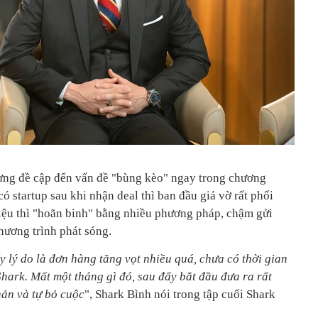
ng đề cập đến vấn đề "bùng kèo" ngay trong chương
ó startup sau khi nhận deal thì ban đầu giả vờ rất phối
liệu thì "hoãn binh" bằng nhiều phương pháp, chậm gửi
hương trình phát sóng.
ấy lý do là đơn hàng tăng vọt nhiều quá, chưa có thời gian
hark. Mất một tháng gì đó, sau đấy bắt đầu đưa ra rất
nản và tự bỏ cuộc
", Shark Bình nói trong tập cuối Shark