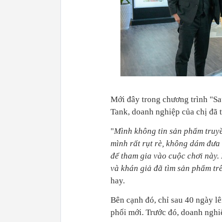
Mới đây trong chương trình "Sa
Tank, doanh nghiệp của chị đã 
"
Mình không tin sản phẩm truyề
mình rất rụt rè, không dám đưa
để tham gia vào cuộc chơi này.
và khán giả đã tìm sản phẩm tr
hay.
Bên cạnh đó, chỉ sau 40 ngày l
phối mới. Trước đó, doanh nghiệ