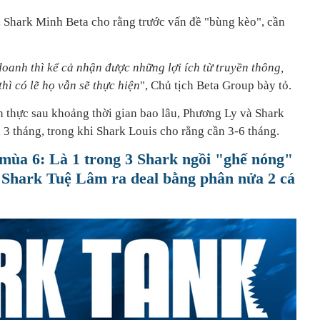
, Shark Minh Beta cho rằng trước vấn đề "bùng kèo", cần
doanh thì kể cả nhận được những lợi ích từ truyền thông,
hì có lẽ họ vẫn sẽ thực hiện
", Chủ tịch Beta Group bày tỏ.
n thực sau khoảng thời gian bao lâu, Phương Ly và Shark
3 tháng, trong khi Shark Louis cho rằng cần 3-6 tháng.
ùa 6: Là 1 trong 3 Shark ngồi "ghế nóng"
n Shark Tuệ Lâm ra deal bằng phân nửa 2 cá