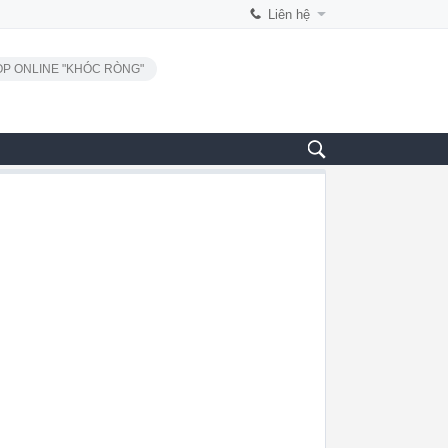
Liên hệ
P ONLINE "KHÓC RÒNG"