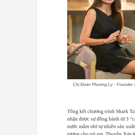
Chị Đoàn Phương Ly - Founder s
Tổng kết chương trình Shark Ta
nhận được sự đồng hành từ 3 "
nước mắm nhĩ tự nhiên sản xuất
tương cho trẻ em, Thuyền Xưa k