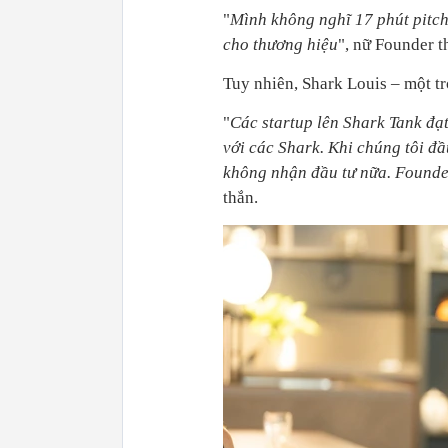
"
Mình không nghĩ 17 phút pitchi
cho thương hiệu
", nữ Founder t
Tuy nhiên, Shark Louis – một tr
"
Các startup lên Shark Tank đạt
với các Shark. Khi chúng tôi đầ
không nhận đầu tư nữa. Founder
thắn.