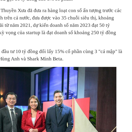
Thuyền Xưa đã đưa ra hàng loạt con số ấn tượng trước các
h trên cả nước, đưa được vào 35 chuỗi siêu thị, khoảng
lãi từ năm 2021, dự kiến doanh số năm 2023 đạt 50 tỷ
kỳ vọng của startup là đạt doanh số khoảng 250 tỷ đồng
 đầu tư 10 tỷ đồng đổi lấy 15% cổ phần cùng 3 "cá mập" là
Hùng Anh và Shark Minh Beta.