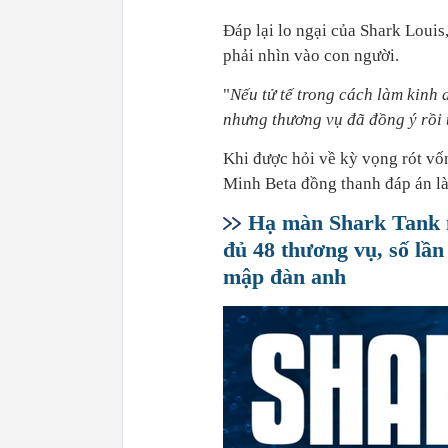
Đáp lại lo ngại của Shark Louis
phải nhìn vào con người.
"
Nếu tử tế trong cách làm kinh 
nhưng thương vụ đã đồng ý rồi t
Khi được hỏi về kỳ vọng rót vố
Minh Beta đồng thanh đáp án là 
Hạ màn Shark Tank m
đủ 48 thương vụ, số lầ
mập đàn anh