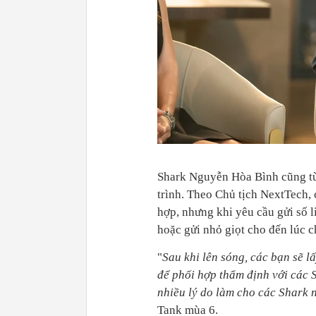
Shark Nguyễn Hòa Bình cũng từ
trình. Theo Chủ tịch NextTech, c
hợp, nhưng khi yêu cầu gửi số 
hoặc gửi nhỏ giọt cho đến lúc c
"
Sau khi lên sóng, các bạn sẽ l
để phối hợp thẩm định với các S
nhiều lý do làm cho các Shark 
Tank mùa 6.