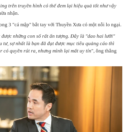
ng trên truyền hình có thể đem lại hiệu quả tốt như vậy
hừa nhận.
ong 3 "cá mập" bắt tay với Thuyền Xưa có một nỗi lo ngại.
 được những con số rất ấn tượng. Đây là "dao hai lưỡi"
u tư, sợ nhất là bạn đã đạt được mục tiêu quảng cáo thì
 có quyền rút ra, nhưng mình lại mất uy tín
", ông thẳng