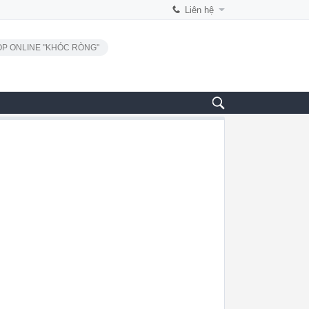
Liên hệ
P ONLINE "KHÓC RÒNG"