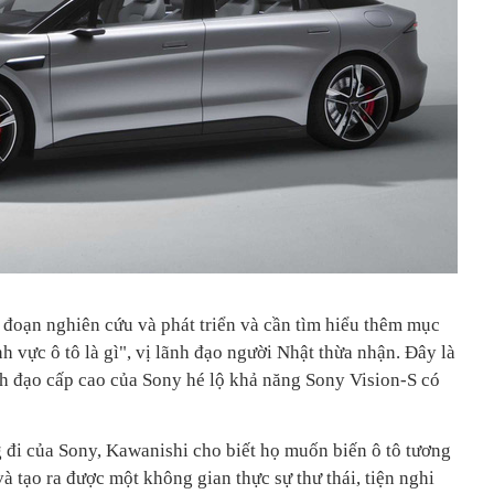
 đoạn nghiên cứu và phát triển và cần tìm hiểu thêm mục
nh vực ô tô là gì", vị lãnh đạo người Nhật thừa nhận. Đây là
nh đạo cấp cao của Sony hé lộ khả năng Sony Vision-S có
 đi của Sony, Kawanishi cho biết họ muốn biến ô tô tương
à tạo ra được một không gian thực sự thư thái, tiện nghi