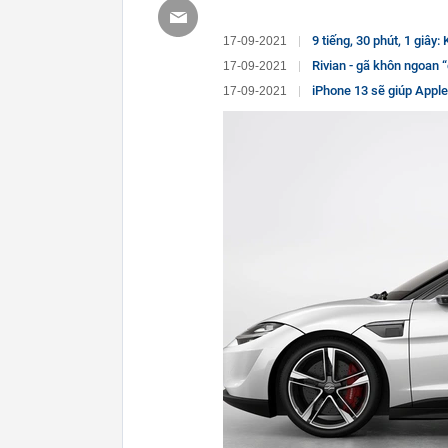
9 tiếng, 30 phút, 1 giây
17-09-2021
Rivian - gã khôn ngoan “đứng trên vai” 
17-09-2021
iPhone 13 sẽ giúp Appl
17-09-2021