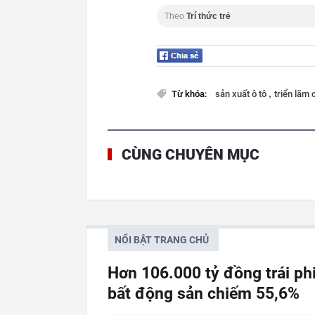
Theo
Trí thức trẻ
,
Từ khóa:
sản xuất ô tô
triển lãm
CÙNG CHUYÊN MỤC
NỔI BẬT TRANG CHỦ
Hơn 106.000 tỷ đồng trái p
bất động sản chiếm 55,6%