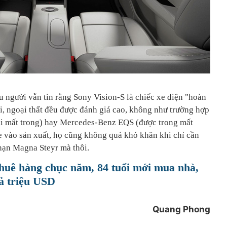
ều người vẫn tin rằng Sony Vision-S là chiếc xe điện "hoàn
ội, ngoại thất đều được đánh giá cao, không như trường hợp
i mất trong) hay Mercedes-Benz EQS (được trong mất
e vào sản xuất, họ cũng không quá khó khăn khi chỉ cần
hạn Magna Steyr mà thôi.
thuê hàng chục năm, 84 tuổi mới mua nhà,
cả triệu USD
Quang Phong