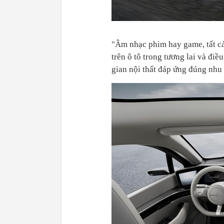
"Âm nhạc phim hay game, tất cả n
trên ô tô trong tương lai và điề
gian nội thất đáp ứng đúng nhu