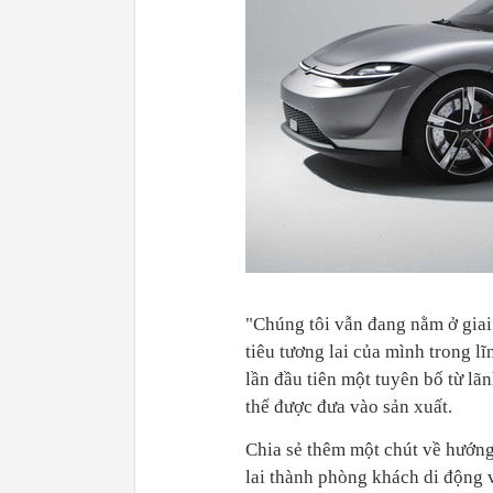
"Chúng tôi vẫn đang nằm ở giai
tiêu tương lai của mình trong lĩ
lần đầu tiên một tuyên bố từ lã
thể được đưa vào sản xuất.
Chia sẻ thêm một chút về hướng
lai thành phòng khách di động v