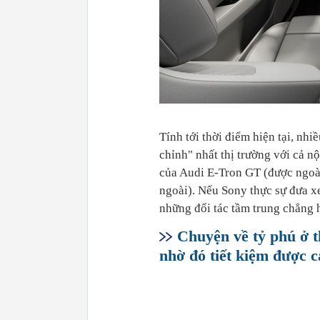
Tính tới thời điểm hiện tại, nhi
chỉnh" nhất thị trường với cả n
của Audi E-Tron GT (được ngoà
ngoài). Nếu Sony thực sự đưa x
những đối tác tầm trung chẳng 
Chuyện về tỷ phú ở 
nhờ đó tiết kiệm được 