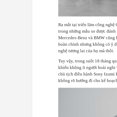
Ra mắt tại triển lãm công nghệ
trong những mẫu xe được đánh gi
Mercedes-Benz và BMW cũng hiệ
hoàn chỉnh nhưng không có ý đị
nghệ tương lai của họ mà thôi.
Tuy vậy, trong suốt 18 tháng qu
khiến không ít người hoài nghi
chủ tịch điều hành Sony Izumi 
không rõ hướng đi cho kế hoạch