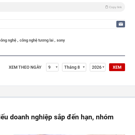
Copy link
,
,
 công nghệ
công nghệ tương lai
sony
XEM THEO NGÀY
XEM
hiếu doanh nghiệp sắp đến hạn, nhóm