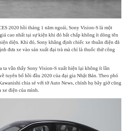
 CES 2020 hồi tháng 1 năm ngoái, Sony Vision-S là một
á cao nhất tại sự kiện khi đó bất chấp không ít dòng tên
n diện. Khi đó, Sony khẳng định chiếc xe thuần điện đã
nh đưa xe vào sản xuất đại trà mà chỉ là thuốc thử công
a ta vẫn thấy Sony Vision-S xuất hiện lại không ít lần
 về tuyên bố hồi đầu 2020 của đại gia Nhật Bản. Theo phó
Kawanishi chia sẻ với tờ Auto News, chính họ bây giờ cũng
 xe điện của mình.