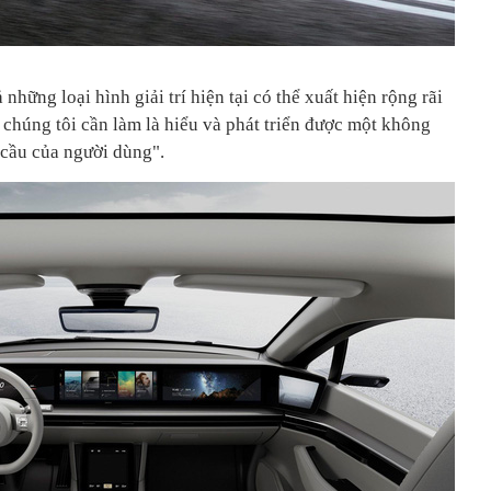
hững loại hình giải trí hiện tại có thể xuất hiện rộng rãi
u chúng tôi cần làm là hiểu và phát triển được một không
 cầu của người dùng".