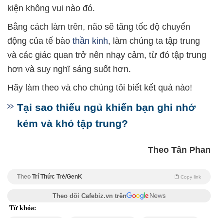
kiện không vui nào đó.
Bằng cách làm trên, não sẽ tăng tốc độ chuyển
động của tế bào
thần kinh
, làm chúng ta tập trung
và các giác quan trở nên nhạy cảm, từ đó tập trung
hơn và suy nghĩ sáng suốt hơn.
Hãy làm theo và cho chúng tôi biết kết quả nào!
Tại sao thiếu ngủ khiến bạn ghi nhớ
kém và khó tập trung?
Theo Tân Phan
Theo
Trí Thức Trẻ/GenK
Copy link
Theo dõi Cafebiz.vn trên
Từ khóa: