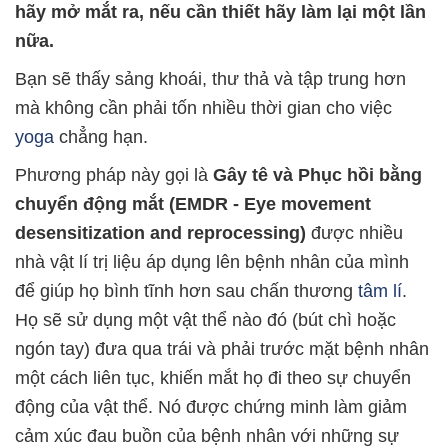
hãy mở mắt ra, nếu cần thiết hãy làm lại một lần
nữa.
Bạn sẽ thấy sảng khoái, thư thả và tập trung hơn
mà không cần phải tốn nhiều thời gian cho việc
yoga
chẳng hạn.
Phương pháp này gọi là
Gây tê và Phục hồi bằng
chuyển động mắt (EMDR - Eye movement
desensitization and reprocessing)
được nhiều
nhà vật lí trị liệu áp dụng lên bệnh nhân của mình
để giúp họ bình tĩnh hơn sau chấn thương
tâm lí
.
Họ sẽ sử dụng một vật thể nào đó (bút chì hoặc
ngón tay) đưa qua trái và phải trước mặt bệnh nhân
một cách liên tục, khiến mắt họ đi theo sự chuyển
động của vật thể. Nó được chứng minh làm giảm
cảm xúc đau buồn của bệnh nhân với những sự