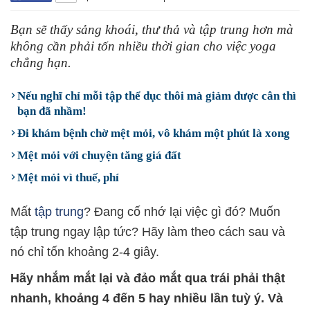
Bạn sẽ thấy sảng khoái, thư thả và tập trung hơn mà
không cần phải tốn nhiều thời gian cho việc yoga
chẳng hạn.
Nếu nghĩ chỉ mỗi tập thể dục thôi mà giảm được cân thì
bạn đã nhầm!
Đi khám bệnh chờ mệt mỏi, vô khám một phút là xong
Mệt mỏi với chuyện tăng giá đất
Mệt mỏi vì thuế, phí
Mất
tập trung
? Đang cố nhớ lại việc gì đó? Muốn
tập trung ngay lập tức? Hãy làm theo cách sau và
nó chỉ tốn khoảng 2-4 giây.
Hãy nhắm mắt lại và đảo mắt qua trái phải thật
nhanh, khoảng 4 đến 5 hay nhiều lần tuỳ ý. Và