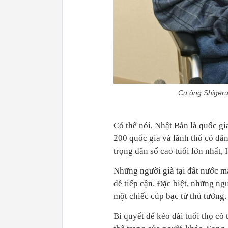
Cụ ông Shigeru
Có thể nói, Nhật Bản là quốc gi
200 quốc gia và lãnh thổ có dân 
trọng dân số cao tuổi lớn nhất, 
Những người già tại đất nước m
dễ tiếp cận. Đặc biệt, những n
một chiếc cúp bạc từ thủ tướng.
Bí quyết để kéo dài tuổi thọ có