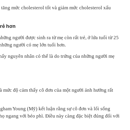
 tăng mức cholesterol tốt và giảm mức cholesterol xấu
trẻ hơn
ững người được sinh ra từ mẹ còn rất trẻ, ở lứa tuổi từ 25
những người có mẹ lớn tuổi hơn.
hấy nguyên nhân có thể là do trứng của những người mẹ
à mức độ cảm thấy cô đơn của một người ảnh hưởng rất
gham Young (Mỹ) kết luận rằng sự cô đơn và lối sống
thọ ngang với béo phì. Điều này càng đặc biệt đúng đối với