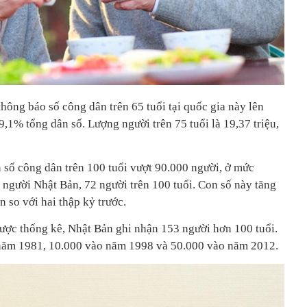
hông báo số công dân trên 65 tuổi tại quốc gia này lên
9,1% tổng dân số. Lượng người trên 75 tuổi là 19,37 triệu,
 số công dân trên 100 tuổi vượt 90.000 người, ở mức
 người Nhật Bản, 72 người trên 100 tuổi. Con số này tăng
 so với hai thập kỷ trước.
được thống kê, Nhật Bản ghi nhận 153 người hơn 100 tuổi.
 năm 1981, 10.000 vào năm 1998 và 50.000 vào năm 2012.