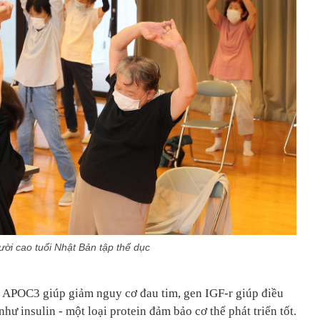
ời cao tuổi Nhật Bản tập thể dục
 APOC3 giúp giảm nguy cơ đau tim, gen IGF-r giúp điều
hư insulin - một loại protein đảm bảo cơ thể phát triển tốt.