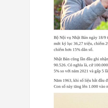
Bộ Nội vụ Nhật Bản ngày 18/9 t
mức kỷ lục 36,27 triệu, chiếm 2
chiếm hơn 15% dân số.
Nhật Bản cũng lần đầu ghi nhận
90.526. Có nghĩa là, cứ 100.000
5% so với năm 2021 và gấp 5 lần
Năm 1963, khi số liệu bắt đầu 
Con số này tăng lên 1.000 vào