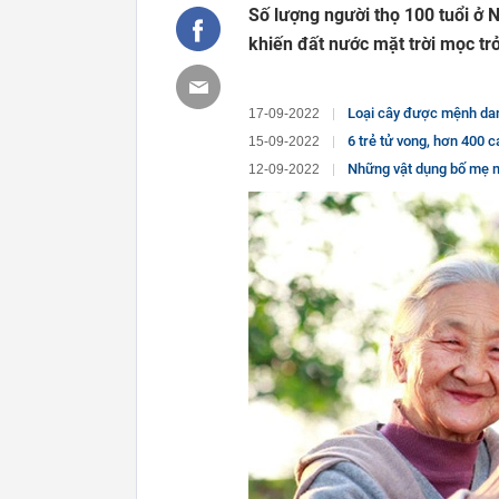
Số lượng người thọ 100 tuổi ở N
khiến đất nước mặt trời mọc trở
Loại cây được mệnh danh
17-09-2022
6 trẻ tử vong, hơn 400 ca
15-09-2022
Những vật dụng bố mẹ m
12-09-2022