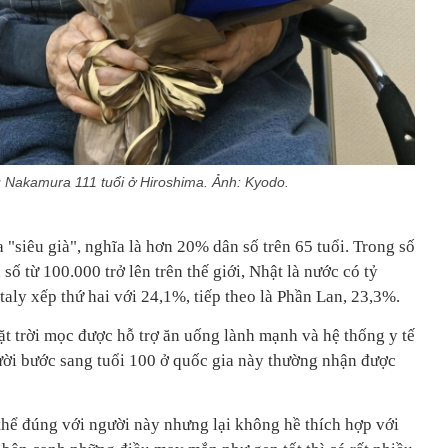
 Nakamura 111 tuổi ở Hiroshima. Ảnh: Kyodo.
a "siêu già", nghĩa là hơn 20% dân số trên 65 tuổi. Trong số
số từ 100.000 trở lên trên thế giới, Nhật là nước có tỷ
Italy xếp thứ hai với 24,1%, tiếp theo là Phần Lan, 23,3%.
ặt trời mọc được hỗ trợ ăn uống lành mạnh và hệ thống y tế
gười bước sang tuổi 100 ở quốc gia này thường nhận được
 thể đúng với người này nhưng lại không hề thích hợp với