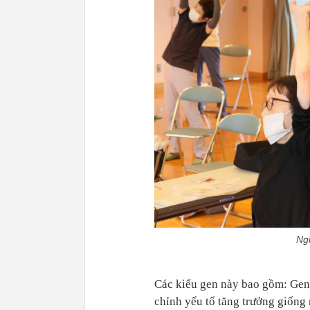
Ngư
Các kiểu gen này bao gồm: Gen
chỉnh yếu tố tăng trưởng giống n