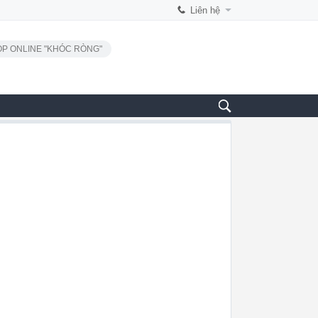
Liên hệ
P ONLINE "KHÓC RÒNG"