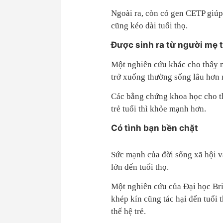
Ngoài ra, còn có gen CETP giúp
cũng kéo dài tuổi thọ.
Được sinh ra từ người mẹ 
Một nghiên cứu khác cho thấy nh
trở xuống thường sống lâu hơn 
Các bằng chứng khoa học cho t
trẻ tuổi thì khỏe mạnh hơn.
Có tình bạn bền chặt
Sức mạnh của đời sống xã hội v
lớn đến tuổi thọ.
Một nghiên cứu của Đại học Bri
khép kín cũng tác hại đến tuổi 
thế hệ trẻ.