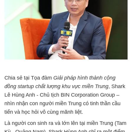
Chia sẻ tại Tọa đàm
Giải pháp hình thành cộng
đồng startup chất lượng khu vực miền Trung
, Shark
Lê Hùng Anh - Chủ tịch BIN Corporation Group –
nhìn nhận con người miền Trung có tinh thần cầu
tiến và học hỏi vô cùng mãnh liệt.
Là người con sinh ra và lớn lên tại miền Trung (Tam
Kỳ - Quảng Nam), Shark Hùng Anh chỉ ra một điểm