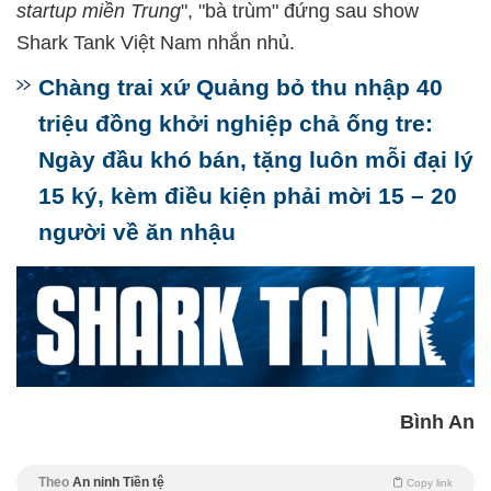
startup miền Trung
", "bà trùm" đứng sau show
Shark Tank Việt Nam nhắn nhủ.
Chàng trai xứ Quảng bỏ thu nhập 40
triệu đồng khởi nghiệp chả ống tre:
Ngày đầu khó bán, tặng luôn mỗi đại lý
15 ký, kèm điều kiện phải mời 15 – 20
người về ăn nhậu
Bình An
Theo
An ninh Tiền tệ
Copy link