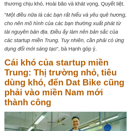
thương chịu khó, Hoài bão và khát vọng, Quyết liệt.
"
Một điều nữa là các bạn rất hiểu và yêu quê hương,
cho nên mô hình của các bạn thường xuất phát từ
tài nguyên bản địa. Điều ấy làm nên bản sắc của
các startup miền Trung. Tuy nhiên, cần phải có ứng
dụng đổi mới sáng tạo
", bà Hạnh góp ý.
Cái khó của startup miền
Trung: Thị trường nhỏ, tiêu
dùng khó, đến Dat Bike cũng
phải vào miền Nam mới
thành công