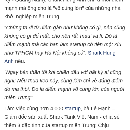
mạnh mà ông cho là "vô cùng lớn" của những nhà
khởi nghiệp miền Trung.
"
Chúng ta đi từ điểm gần như không có gì, nên cũng
không có gì để mất, cho nên rất 'máu' và lì. Đó là
điểm mạnh mà các bạn làm startup có tiền một xíu
như TPHCM hay Hà Nội không có
",
Shark Hùng
Anh
nêu.
"Ngay bản thân tôi khi chiến đấu với bất kỳ ai cũng
nghĩ: Nếu thua keo này, cùng lắm chỉ về đúng điểm
đó mà thôi. Đó là điểm mạnh vô cùng lớn của người
miền Trung".
Làm việc cùng hơn 4.000
startup
, bà Lê Hạnh –
Giám đốc sản xuất Shark Tank Việt Nam - chia sẻ
thêm 3 đặc tính của startup miền Trung: Chịu