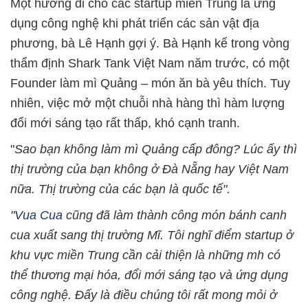
Một hướng đi cho các startup miền Trung là ứng
dụng công nghệ khi phát triển các sản vật địa
phương, bà Lê Hạnh gợi ý. Bà Hạnh kể trong vòng
thẩm định Shark Tank Việt Nam năm trước, có một
Founder làm mì Quảng – món ăn bà yêu thích. Tuy
nhiên, việc mở một chuỗi nhà hàng thì hàm lượng
đổi mới sáng tạo rất thấp, khó cạnh tranh.
"
Sao bạn không làm mì Quảng cấp đông? Lúc ấy thì
thị trường của bạn không ở Đà Nẵng hay Việt Nam
nữa. Thị trường của các bạn là quốc tế".
"
Vua Cua
cũng đã làm thành công món bánh canh
cua xuất sang thị trường Mĩ. Tôi nghĩ điểm startup ở
khu vực miền Trung cần cải thiện là những mh có
thể thương mại hóa, đổi mới sáng tạo và ứng dụng
công nghệ. Đấy là điều chúng tôi rất mong mỏi ở