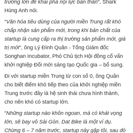
trường lớn để khai phá nội lực bản thân
", Shark
Hùng Anh nói.
"
Văn hóa tiêu dùng của người miền Trung rất khó
chấp nhận sản phẩm mới, trong khi bản chất của
startup là cung cấp ra thị trường sản phẩm mới, giá
trị mới
", ông Lý Đình Quân - Tổng Giám đốc
Songhan Incubator, Phó Chủ tịch Hội đồng cố vấn
khởi nghiệp Đổi mới sáng tạo Quốc gia – bổ sung.
Đi với startup miền Trung từ con số 0, ông Quân
cho biết điểm khó tiếp theo của khởi nghiệp miền
Trung trước đây là hệ sinh thái chưa hình thành,
cho nên khó có startup lớn.
"
Những startup nào khôn ngoan, mà có khát vọng
lớn, sẽ bay vô Sài Gòn. Dat Bike là một ví dụ.
Chừng 6 – 7 năm trước, startup này gặp tôi, sau đó