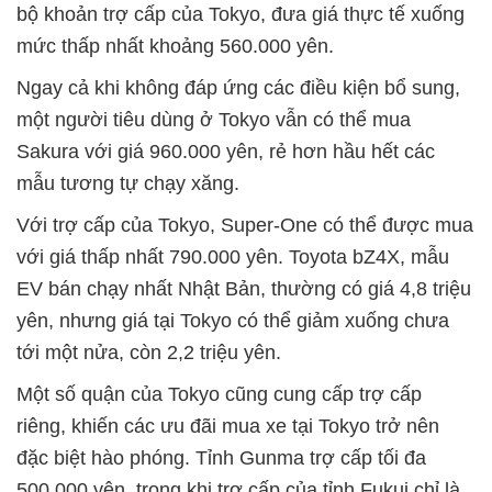
bộ khoản trợ cấp của Tokyo, đưa giá thực tế xuống
mức thấp nhất khoảng 560.000 yên.
Ngay cả khi không đáp ứng các điều kiện bổ sung,
một người tiêu dùng ở Tokyo vẫn có thể mua
Sakura với giá 960.000 yên, rẻ hơn hầu hết các
mẫu tương tự chạy xăng.
Với trợ cấp của Tokyo, Super-One có thể được mua
với giá thấp nhất 790.000 yên. Toyota bZ4X, mẫu
EV bán chạy nhất Nhật Bản, thường có giá 4,8 triệu
yên, nhưng giá tại Tokyo có thể giảm xuống chưa
tới một nửa, còn 2,2 triệu yên.
Một số quận của Tokyo cũng cung cấp trợ cấp
riêng, khiến các ưu đãi mua xe tại Tokyo trở nên
đặc biệt hào phóng. Tỉnh Gunma trợ cấp tối đa
500.000 yên, trong khi trợ cấp của tỉnh Fukui chỉ là