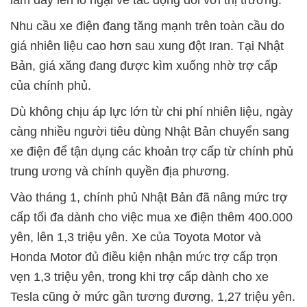
làm dấy lên lo ngại về tác động đối với thị trường.
Nhu cầu xe điện đang tăng mạnh trên toàn cầu do
giá nhiên liệu cao hơn sau xung đột Iran. Tại Nhật
Bản, giá xăng đang được kìm xuống nhờ trợ cấp
của chính phủ.
Dù không chịu áp lực lớn từ chi phí nhiên liệu, ngày
càng nhiều người tiêu dùng Nhật Bản chuyển sang
xe điện để tận dụng các khoản trợ cấp từ chính phủ
trung ương và chính quyền địa phương.
Vào tháng 1, chính phủ Nhật Bản đã nâng mức trợ
cấp tối đa dành cho việc mua xe điện thêm 400.000
yên, lên 1,3 triệu yên. Xe của Toyota Motor và
Honda Motor đủ điều kiện nhận mức trợ cấp trọn
vẹn 1,3 triệu yên, trong khi trợ cấp dành cho xe
Tesla cũng ở mức gần tương đương, 1,27 triệu yên.