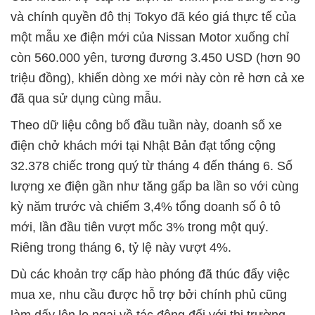
và chính quyền đô thị Tokyo đã kéo giá thực tế của
một mẫu xe điện mới của Nissan Motor xuống chỉ
còn 560.000 yên, tương đương 3.450 USD (hơn 90
triệu đồng), khiến dòng xe mới này còn rẻ hơn cả xe
đã qua sử dụng cùng mẫu.
Theo dữ liệu công bố đầu tuần này, doanh số xe
điện chở khách mới tại Nhật Bản đạt tổng cộng
32.378 chiếc trong quý từ tháng 4 đến tháng 6. Số
lượng xe điện gần như tăng gấp ba lần so với cùng
kỳ năm trước và chiếm 3,4% tổng doanh số ô tô
mới, lần đầu tiên vượt mốc 3% trong một quý.
Riêng trong tháng 6, tỷ lệ này vượt 4%.
Dù các khoản trợ cấp hào phóng đã thúc đẩy việc
mua xe, nhu cầu được hỗ trợ bởi chính phủ cũng