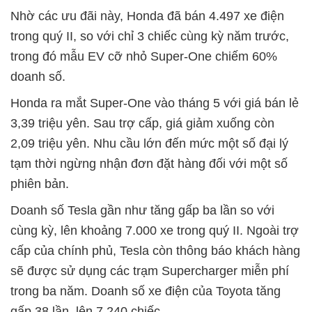
Nhờ các ưu đãi này, Honda đã bán 4.497 xe điện
trong quý II, so với chỉ 3 chiếc cùng kỳ năm trước,
trong đó mẫu EV cỡ nhỏ Super-One chiếm 60%
doanh số.
Honda ra mắt Super-One vào tháng 5 với giá bán lẻ
3,39 triệu yên. Sau trợ cấp, giá giảm xuống còn
2,09 triệu yên. Nhu cầu lớn đến mức một số đại lý
tạm thời ngừng nhận đơn đặt hàng đối với một số
phiên bản.
Doanh số Tesla gần như tăng gấp ba lần so với
cùng kỳ, lên khoảng 7.000 xe trong quý II. Ngoài trợ
cấp của chính phủ, Tesla còn thông báo khách hàng
sẽ được sử dụng các trạm Supercharger miễn phí
trong ba năm. Doanh số xe điện của Toyota tăng
gấp 38 lần, lên 7.240 chiếc.