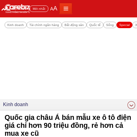
A
A
Đọc nhiều
Mới nhất
Kinh doanh
Tài chính ngân hàng
Bất động sản
Quốc tế
Sống
Special
X
Kinh doanh
Quốc gia châu Á bán mẫu xe ô tô điện
giá chỉ hơn 90 triệu đồng, rẻ hơn cả
mua xe cũ