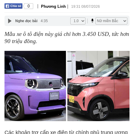
|
|
0
Phương Linh
19:31 08/07/2026
Nghe đọc bài
4:35
Mẫu xe ô tô điện này giá chỉ hơn 3.450 USD, tức hơn
90 triệu đồng.
Các khoản trợ cấp xe điện từ chính phủ trung ương