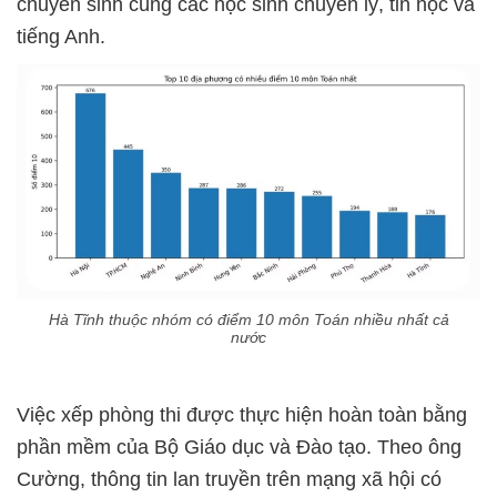
chuyên sinh cùng các học sinh chuyên lý, tin học và
tiếng Anh.
Hà Tĩnh thuộc nhóm có điểm 10 môn Toán nhiều nhất cả
nước
Việc xếp phòng thi được thực hiện hoàn toàn bằng
phần mềm của Bộ Giáo dục và Đào tạo. Theo ông
Cường, thông tin lan truyền trên mạng xã hội có