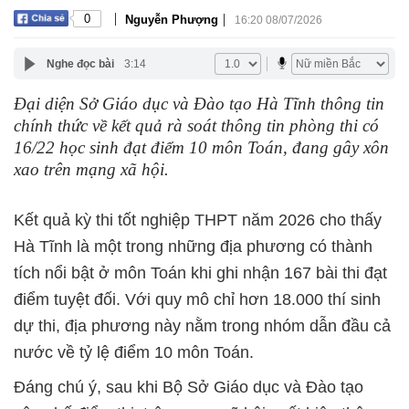
|
|
0
Nguyễn Phượng
16:20 08/07/2026
Nghe đọc bài
3:14
Đại diện Sở Giáo dục và Đào tạo Hà Tĩnh thông tin
chính thức về kết quả rà soát thông tin phòng thi có
16/22 học sinh đạt điểm 10 môn Toán, đang gây xôn
xao trên mạng xã hội.
Kết quả kỳ thi tốt nghiệp THPT năm 2026 cho thấy
Hà Tĩnh là một trong những địa phương có thành
tích nổi bật ở môn Toán khi ghi nhận 167 bài thi đạt
điểm tuyệt đối. Với quy mô chỉ hơn 18.000 thí sinh
dự thi, địa phương này nằm trong nhóm dẫn đầu cả
nước về tỷ lệ điểm 10 môn Toán.
Đáng chú ý, sau khi Bộ Sở Giáo dục và Đào tạo