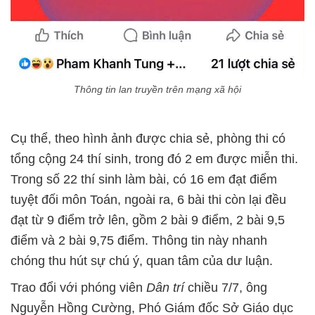
Thông tin lan truyền trên mạng xã hội
Cụ thể, theo hình ảnh được chia sẻ, phòng thi có
tổng cộng 24 thí sinh, trong đó 2 em được miễn thi.
Trong số 22 thí sinh làm bài, có 16 em đạt điểm
tuyệt đối môn Toán, ngoài ra, 6 bài thi còn lại đều
đạt từ 9 điểm trở lên, gồm 2 bài 9 điểm, 2 bài 9,5
điểm và 2 bài 9,75 điểm. Thông tin này nhanh
chóng thu hút sự chú ý, quan tâm của dư luận.
Trao đổi với phóng viên
Dân trí
chiều 7/7, ông
Nguyễn Hồng Cường, Phó Giám đốc Sở Giáo dục