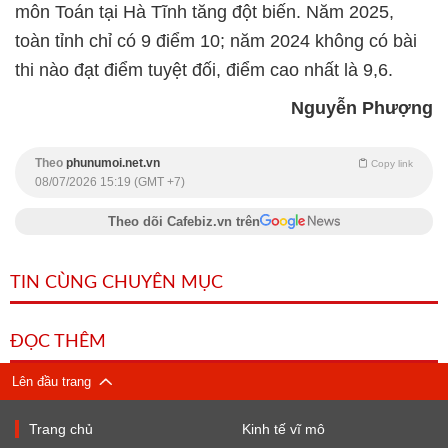
môn Toán tại Hà Tĩnh tăng đột biến. Năm 2025,
toàn tỉnh chỉ có 9 điểm 10; năm 2024 không có bài
thi nào đạt điểm tuyệt đối, điểm cao nhất là 9,6.
Nguyễn Phượng
Theo
phunumoi.net.vn
Copy link
08/07/2026 15:19 (GMT +7)
Theo dõi Cafebiz.vn trên
TIN CÙNG CHUYÊN MỤC
ĐỌC THÊM
Lên đầu trang
Trang chủ
Kinh tế vĩ mô