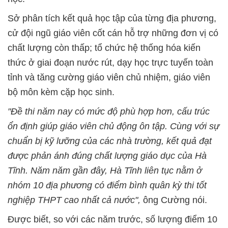
Sở phân tích kết quả học tập của từng địa phương,
cử đội ngũ giáo viên cốt cán hỗ trợ những đơn vị có
chất lượng còn thấp; tổ chức hệ thống hóa kiến
thức ở giai đoạn nước rút, dạy học trực tuyến toàn
tỉnh và tăng cường giáo viên chủ nhiệm, giáo viên
bộ môn kèm cặp học sinh.
"Đề thi năm nay có mức độ phù hợp hơn, cấu trúc
ổn định giúp giáo viên chủ động ôn tập. Cùng với sự
chuẩn bị kỹ lưỡng của các nhà trường, kết quả đạt
được phản ánh đúng chất lượng giáo dục của Hà
Tĩnh. Năm năm gần đây, Hà Tĩnh liên tục nằm ở
nhóm 10 địa phương có điểm bình quân kỳ thi tốt
nghiệp THPT cao nhất cả nước",
ông Cường nói.
Được biết, so với các năm trước, số lượng điểm 10