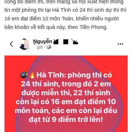
công bố điểm thi, trên mạng xã hội xuất hiện thông
tin một phòng thi tại Hà Tĩnh có 24 thí sinh dự thi thì
16 em đạt điểm 10 môn Toán, khiến nhiều người
băn khoăn về kết quả này, theo Tiền Phong.