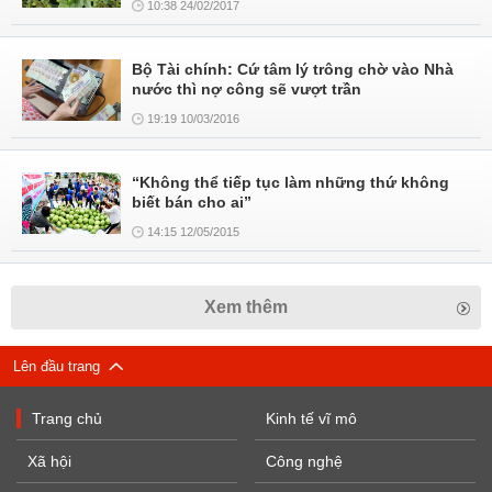
10:38 24/02/2017
Bộ Tài chính: Cứ tâm lý trông chờ vào Nhà
nước thì nợ công sẽ vượt trần
19:19 10/03/2016
“Không thể tiếp tục làm những thứ không
biết bán cho ai”
14:15 12/05/2015
Xem thêm
Lên đầu trang
Trang chủ
Kinh tế vĩ mô
Xã hội
Công nghệ