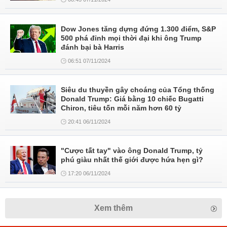
Dow Jones tăng dựng đứng 1.300 điểm, S&P
500 phá đỉnh mọi thời đại khi ông Trump
đánh bại bà Harris
06:51 07/11/2024
Siêu du thuyền gây choáng của Tổng thống
Donald Trump: Giá bằng 10 chiếc Bugatti
Chiron, tiêu tốn mỗi năm hơn 60 tỷ
20:41 06/11/2024
"Cược tất tay" vào ông Donald Trump, tỷ
phú giàu nhất thế giới được hứa hẹn gì?
17:20 06/11/2024
Xem thêm