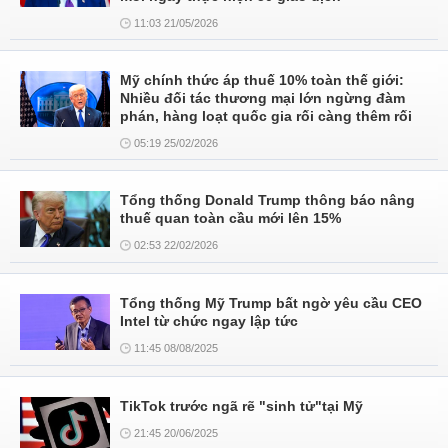
11:03 21/05/2026
Mỹ chính thức áp thuế 10% toàn thế giới:
Nhiều đối tác thương mại lớn ngừng đàm
phán, hàng loạt quốc gia rối càng thêm rối
05:19 25/02/2026
Tổng thống Donald Trump thông báo nâng
thuế quan toàn cầu mới lên 15%
02:53 22/02/2026
Tổng thống Mỹ Trump bất ngờ yêu cầu CEO
Intel từ chức ngay lập tức
11:45 08/08/2025
TikTok trước ngã rẽ "sinh tử"tại Mỹ
21:45 20/06/2025