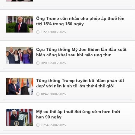
Ông Trump cân nhắc cho phép áp thuế lên
tới 15% trong 150 ngày
21:20 30/05/2025
Cựu Tổng thống Mỹ Joe Biden lần đầu xuất
hiện công khai sau khi mắc ung thư
20:09 25/05/2025
Tổng thống Trump tuyên bố ‘đàm phán tốt
đẹp' với nền kinh tế lớn thứ 4 thế giới
18:42 30/04/2025
Mỹ có thể áp thuế đối ứng sớm hơn thời
hạn 90 ngày
21:54 25/04/2025