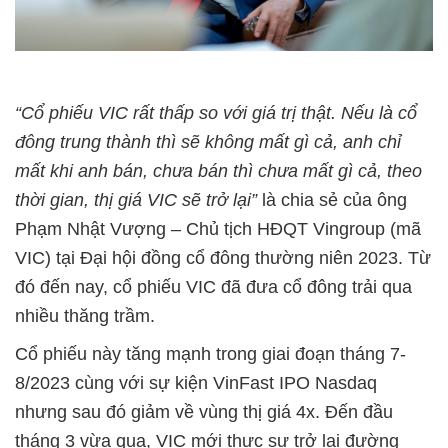
“Cổ phiếu VIC rất thấp so với giá trị thật. Nếu là cổ
đông trung thành thì sẽ không mất gì cả, anh chỉ
mất khi anh bán, chưa bán thì chưa mất gì cả, theo
thời gian, thị giá VIC sẽ trở lại”
là chia sẻ của ông
Phạm Nhật Vượng – Chủ tịch HĐQT Vingroup (mã
VIC) tại Đại hội đồng cổ đông thường niên 2023. Từ
đó đến nay, cổ phiếu VIC đã đưa cổ đông trải qua
nhiều thăng trầm.
Cổ phiếu này tăng mạnh trong giai đoạn tháng 7-
8/2023 cùng với sự kiện VinFast IPO Nasdaq
nhưng sau đó giảm về vùng thị giá 4x. Đến đầu
tháng 3 vừa qua, VIC mới thực sự trở lại đường