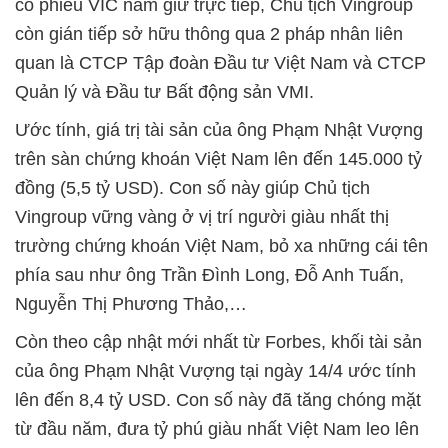
cổ phiếu VIC nắm giữ trực tiếp, Chủ tịch Vingroup
còn gián tiếp sở hữu thông qua 2 pháp nhân liên
quan là CTCP Tập đoàn Đầu tư Việt Nam và CTCP
Quản lý và Đầu tư Bất động sản VMI.
Ước tính, giá trị tài sản của ông Phạm Nhật Vượng
trên sàn chứng khoán Việt Nam lên đến 145.000 tỷ
đồng (5,5 tỷ USD). Con số này giúp Chủ tịch
Vingroup vững vàng ở vị trí người giàu nhất thị
trường chứng khoán Việt Nam, bỏ xa những cái tên
phía sau như ông Trần Đình Long, Đỗ Anh Tuấn,
Nguyễn Thị Phương Thảo,…
Còn theo cập nhật mới nhất từ Forbes, khối tài sản
của ông Phạm Nhật Vượng tại ngày 14/4 ước tính
lên đến 8,4 tỷ USD. Con số này đã tăng chóng mặt
từ đầu năm, đưa tỷ phú giàu nhất Việt Nam leo lên