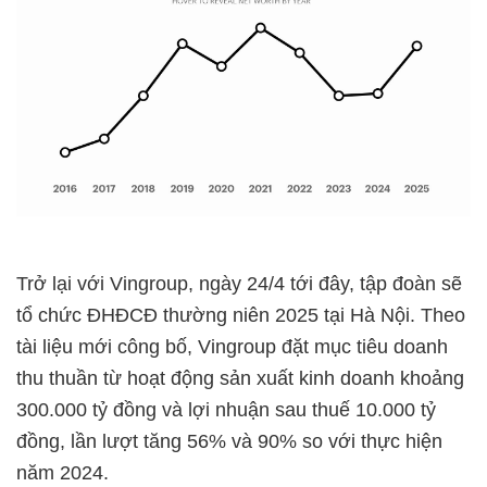
Trở lại với Vingroup, ngày 24/4 tới đây, tập đoàn sẽ
tổ chức ĐHĐCĐ thường niên 2025 tại Hà Nội. Theo
tài liệu mới công bố, Vingroup đặt mục tiêu doanh
thu thuần từ hoạt động sản xuất kinh doanh khoảng
300.000 tỷ đồng và lợi nhuận sau thuế 10.000 tỷ
đồng, lần lượt tăng 56% và 90% so với thực hiện
năm 2024.