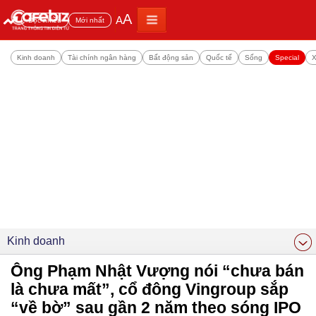
A
A
Đọc nhiều
Mới nhất
Kinh doanh
Tài chính ngân hàng
Bất động sản
Quốc tế
Sống
Special
X
Kinh doanh
Ông Phạm Nhật Vượng nói “chưa bán
là chưa mất”, cổ đông Vingroup sắp
“về bờ” sau gần 2 năm theo sóng IPO