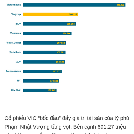
Cổ phiếu VIC “bốc đầu” đẩy giá trị tài sản của tỷ phú
Phạm Nhật Vượng tăng vọt. Bên cạnh 691,27 triệu