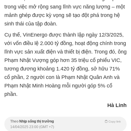
trong việc mở rộng sang lĩnh vực năng lượng – một
mảnh ghép được kỳ vọng sẽ tạo đột phá trong hệ
sinh thái của tập đoàn.
Cụ thể, VinEnergo được thành lập ngày 12/3/2025,
với vốn điều lệ 2.000 tỷ đồng, hoạt động chính trong
lĩnh vực sản xuất điện và thiết bị điện. Trong đó, ông
Phạm Nhật Vượng góp hơn 35 triệu cổ phiếu VIC,
tương đương khoảng 1.420 tỷ đồng, sở hữu 71%
cổ phần, 2 người con là Phạm Nhật Quân Anh và
Phạm Nhật Minh Hoàng mỗi người góp 5% cổ
phần.
Hà Linh
Theo
Nhịp sống thị trường
Copy link
14/04/2025 23:00 (GMT +7)