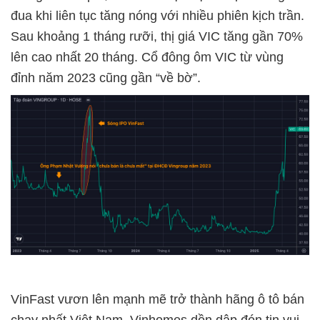
đua khi liên tục tăng nóng với nhiều phiên kịch trần.
Sau khoảng 1 tháng rưỡi, thị giá VIC tăng gần 70%
lên cao nhất 20 tháng. Cổ đông ôm VIC từ vùng
đỉnh năm 2023 cũng gần “về bờ”.
VinFast vươn lên mạnh mẽ trở thành hãng ô tô bán