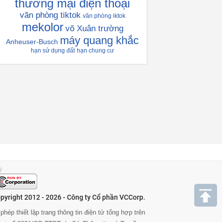
thương mại điện thoại
văn phòng tiktok
văn phòng iktok
mekolor
võ Xuân trường
máy quang khắc
Anheuser-Busch
hạn sử dụng đất
hạn chung cư
pyright 2012 - 2026 - Công ty Cổ phần VCCorp.
phép thiết lập trang thông tin điện tử tổng hợp trên