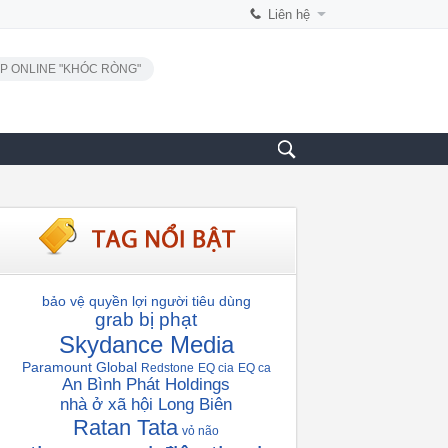
Liên hệ
P ONLINE "KHÓC RÒNG"
bảo vệ quyền lợi người tiêu dùng
grab bị phạt
Skydance Media
Paramount Global
Redstone
EQ cia
EQ ca
An Bình Phát Holdings
nhà ở xã hội Long Biên
Ratan Tata
vỏ não