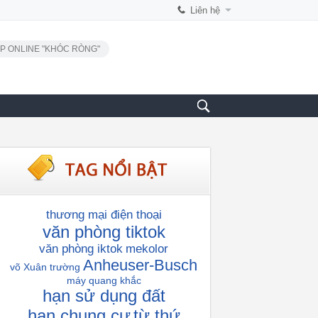
Liên hệ
P ONLINE "KHÓC RÒNG"
thương mại điện thoại
văn phòng tiktok
văn phòng iktok
mekolor
Anheuser-Busch
võ Xuân trường
máy quang khắc
hạn sử dụng đất
hạn chung cư
từ thứ