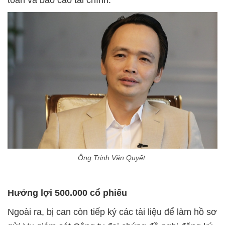
Ông Trịnh Văn Quyết.
Hưởng lợi 500.000 cổ phiếu
Ngoài ra, bị can còn tiếp ký các tài liệu để làm hồ sơ