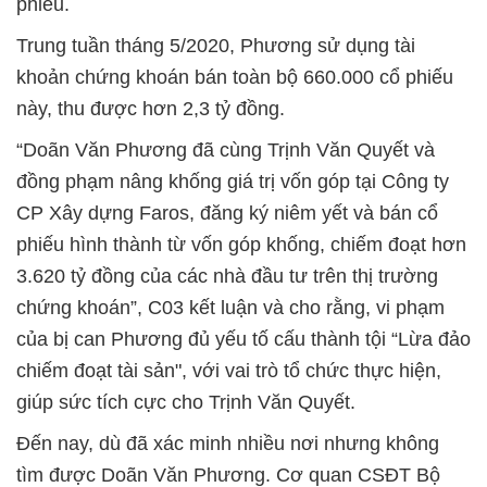
phiếu.
Trung tuần tháng 5/2020, Phương sử dụng tài
khoản chứng khoán bán toàn bộ 660.000 cổ phiếu
này, thu được hơn 2,3 tỷ đồng.
“Doãn Văn Phương đã cùng Trịnh Văn Quyết và
đồng phạm nâng khống giá trị vốn góp tại Công ty
CP Xây dựng Faros, đăng ký niêm yết và bán cổ
phiếu hình thành từ vốn góp khống, chiếm đoạt hơn
3.620 tỷ đồng của các nhà đầu tư trên thị trường
chứng khoán”, C03 kết luận và cho rằng, vi phạm
của bị can Phương đủ yếu tố cấu thành tội “Lừa đảo
chiếm đoạt tài sản", với vai trò tổ chức thực hiện,
giúp sức tích cực cho Trịnh Văn Quyết.
Đến nay, dù đã xác minh nhiều nơi nhưng không
tìm được Doãn Văn Phương. Cơ quan CSĐT Bộ