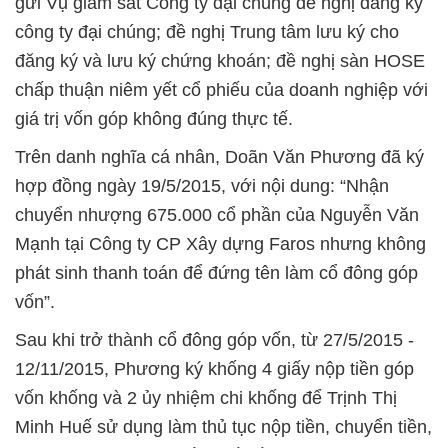
gửi Vụ giám sát Công ty đại chúng đề nghị đăng ký
công ty đại chúng; đề nghị Trung tâm lưu ký cho
đăng ký và lưu ký chứng khoán; đề nghị sàn HOSE
chấp thuận niêm yết cổ phiếu của doanh nghiệp với
giá trị vốn góp không đúng thực tế.
Trên danh nghĩa cá nhân, Doãn Văn Phương đã ký
hợp đồng ngày 19/5/2015, với nội dung: “Nhận
chuyển nhượng 675.000 cổ phần của Nguyễn Văn
Mạnh tại Công ty CP Xây dựng Faros nhưng không
phát sinh thanh toán để đứng tên làm cổ đông góp
vốn”.
Sau khi trở thành cổ đông góp vốn, từ 27/5/2015 -
12/11/2015, Phương ký khống 4 giấy nộp tiền góp
vốn khống và 2 ủy nhiệm chi khống để Trịnh Thị
Minh Huế sử dụng làm thủ tục nộp tiền, chuyển tiền,