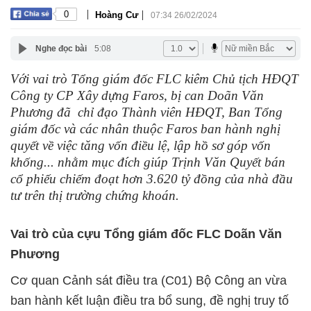
|
|
0
Hoàng Cư
07:34 26/02/2024
Nghe đọc bài
5:08
Với vai trò Tổng giám đốc FLC kiêm Chủ tịch HĐQT
Công ty CP Xây dựng Faros, bị can Doãn Văn
Phương đã chỉ đạo Thành viên HĐQT, Ban Tổng
giám đốc và các nhân thuộc Faros ban hành nghị
quyết về việc tăng vốn điều lệ, lập hồ sơ góp vốn
khống... nhằm mục đích giúp Trịnh Văn Quyết bán
cổ phiếu chiếm đoạt hơn 3.620 tỷ đồng của nhà đầu
tư trên thị trường chứng khoán.
Vai trò của cựu Tổng giám đốc FLC Doãn Văn
Phương
Cơ quan Cảnh sát điều tra (C01) Bộ Công an vừa
ban hành kết luận điều tra bổ sung, đề nghị truy tố