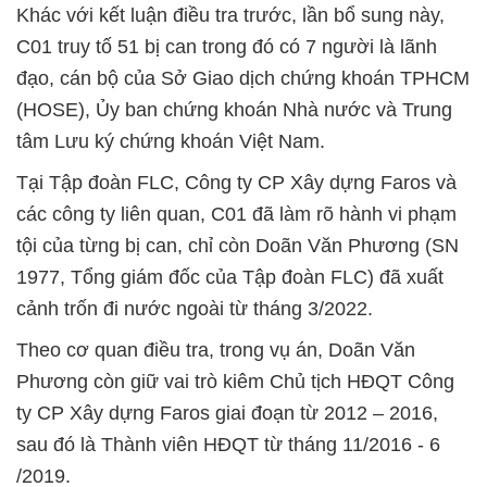
Khác với kết luận điều tra trước, lần bổ sung này,
C01 truy tố 51 bị can trong đó có 7 người là lãnh
đạo, cán bộ của Sở Giao dịch chứng khoán TPHCM
(HOSE), Ủy ban chứng khoán Nhà nước và Trung
tâm Lưu ký chứng khoán Việt Nam.
Tại Tập đoàn FLC, Công ty CP Xây dựng Faros và
các công ty liên quan, C01 đã làm rõ hành vi phạm
tội của từng bị can, chỉ còn Doãn Văn Phương (SN
1977, Tổng giám đốc của Tập đoàn FLC) đã xuất
cảnh trốn đi nước ngoài từ tháng 3/2022.
Theo cơ quan điều tra, trong vụ án, Doãn Văn
Phương còn giữ vai trò kiêm Chủ tịch HĐQT Công
ty CP Xây dựng Faros giai đoạn từ 2012 – 2016,
sau đó là Thành viên HĐQT từ tháng 11/2016 - 6
/2019.