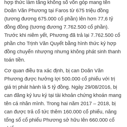
hợp thức làm tăng khống số vốn góp mang tên
Doãn Văn Phương tại Faros từ 675 triệu đồng
(tương đương 675.000 cổ phần) lên hơn 77,6 tỷ
đồng đồng (tương đương 7.762.500 cổ phần).
Trước khi niêm yết, Phương đã trả lại 7.762.500 cổ
phần cho Trịnh Văn Quyết bằng hình thức ký hợp
đồng chuyển nhượng nhưng không phát sinh thanh
toán tiền.
Cơ quan điều tra xác định, bị can Doãn Văn
Phương được hưởng lợi 500.000 cổ phiếu với trị
giá trị phát hành là 5 tỷ đồng. Ngày 29/08/2016, bị
can đăng ký lưu ký tại tài khoản chứng khoán mang
tên cá nhân mình. Trong hai năm 2017 – 2018, bị
can được trả cổ tức thêm 160.000 cổ phiếu, nâng
tổng số cổ phiếu Phương sở hữu lên 660.000 cổ