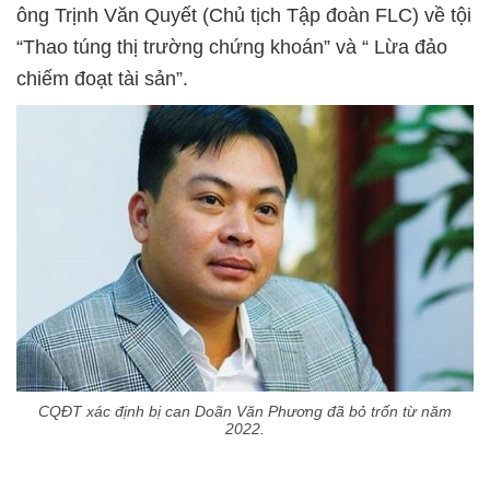
ông Trịnh Văn Quyết (Chủ tịch Tập đoàn FLC) về tội
“Thao túng thị trường chứng khoán” và “ Lừa đảo
chiếm đoạt tài sản”.
CQĐT xác định bị can Doãn Văn Phương đã bỏ trốn từ năm
2022.