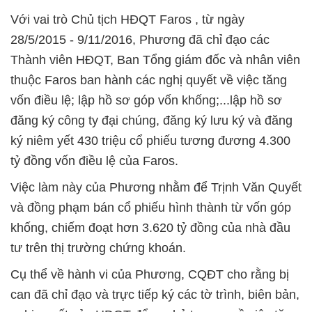
Với vai trò Chủ tịch HĐQT Faros , từ ngày
28/5/2015 - 9/11/2016, Phương đã chỉ đạo các
Thành viên HĐQT, Ban Tổng giám đốc và nhân viên
thuộc Faros ban hành các nghị quyết về việc tăng
vốn điều lệ; lập hồ sơ góp vốn khống;...lập hồ sơ
đăng ký công ty đại chúng, đăng ký lưu ký và đăng
ký niêm yết 430 triệu cổ phiếu tương đương 4.300
tỷ đồng vốn điều lệ của Faros.
Việc làm này của Phương nhằm để Trịnh Văn Quyết
và đồng phạm bán cổ phiếu hình thành từ vốn góp
khống, chiếm đoạt hơn 3.620 tỷ đồng của nhà đầu
tư trên thị trường chứng khoán.
Cụ thể về hành vi của Phương, CQĐT cho rằng bị
can đã chỉ đạo và trực tiếp ký các tờ trình, biên bản,