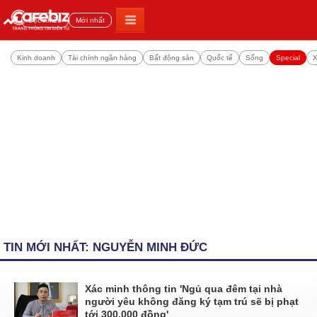
Đọc nhiều
Mới nhất
Kinh doanh
Tài chính ngân hàng
Bất động sản
Quốc tế
Sống
Special
X
TIN MỚI NHẤT: NGUYỄN MINH ĐỨC
Xác minh thông tin 'Ngủ qua đêm tại nhà
người yêu không đăng ký tạm trú sẽ bị phạt
tới 300.000 đồng'