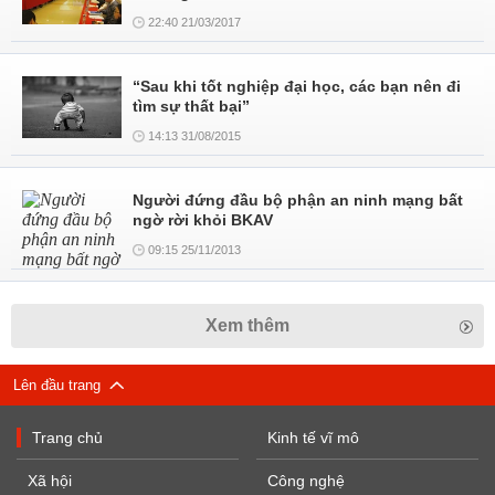
22:40 21/03/2017
“Sau khi tốt nghiệp đại học, các bạn nên đi
tìm sự thất bại”
14:13 31/08/2015
Người đứng đầu bộ phận an ninh mạng bất
ngờ rời khỏi BKAV
09:15 25/11/2013
Xem thêm
Lên đầu trang
Trang chủ
Kinh tế vĩ mô
Xã hội
Công nghệ