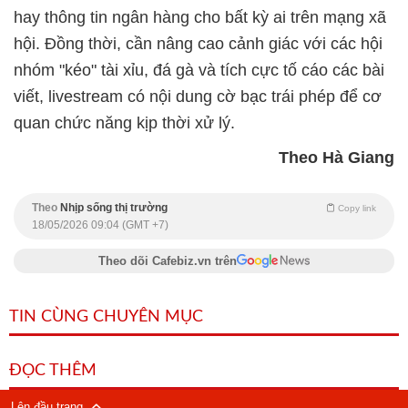
hay thông tin ngân hàng cho bất kỳ ai trên mạng xã
hội. Đồng thời, cần nâng cao cảnh giác với các hội
nhóm "kéo" tài xỉu, đá gà và tích cực tố cáo các bài
viết, livestream có nội dung cờ bạc trái phép để cơ
quan chức năng kịp thời xử lý.
Theo Hà Giang
Theo
Nhịp sống thị trường
Copy link
18/05/2026 09:04 (GMT +7)
Theo dõi Cafebiz.vn trên
TIN CÙNG CHUYÊN MỤC
ĐỌC THÊM
Lên đầu trang