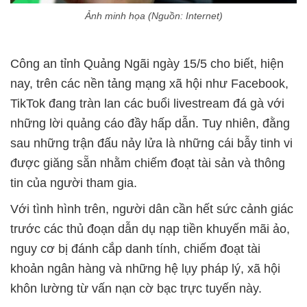
Ảnh minh họa (Nguồn: Internet)
Công an tỉnh Quảng Ngãi ngày 15/5 cho biết, hiện
nay, trên các nền tảng mạng xã hội như Facebook,
TikTok đang tràn lan các buổi livestream đá gà với
những lời quảng cáo đầy hấp dẫn. Tuy nhiên, đằng
sau những trận đấu nảy lửa là những cái bẫy tinh vi
được giăng sẵn nhằm chiếm đoạt tài sản và thông
tin của người tham gia.
Với tình hình trên, người dân cần hết sức cảnh giác
trước các thủ đoạn dẫn dụ nạp tiền khuyến mãi ảo,
nguy cơ bị đánh cắp danh tính, chiếm đoạt tài
khoản ngân hàng và những hệ lụy pháp lý, xã hội
khôn lường từ vấn nạn cờ bạc trực tuyến này.