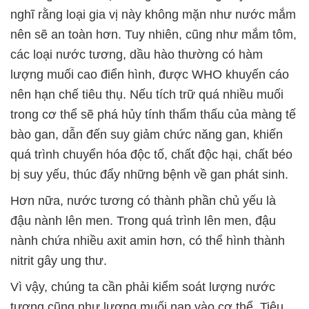
nghĩ rằng loại gia vị này không mặn như nước mắm
nên sẽ an toàn hơn. Tuy nhiên, cũng như mắm tôm,
các loại nước tương, dầu hào thường có hàm
lượng muối cao điển hình, được WHO khuyến cáo
nên hạn chế tiêu thụ. Nếu tích trữ quá nhiều muối
trong cơ thể sẽ phá hủy tính thẩm thấu của màng tế
bào gan, dẫn đến suy giảm chức năng gan, khiến
quá trình chuyển hóa độc tố, chất độc hại, chất béo
bị suy yếu, thúc đẩy những bệnh về gan phát sinh.
Hơn nữa, nước tương có thành phần chủ yếu là
đậu nành lên men. Trong quá trình lên men, đậu
nành chứa nhiều axit amin hơn, có thể hình thành
nitrit gây ung thư.
Vì vậy, chúng ta cần phải kiểm soát lượng nước
tương cũng như lượng muối nạp vào cơ thể. Tiêu