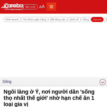
A
A
Đọc nhiều
Mới nhất
Kinh doanh
Tài chính ngân hàng
Bất động sản
Quốc tế
Sống
Special
X
Sống
Ngôi làng ở Ý, nơi người dân 'sống
thọ nhất thế giới' nhờ hạn chế ăn 1
loại gia vị