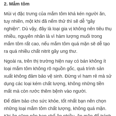
2. Mắm tôm
Mùi vị đặc trưng của mắm tôm khá kén người ăn,
tuy nhiên, một khi đã nếm thử thì sẽ dễ "gây
nghiện". Dù vậy, đây là loại gia vị không nên tiêu thụ
nhiều, nguyên nhân là vì hàm lượng muối trong
mắm tôm rất cao, nếu mắm tôm quá mặn sẽ dễ tạo
ra quá nhiều chất nitrit gây ung thư.
Ngoài ra, trên thị trường hiện nay có bán không ít
loại mắm tôm không rõ nguồn gốc, quá trình sản
xuất không đảm bảo vệ sinh. Đừng vì ham rẻ mà sử
dụng các loại kém chất lượng, không những tiền
mất mà còn rước thêm bệnh vào người.
Để đảm bảo cho sức khỏe, tốt nhất bạn nên chọn
những loại mắm tôm chất lượng, không quá mặn.