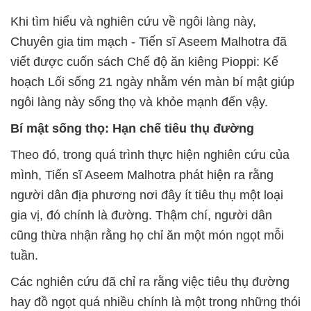
Khi tìm hiểu và nghiên cứu về ngôi làng này,
Chuyên gia tim mạch - Tiến sĩ Aseem Malhotra đã
viết được cuốn sách Chế độ ăn kiêng Pioppi: Kế
hoạch Lối sống 21 ngày nhằm vén màn bí mật giúp
ngôi làng này sống thọ và khỏe mạnh đến vậy.
Bí mật sống thọ: Hạn chế tiêu thụ đường
Theo đó, trong quá trình thực hiện nghiên cứu của
mình, Tiến sĩ Aseem Malhotra phát hiện ra rằng
người dân địa phương nơi đây ít tiêu thụ một loại
gia vị, đó chính là đường. Thậm chí, người dân
cũng thừa nhận rằng họ chỉ ăn một món ngọt mỗi
tuần.
Các nghiên cứu đã chỉ ra rằng việc tiêu thụ đường
hay đồ ngọt quá nhiều chính là một trong những thói