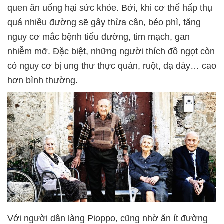
quen ăn uống hại sức khỏe. Bởi, khi cơ thể hấp thụ
quá nhiều đường sẽ gây thừa cân, béo phì, tăng
nguy cơ mắc bệnh tiểu đường, tim mạch, gan
nhiễm mỡ. Đặc biệt, những người thích đồ ngọt còn
có nguy cơ bị ung thư thực quản, ruột, dạ dày… cao
hơn bình thường.
Với người dân làng Pioppo, cũng nhờ ăn ít đường