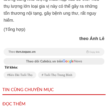
thụ lượng lớn loại gia vị này có thể gây ra những
tổn thương nội tạng, gây bệnh ung thư, rất nguy
hiểm.
(Tổng hợp)
theo Ánh Lê
Theo
ttvn.toquoc.vn
Copy link
Theo dõi Cafebiz.vn trên
Từ khóa:
Kéo Dài Tuổi Thọ
Tuổi Thọ Trung Bình
TIN CÙNG CHUYÊN MỤC
ĐỌC THÊM