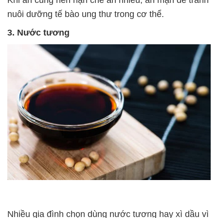
Khi ăn cũng nên hạn chế ăn nhiều, ăn mặn để tránh
nuôi dưỡng tế bào ung thư trong cơ thể.
3. Nước tương
Nhiều gia đình chọn dùng nước tương hay xì dầu vì