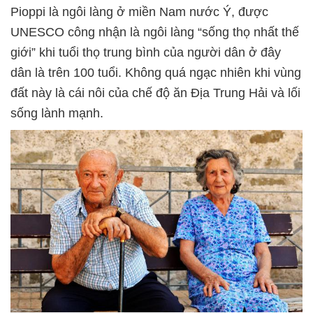
Pioppi là ngôi làng ở miền Nam nước Ý, được
UNESCO công nhận là ngôi làng “sống thọ nhất thế
giới” khi tuổi thọ trung bình của người dân ở đây
dân là trên 100 tuổi. Không quá ngạc nhiên khi vùng
đất này là cái nôi của chế độ ăn Địa Trung Hải và lối
sống lành mạnh.